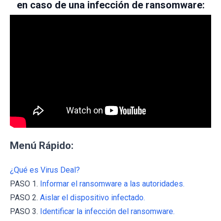
en caso de una infección de ransomware:
Menú Rápido:
¿Qué es Virus Deal?
PASO 1.
Informar el ransomware a las autoridades.
PASO 2.
Aislar el dispositivo infectado.
PASO 3.
Identificar la infección del ransomware.