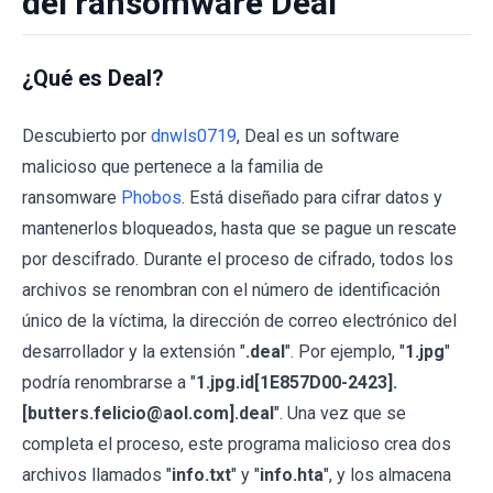
del ransomware Deal
¿Qué es Deal?
Descubierto por
dnwls0719
, Deal es un software
malicioso que pertenece a la familia de
ransomware
Phobos
. Está diseñado para cifrar datos y
mantenerlos bloqueados, hasta que se pague un rescate
por descifrado. Durante el proceso de cifrado, todos los
archivos se renombran con el número de identificación
único de la víctima, la dirección de correo electrónico del
desarrollador y la extensión "
.deal
". Por ejemplo, "
1.jpg
"
podría renombrarse a "
1.jpg.id[1E857D00-2423].
[butters.felicio@aol.com].deal
". Una vez que se
completa el proceso, este programa malicioso crea dos
archivos llamados "
info.txt
" y "
info.hta
", y los almacena