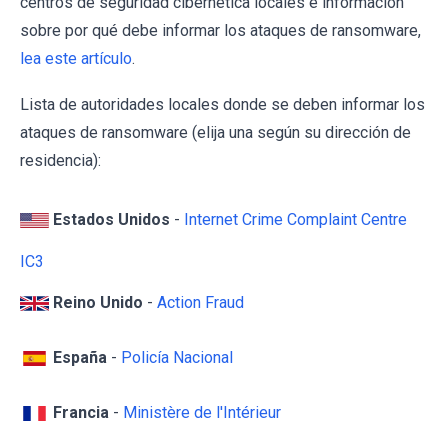
centros de seguridad cibernética locales e información
sobre por qué debe informar los ataques de ransomware,
lea este artículo
.
Lista de autoridades locales donde se deben informar los
ataques de ransomware (elija una según su dirección de
residencia):
Estados Unidos
-
Internet Crime Complaint Centre
IC3
Reino Unido
-
Action Fraud
España
-
Policía Nacional
Francia
-
Ministère de l'Intérieur