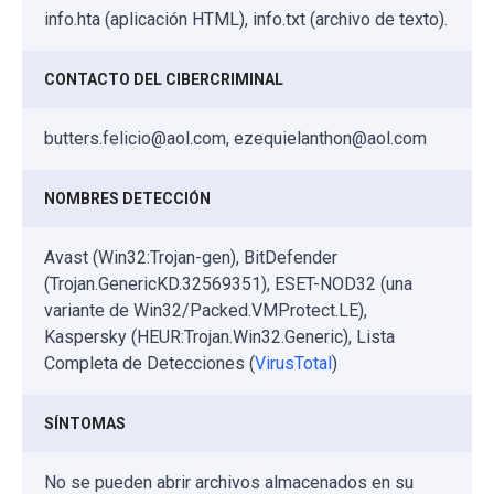
info.hta (aplicación HTML), info.txt (archivo de texto).
CONTACTO DEL CIBERCRIMINAL
butters.felicio@aol.com, ezequielanthon@aol.com
NOMBRES DETECCIÓN
Avast (Win32:Trojan-gen), BitDefender
(Trojan.GenericKD.32569351), ESET-NOD32 (una
variante de Win32/Packed.VMProtect.LE),
Kaspersky (HEUR:Trojan.Win32.Generic), Lista
Completa de Detecciones (
VirusTotal
)
SÍNTOMAS
No se pueden abrir archivos almacenados en su