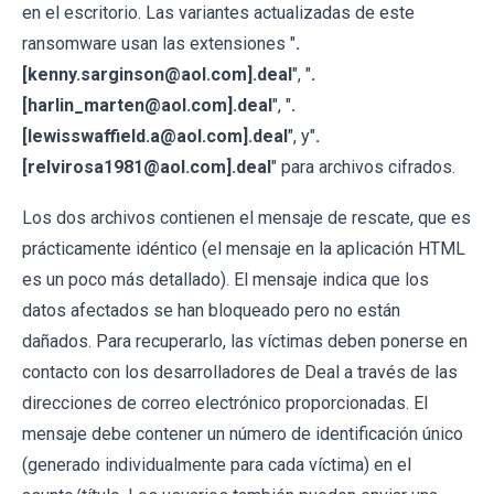
en el escritorio. Las variantes actualizadas de este
ransomware usan las extensiones "
.
[kenny.sarginson@aol.com].deal
", "
.
[harlin_marten@aol.com].deal
", "
.
[lewisswaffield.a@aol.com].deal
", y"
.
[relvirosa1981@aol.com].deal
" para archivos cifrados.
Los dos archivos contienen el mensaje de rescate, que es
prácticamente idéntico (el mensaje en la aplicación HTML
es un poco más detallado). El mensaje indica que los
datos afectados se han bloqueado pero no están
dañados. Para recuperarlo, las víctimas deben ponerse en
contacto con los desarrolladores de Deal a través de las
direcciones de correo electrónico proporcionadas. El
mensaje debe contener un número de identificación único
(generado individualmente para cada víctima) en el