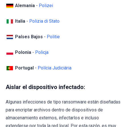
Alemania
-
Polizei
Italia
-
Polizia di Stato
Países Bajos
-
Politie
Polonia
-
Policja
Portugal
-
Polícia Judiciária
Aislar el dispositivo infectado:
Algunas infecciones de tipo ransomware están diseñadas
para encriptar archivos dentro de dispositivos de
almacenamiento externos, infectarlos e incluso
extenderse por toda la red local. Por esta razón, es muy