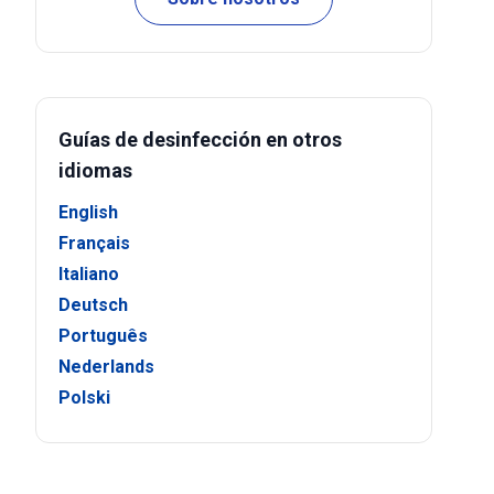
Guías de desinfección en otros
idiomas
English
Français
Italiano
Deutsch
Português
Nederlands
Polski