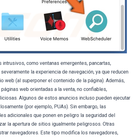
s intrusivos, como ventanas emergentes, pancartas,
 severamente la experiencia de navegación, ya que reducen
itio web (al superponer el contenido de la página). Además,
a páginas web orientadas a la venta, no confiables,
ciosas. Algunos de estos anuncios incluso pueden ejecutar
ilosamente (por ejemplo, PUAs). Sin embargo, las
es adicionales que ponen en peligro la seguridad del
ar la apertura de sitios igualmente peligrosos. Otras
strar navegadores. Este tipo modifica los navegadores,