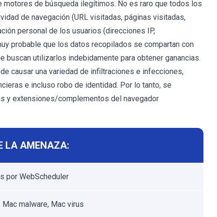
e motores de búsqueda ilegítimos. No es raro que todos los
vidad de navegación (URL visitadas, páginas visitadas,
ación personal de los usuarios (direcciones IP,
 muy probable que los datos recopilados se compartan con
ue buscan utilizarlos indebidamente para obtener ganancias.
e causar una variedad de infiltraciones e infecciones,
ieras e incluso robo de identidad. Por lo tanto, se
sas y extensiones/complementos del navegador
E LA AMENAZA:
os por WebScheduler
 Mac malware, Mac virus