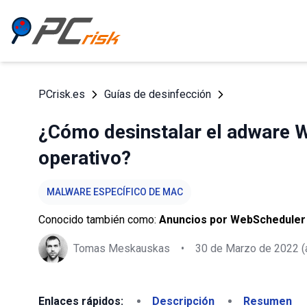
PCrisk.es
Guías de desinfección
¿Cómo desinstalar el adware 
operativo?
MALWARE ESPECÍFICO DE MAC
Conocido también como:
Anuncios por WebScheduler
Tomas Meskauskas
•
30 de Marzo de 2022
(
Enlaces rápidos:
Descripción
Resumen