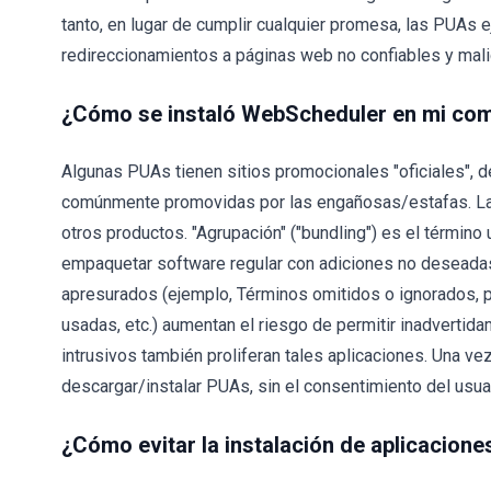
tanto, en lugar de cumplir cualquier promesa, las PUAs e
redireccionamientos a páginas web no confiables y mali
¿Cómo se instaló WebScheduler en mi co
Algunas PUAs tienen sitios promocionales "oficiales", 
comúnmente promovidas por las engañosas/estafas. Las
otros productos. "Agrupación" ("bundling") es el término 
empaquetar software regular con adiciones no deseadas
apresurados (ejemplo, Términos omitidos o ignorados, 
usadas, etc.) aumentan el riesgo de permitir inadverti
intrusivos también proliferan tales aplicaciones. Una vez
descargar/instalar PUAs, sin el consentimiento del usuar
¿Cómo evitar la instalación de aplicacion