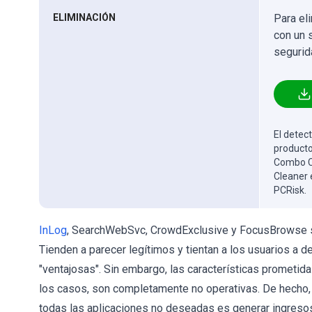
ELIMINACIÓN
Para el
con un 
segurid
El detect
producto
Combo Cl
Cleaner 
PCRisk.
InLog
, SearchWebSvc, CrowdExclusive y FocusBrowse so
Tienden a parecer legítimos y tientan a los usuarios a de
"ventajosas". Sin embargo, las características prometid
los casos, son completamente no operativas. De hecho, 
todas las aplicaciones no deseadas es generar ingresos 