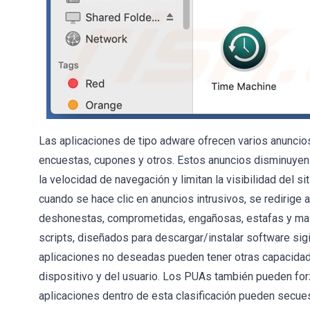
Las aplicaciones de tipo adware ofrecen varios anuncio
encuestas, cupones y otros. Estos anuncios disminuyen
la velocidad de navegación y limitan la visibilidad del s
cuando se hace clic en anuncios intrusivos, se redirige 
deshonestas, comprometidas, engañosas, estafas y mali
scripts, diseñados para descargar/instalar software sig
aplicaciones no deseadas pueden tener otras capacidad
dispositivo y del usuario. Los PUAs también pueden forz
aplicaciones dentro de esta clasificación pueden secue