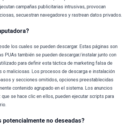
jecutan campañas publicitarias intrusivas, provocan
ciosas, secuestran navegadores y rastrean datos privados.
mputadora?
desde los cuales se pueden descargar. Estas páginas son
 PUAs también se pueden descargar/instalar junto con
utilizado para definir esta táctica de marketing falsa de
 o maliciosas. Los procesos de descarga e instalación
pasos y secciones omitidos, opciones preestablecidas
damente contenido agrupado en el sistema. Los anuncios
 que se hace clic en ellos, pueden ejecutar scripts para
io.
es potencialmente no deseadas?