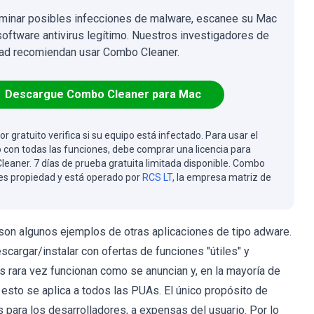
iminar posibles infecciones de malware, escanee su Mac
software antivirus legítimo. Nuestros investigadores de
ad recomiendan usar Combo Cleaner.
Descargue Combo Cleaner para Mac
or gratuito verifica si su equipo está infectado. Para usar el
 con todas las funciones, debe comprar una licencia para
eaner. 7 días de prueba gratuita limitada disponible. Combo
es propiedad y está operado por
RCS LT
, la empresa matriz de
n algunos ejemplos de otras aplicaciones de tipo adware.
scargar/instalar con ofertas de funciones "útiles" y
as rara vez funcionan como se anuncian y, en la mayoría de
esto se aplica a todos las PUAs. El único propósito de
para los desarrolladores, a expensas del usuario. Por lo