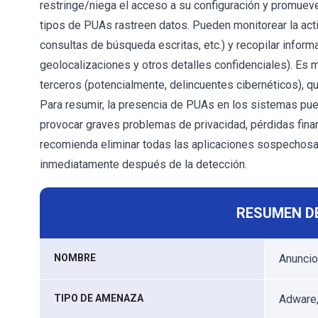
restringe/niega el acceso a su configuración y promuev
tipos de PUAs rastreen datos. Pueden monitorear la acti
consultas de búsqueda escritas, etc.) y recopilar inform
geolocalizaciones y otros detalles confidenciales). Es
terceros (potencialmente, delincuentes cibernéticos), q
Para resumir, la presencia de PUAs en los sistemas pued
provocar graves problemas de privacidad, pérdidas financ
recomienda eliminar todas las aplicaciones sospecho
inmediatamente después de la detección.
RESUMEN D
NOMBRE
Anunci
TIPO DE AMENAZA
Adware,