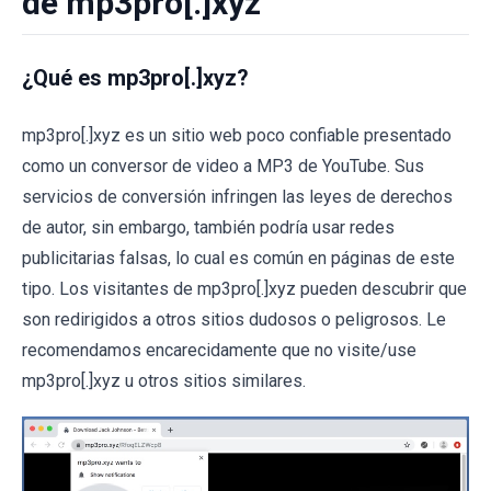
de mp3pro[.]xyz
¿Qué es mp3pro[.]xyz?
mp3pro[.]xyz es un sitio web poco confiable presentado
como un conversor de video a MP3 de YouTube. Sus
servicios de conversión infringen las leyes de derechos
de autor, sin embargo, también podría usar redes
publicitarias falsas, lo cual es común en páginas de este
tipo. Los visitantes de mp3pro[.]xyz pueden descubrir que
son redirigidos a otros sitios dudosos o peligrosos. Le
recomendamos encarecidamente que no visite/use
mp3pro[.]xyz u otros sitios similares.