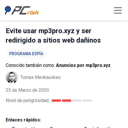
Evite usar mp3pro.xyz y ser
redirigido a sitios web dañinos
PROGRAMA ESPÍA
Conocido también como:
Anuncios por mp3pro.xyz
Tomas Meskauskas
25 de Marzo de 2020
Nivel de peligrosidad:
Enlaces rápidos: