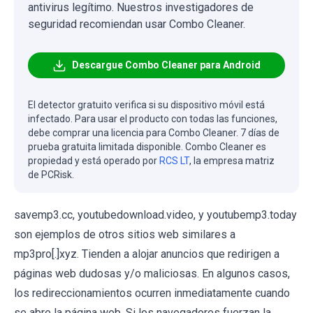
antivirus legítimo. Nuestros investigadores de
seguridad recomiendan usar Combo Cleaner.
Descargue Combo Cleaner para Android
El detector gratuito verifica si su dispositivo móvil está
infectado. Para usar el producto con todas las funciones,
debe comprar una licencia para Combo Cleaner. 7 días de
prueba gratuita limitada disponible. Combo Cleaner es
propiedad y está operado por
RCS LT
, la empresa matriz
de PCRisk.
savemp3.cc, youtubedownload.video, y youtubemp3.today
son ejemplos de otros sitios web similares a
mp3pro[.]xyz. Tienden a alojar anuncios que redirigen a
páginas web dudosas y/o maliciosas. En algunos casos,
los redireccionamientos ocurren inmediatamente cuando
se abre la página web. Si los navegadores fuerzan la