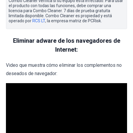
Combo Cleaner verifica si su equipo está infectado. Para usar
el producto con todas las funciones, debe comprar una
licencia para Combo Cleaner. 7 días de prueba gratuita
limitada disponible. Combo Cleaner es propiedad y está
operado por
RCS LT
, la empresa matriz de PCRisk.
Eliminar adware de los navegadores de
Internet:
Video que muestra cómo eliminar los complementos no
deseados de navegador: