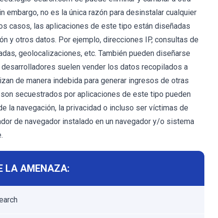
n embargo, no es la única razón para desinstalar cualquier
os casos, las aplicaciones de este tipo están diseñadas
ón y otros datos. Por ejemplo, direcciones IP, consultas de
adas, geolocalizaciones, etc. También pueden diseñarse
s desarrolladores suelen vender los datos recopilados a
lizan de manera indebida para generar ingresos de otras
son secuestrados por aplicaciones de este tipo pueden
 la navegación, la privacidad o incluso ser víctimas de
trador de navegador instalado en un navegador y/o sistema
.
E LA AMENAZA:
earch