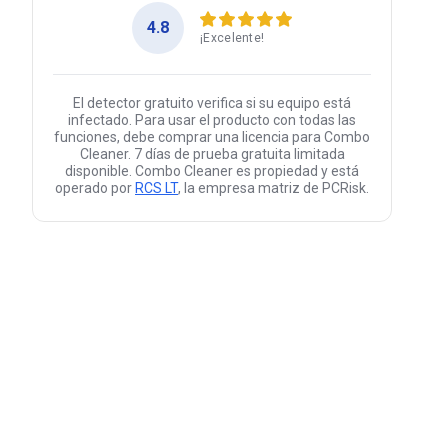
4.8
¡Excelente!
El detector gratuito verifica si su equipo está
infectado. Para usar el producto con todas las
funciones, debe comprar una licencia para Combo
Cleaner. 7 días de prueba gratuita limitada
disponible. Combo Cleaner es propiedad y está
operado por
RCS LT
, la empresa matriz de PCRisk.