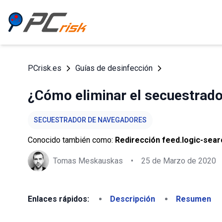
PCrisk.es
Guías de desinfección
¿Cómo eliminar el secuestrado
SECUESTRADOR DE NAVEGADORES
Conocido también como:
Redirección feed.logic-sea
Tomas Meskauskas
•
25 de Marzo de 2020
Enlaces rápidos:
Descripción
Resumen