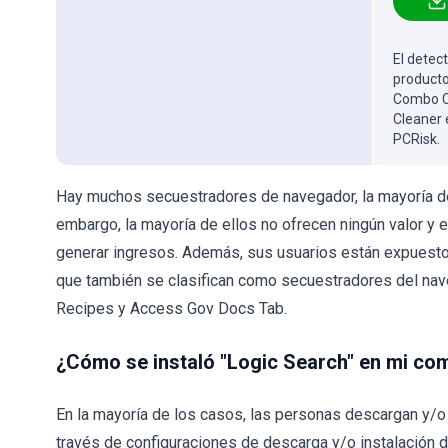
El detect
producto
Combo Cl
Cleaner 
PCRisk.
Hay muchos secuestradores de navegador, la mayoría de 
embargo, la mayoría de ellos no ofrecen ningún valor y 
generar ingresos. Además, sus usuarios están expuesto
que también se clasifican como secuestradores del nave
Recipes y Access Gov Docs Tab.
¿Cómo se instaló "Logic Search" en mi c
En la mayoría de los casos, las personas descargan y/
través de configuraciones de descarga y/o instalación d