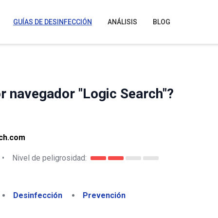
GUÍAS DE DESINFECCIÓN
ANÁLISIS
BLOG
r navegador "Logic Search"?
rch.com
•
Nivel de peligrosidad:
Desinfección
Prevención