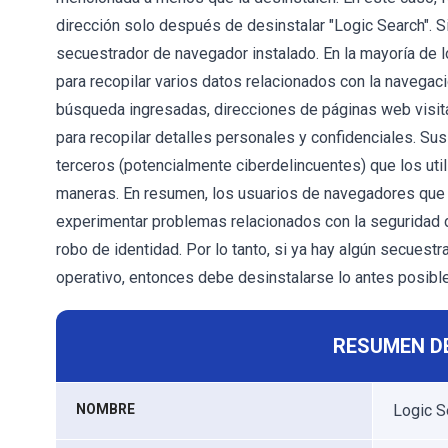
dirección solo después de desinstalar "Logic Search". Si
secuestrador de navegador instalado. En la mayoría de l
para recopilar varios datos relacionados con la navegaci
búsqueda ingresadas, direcciones de páginas web visit
para recopilar detalles personales y confidenciales. Su
terceros (potencialmente ciberdelincuentes) que los uti
maneras. En resumen, los usuarios de navegadores que 
experimentar problemas relacionados con la seguridad de
robo de identidad. Por lo tanto, si ya hay algún secues
operativo, entonces debe desinstalarse lo antes posible
RESUMEN D
NOMBRE
Logic S