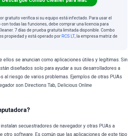
Descargue Combo Cleaner para Mac
or gratuito verifica si su equipo está infectado. Para usar el
 con todas las funciones, debe comprar una licencia para
eaner. 7 días de prueba gratuita limitada disponible. Combo
es propiedad y está operado por
RCS LT
, la empresa matriz de
ellos se anuncian como aplicaciones útiles y legítimas. Sin
están diseñados solo para ayudar a sus desarrolladores a
s al riesgo de varios problemas. Ejemplos de otras PUAs
gador son Directions Tab, Delicious Online
omputadora?
o instalan secuestradores de navegador y otras PUAs a
e otro software. Es común que las aplicaciones de este tipo