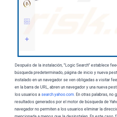
Después de la instalación, "Logic Search" establece fe
búsqueda predeterminado, página de inicio y nueva pesta
instalado en un navegador se ven obligadas a visitar f
en la barra de URL, abren un navegador y una nueva pesta
los usuarios a
search.yahoo.com
. En otras palabras, no
resultados generados por el motor de búsqueda de Yaho
navegador no permiten a los usuarios eliminar la direcc
mencionada a menos que la desinstalen. En este caso, f