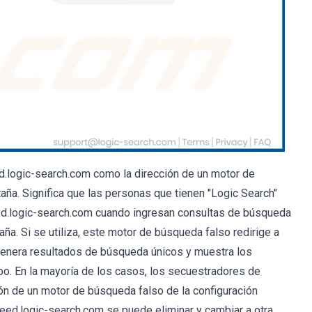
ed.logic-search.com como la dirección de un motor de
ña. Significa que las personas que tienen "Logic Search"
eed.logic-search.com cuando ingresan consultas de búsqueda
ña. Si se utiliza, este motor de búsqueda falso redirige a
 genera resultados de búsqueda únicos y muestra los
o. En la mayoría de los casos, los secuestradores de
ión de un motor de búsqueda falso de la configuración
eed.logic-search.com se puede eliminar y cambiar a otra