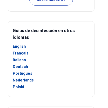
Guías de desinfección en otros
idiomas
English
Français
Italiano
Deutsch
Português
Nederlands
Polski