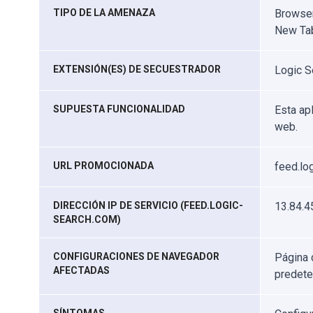
TIPO DE LA AMENAZA
Browser
New Ta
EXTENSIÓN(ES) DE SECUESTRADOR
Logic S
SUPUESTA FUNCIONALIDAD
Esta ap
web.
URL PROMOCIONADA
feed.lo
DIRECCIÓN IP DE SERVICIO (FEED.LOGIC-
13.84.4
SEARCH.COM)
CONFIGURACIONES DE NAVEGADOR
Página 
AFECTADAS
predet