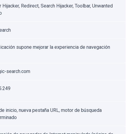
 Hijacker, Redirect, Search Hijacker, Toolbar, Unwanted
b
earch
licación supone mejorar la experiencia de navegación
gic-search.com
5.249
de inicio, nueva pestaña URL, motor de búsqueda
erminado