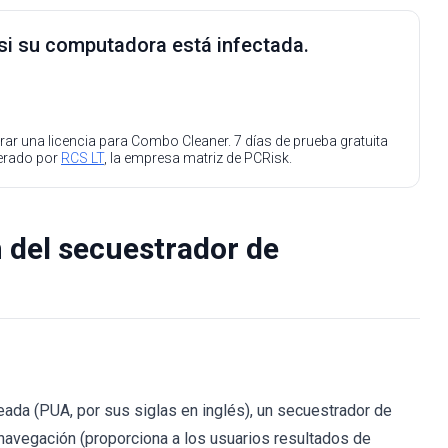
 si su computadora está infectada.
ar una licencia para Combo Cleaner. 7 días de prueba gratuita
perado por
RCS LT
, la empresa matriz de PCRisk.
 del secuestrador de
ada (PUA, por sus siglas en inglés), un secuestrador de
navegación (proporciona a los usuarios resultados de