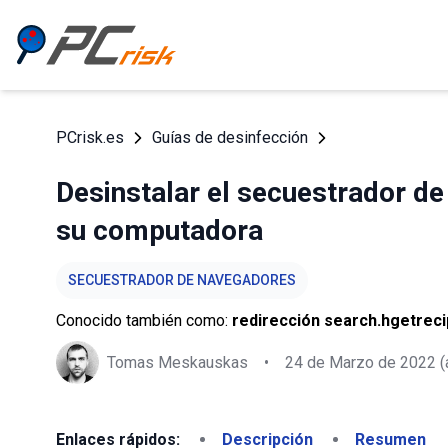
PCrisk.es
Guías de desinfección
Desinstalar el secuestrador d
su computadora
SECUESTRADOR DE NAVEGADORES
Conocido también como:
redirección search.hgetre
Tomas Meskauskas
•
24 de Marzo de 2022
(
Enlaces rápidos:
Descripción
Resumen