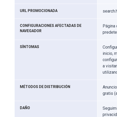
URL PROMOCIONADA
search.
CONFIGURACIONES AFECTADAS DE
Página 
NAVEGADOR
predet
SÍNTOMAS
Configu
inicio,
configu
a visita
utiliza
MÉTODOS DE DISTRIBUCIÓN
Anuncio
gratis 
DAÑO
Seguimi
privaci