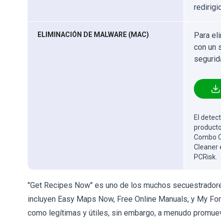
redirig
ELIMINACIÓN DE MALWARE (MAC)
Para el
con un 
segurid
El detect
producto
Combo Cl
Cleaner 
PCRisk.
"Get Recipes Now" es uno de los muchos secuestradore
incluyen Easy Maps Now, Free Online Manuals, y My Form
como legítimas y útiles, sin embargo, a menudo promu