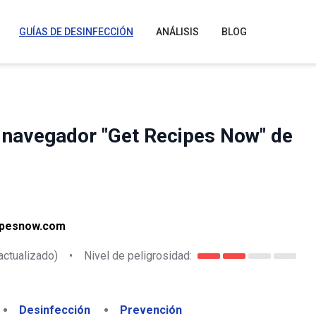
GUÍAS DE DESINFECCIÓN
ANÁLISIS
BLOG
e navegador "Get Recipes Now" de
cipesnow.com
actualizado)
•
Nivel de peligrosidad:
Desinfección
Prevención