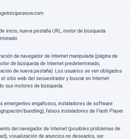
hgetrecipesnow.com
de inicio, nueva pestaña URL, motor de búsqueda
erminado
ración de navegador de Internet manipulada (página de
 motor de búsqueda de Internet predeterminado,
ración de nueva pestaña). Los usuarios se ven obligados
r el sitio web del secuestrador y buscar en Internet
ndo sus motores de búsqueda.
s emergentes engañosos, instaladores de software
(agrupación/bundling), falsos instaladores de Flash Player.
ento del navegador de Internet (posibles problemas de
dad), visualización de anuncios no deseados, ser