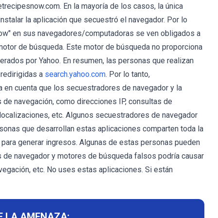
etrecipesnow.com. En la mayoría de los casos, la única
stalar la aplicación que secuestró el navegador. Por lo
 Now" en sus navegadores/computadoras se ven obligados a
o motor de búsqueda. Este motor de búsqueda no proporciona
erados por Yahoo. En resumen, las personas que realizan
redirigidas a
search.yahoo.com
. Por lo tanto,
a en cuenta que los secuestradores de navegador y la
s de navegación, como direcciones IP, consultas de
localizaciones, etc. Algunos secuestradores de navegador
sonas que desarrollan estas aplicaciones comparten toda la
e para generar ingresos. Algunas de estas personas pueden
es de navegador y motores de búsqueda falsos podría causar
vegación, etc. No uses estas aplicaciones. Si están
E LA AMENAZA: