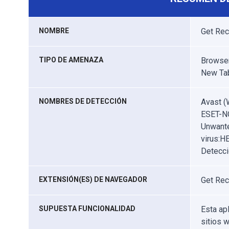
NOMBRE
Get Re
TIPO DE AMENAZA
Browser
New Ta
NOMBRES DE DETECCIÓN
Avast (
ESET-NO
Unwante
virus:H
Detecci
EXTENSIÓN(ES) DE NAVEGADOR
Get Rec
SUPUESTA FUNCIONALIDAD
Esta ap
sitios 