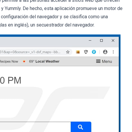
 permite a las personas acceder a sitios web que ofrecen
 y Yummly. De hecho, esta aplicación promueve un motor de
configuración del navegador y se clasifica como una
las en inglés), un secuestrador del navegador.