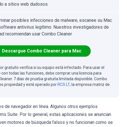
ido a sitios web dudosos.
iminar posibles infecciones de malware, escanee su Mac
software antivirus legítimo. Nuestros investigadores de
ad recomiendan usar Combo Cleaner.
Descargue Combo Cleaner para Mac
or gratuito verifica si su equipo está infectado. Para usar el
 con todas las funciones, debe comprar una licencia para
eaner. 7 días de prueba gratuita limitada disponible. Combo
es propiedad y está operado por
RCS LT
, la empresa matriz de
s de navegador en línea. Algunos otros ejemplos
s Suite. Por lo general, estas aplicaciones se anuncian
even motores de búsqueda falsos y no funcionan como se