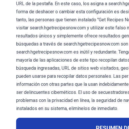
URL de la pestaña. En este caso, los asigna a search.hg
forma de deshacer o cambiar esta configuración es desin
tanto, las personas que tienen instalado "Get Recipes
visitar search.hgetrecipesnow.com y utilizar este fals
resultados únicos y simplemente ofrece resultados gen
búsquedas a través de search.hgetrecipesnow.com son 
search.hgetrecipesnow.com es inútil y redundante. Teng
mayoría de las aplicaciones de este tipo recopilan dato
búsqueda ingresadas, URL de sitios web visitados, geo
pueden usarse para recopilar datos personales. Las per
información con otras partes que la usan indebidament
ser delincuentes cibernéticos. El uso de secuestrador
problemas con la privacidad en línea, la seguridad de na
instalados en su sistema, elimínelos de inmediato.
RESUMEN D