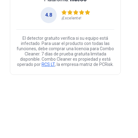
4.8
¡Excelente!
El detector gratuito verifica si su equipo está
infectado. Para usar el producto con todas las
funciones, debe comprar una licencia para Combo
Cleaner. 7 días de prueba gratuita limitada
disponible. Combo Cleaner es propiedad y está
operado por
RCS LT
, la empresa matriz de PCRisk.