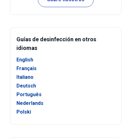
Guías de desinfección en otros
idiomas
English
Français
Italiano
Deutsch
Português
Nederlands
Polski