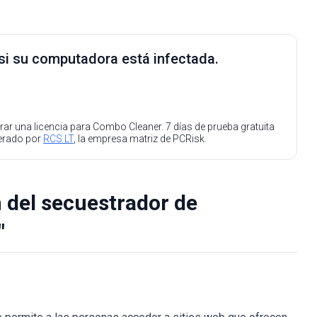
 si su computadora está infectada.
ar una licencia para Combo Cleaner. 7 días de prueba gratuita
perado por
RCS LT
, la empresa matriz de PCRisk.
 del secuestrador de
"