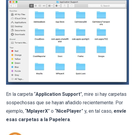
En la carpeta “
Application Support
”, mire si hay carpetas
sospechosas que se hayan añadido recientemente. Por
ejemplo, “
MplayerX
” o “
NicePlayer
” y, en tal caso,
envíe
esas carpetas a la Papelera
.