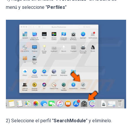
menú y seleccione "
Perfiles
"
2) Seleccione el perfil "
SearchModule
" y elimínelo.