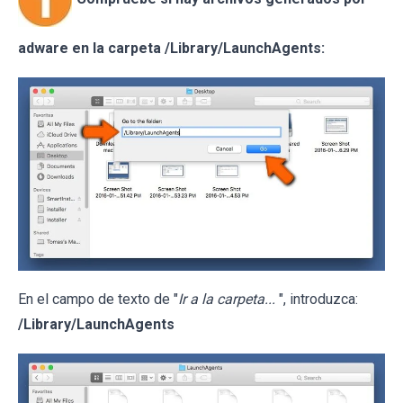
adware en la carpeta /Library/LaunchAgents:
En el campo de texto de "
Ir a la carpeta...
", introduzca:
/Library/LaunchAgents