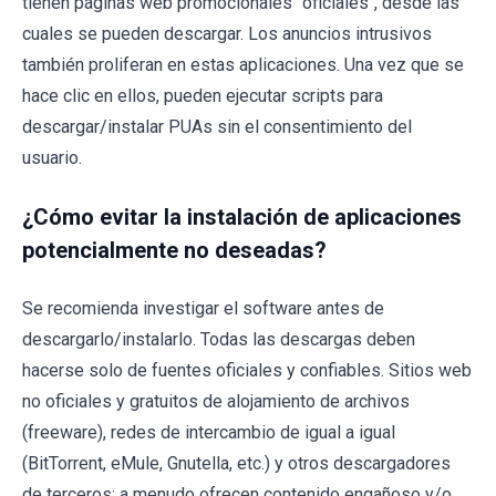
tienen páginas web promocionales "oficiales", desde las
cuales se pueden descargar. Los anuncios intrusivos
también proliferan en estas aplicaciones. Una vez que se
hace clic en ellos, pueden ejecutar scripts para
descargar/instalar PUAs sin el consentimiento del
usuario.
¿Cómo evitar la instalación de aplicaciones
potencialmente no deseadas?
Se recomienda investigar el software antes de
descargarlo/instalarlo. Todas las descargas deben
hacerse solo de fuentes oficiales y confiables. Sitios web
no oficiales y gratuitos de alojamiento de archivos
(freeware), redes de intercambio de igual a igual
(BitTorrent, eMule, Gnutella, etc.) y otros descargadores
de terceros: a menudo ofrecen contenido engañoso y/o