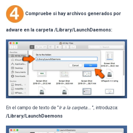
Compruebe si hay archivos generados por
adware en la carpeta /Library/LaunchDaemons:
En el campo de texto de "
Ir a la carpeta...
", introduzca:
/Library/LaunchDaemons