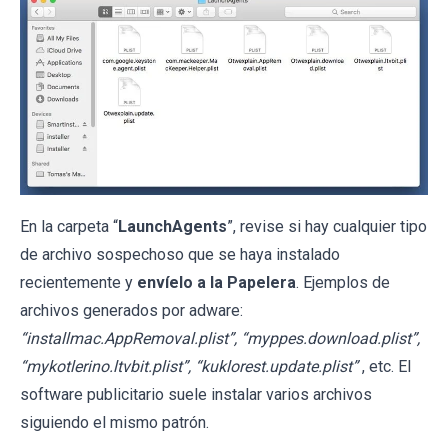
En la carpeta “
LaunchAgents
”, revise si hay cualquier tipo
de archivo sospechoso que se haya instalado
recientemente y
envíelo a la Papelera
. Ejemplos de
archivos generados por adware:
“installmac.AppRemoval.plist”, “myppes.download.plist”,
“mykotlerino.ltvbit.plist”, “kuklorest.update.plist”
, etc. El
software publicitario suele instalar varios archivos
siguiendo el mismo patrón.