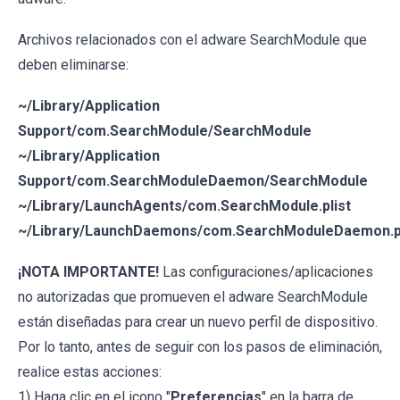
Archivos relacionados con el adware SearchModule que
deben eliminarse:
~/Library/Application
Support/com.SearchModule/SearchModule
~/Library/Application
Support/com.SearchModuleDaemon/SearchModule
~/Library/LaunchAgents/com.SearchModule.plist
~/Library/LaunchDaemons/com.SearchModuleDaemon.pl
¡NOTA IMPORTANTE!
Las configuraciones/aplicaciones
no autorizadas que promueven el adware SearchModule
están diseñadas para crear un nuevo perfil de dispositivo.
Por lo tanto, antes de seguir con los pasos de eliminación,
realice estas acciones:
1) Haga clic en el icono "
Preferencias
" en la barra de