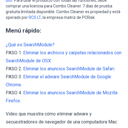
uso
. Para usar el producto con todas las funciones, debe
comprar una licencia para Combo Cleaner. 7 días de prueba
gratuita limitada disponible. Combo Cleaner es propiedad y está
operado por
RCS LT
, la empresa matriz de PCRisk.
Menú rápido:
¿Qué es SearchModule?
PASO 1.
Eliminar los archivos y carpetas relacionados con
SearchModule de OSX.
PASO 2.
Eliminar los anuncios SearchModule de Safari.
PASO 3.
Eliminar el adware SearchModule de Google
Chrome.
PASO 4.
Eliminar los anuncios SearchModule de Mozilla
Firefox.
Video que muestra cómo eliminar adware y
secuestradores de navegador de una computadora Mac: