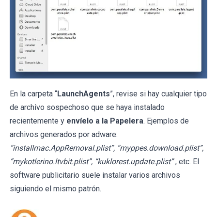
En la carpeta “
LaunchAgents
”, revise si hay cualquier tipo
de archivo sospechoso que se haya instalado
recientemente y
envíelo a la Papelera
. Ejemplos de
archivos generados por adware:
“installmac.AppRemoval.plist”, “myppes.download.plist”,
“mykotlerino.ltvbit.plist”, “kuklorest.update.plist”
, etc. El
software publicitario suele instalar varios archivos
siguiendo el mismo patrón.