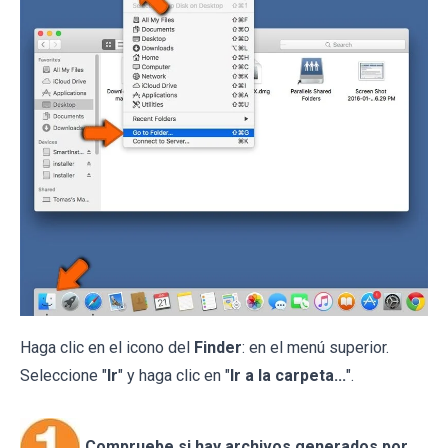
Haga clic en el icono del
Finder
: en el menú superior.
Seleccione "
Ir
" y haga clic en "
Ir a la carpeta...
".
Compruebe si hay archivos generados por