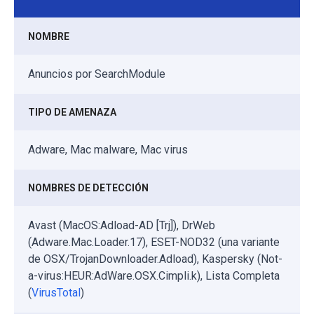
NOMBRE
Anuncios por SearchModule
TIPO DE AMENAZA
Adware, Mac malware, Mac virus
NOMBRES DE DETECCIÓN
Avast (MacOS:Adload-AD [Trj]), DrWeb
(Adware.Mac.Loader.17), ESET-NOD32 (una variante
de OSX/TrojanDownloader.Adload), Kaspersky (Not-
a-virus:HEUR:AdWare.OSX.Cimpli.k), Lista Completa
(
VirusTotal
)