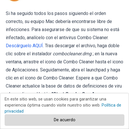
Si ha seguido todos los pasos siguiendo el orden
correcto, su equipo Mac debería encontrarse libre de
infecciones. Para asegurarse de que su sistema no está
infectado, analícelo con el antivirus Combo Cleaner.
Descárguelo AQUÍ
. Tras descargar el archivo, haga doble
clic sobre el instalador
combocleaner.dmg
; en la nueva
ventana, arrastre el icono de Combo Cleaner hasta el icono
de Aplicaciones. Seguidamente, abra el launchpad y haga
clic en el icono de Combo Cleaner. Espere a que Combo
Cleaner actualice la base de datos de definiciones de viru
y haga clic en el botón
"Start Combo Scan"
.
En este sitio web, se usan cookies para garantizar una
experiencia óptima cuando visite nuestro sitio web.
Política de
privacidad
De acuerdo