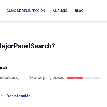
GUÍAS DE DESINFECCIÓN
ANÁLISIS
BLOG
MajorPanelSearch?
arch
actualizado)
•
Nivel de peligrosidad:
Desinfección