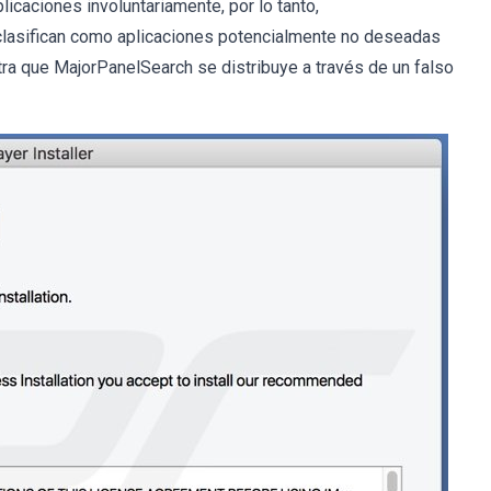
licaciones involuntariamente, por lo tanto,
 clasifican como aplicaciones potencialmente no deseadas
tra que MajorPanelSearch se distribuye a través de un falso