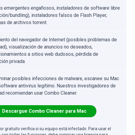
s emergentes engañosos, instaladores de software libre
ción/bundling), instaladores falsos de Flash Player,
as de archivos torrent.
ento del navegador de Internet (posibles problemas de
dad), visualización de anuncios no deseados,
cionamientos a sitios web dudosos, pérdida de
ción privada.
iminar posibles infecciones de malware, escanee su Mac
software antivirus legítimo. Nuestros investigadores de
ad recomiendan usar Combo Cleaner.
Descargue Combo Cleaner para Mac
or gratuito verifica si su equipo está infectado. Para usar el
 con todas las funciones, debe comprar una licencia para