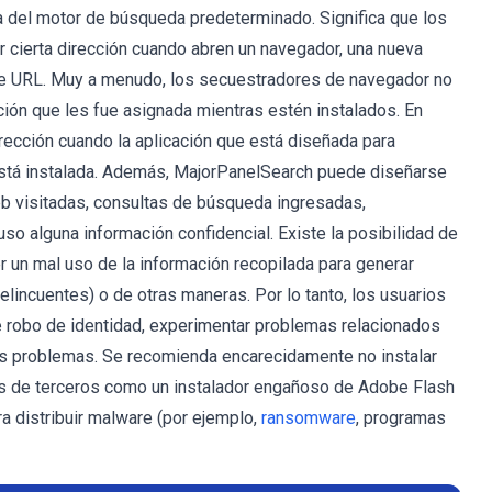
a del motor de búsqueda predeterminado. Significa que los
r cierta dirección cuando abren un navegador, una nueva
de URL. Muy a menudo, los secuestradores de navegador no
ación que les fue asignada mientras estén instalados. En
irección cuando la aplicación que está diseñada para
está instalada. Además, MajorPanelSearch puede diseñarse
eb visitadas, consultas de búsqueda ingresadas,
so alguna información confidencial. Existe la posibilidad de
 un mal uso de la información recopilada para generar
lincuentes) o de otras maneras. Por lo tanto, los usuarios
 robo de identidad, experimentar problemas relacionados
ros problemas. Se recomienda encarecidamente no instalar
res de terceros como un instalador engañoso de Adobe Flash
a distribuir malware (por ejemplo,
ransomware
, programas