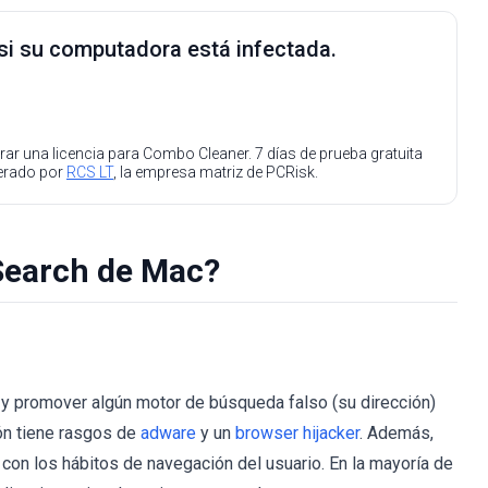
 si su computadora está infectada.
ar una licencia para Combo Cleaner. 7 días de prueba gratuita
perado por
RCS LT
, la empresa matriz de PCRisk.
Search de Mac?
y promover algún motor de búsqueda falso (su dirección)
ión tiene rasgos de
adware
y un
browser hijacker
. Además,
con los hábitos de navegación del usuario. En la mayoría de