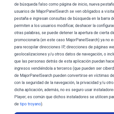
de búsqueda falso como página de inicio, nueva pestañ
usuarios de MajorPanelSearch se ven obligados a visita
pestaña e ingresan consultas de búsqueda en la barra 
permiten a los usuarios modificar, deshacer la configur
otras palabras, se puede detener la apertura de cierta d
promocionarla (en este caso MajorPanelSearch) ya no 
para recopilar direcciones IP, direcciones de páginas w
geolocalizaciones y/u otros datos de navegación, o inclu
que las personas detrás de esta aplicación puedan hacer
ingresos vendiéndola a terceros (que pueden ser ciberde
de MajorPanelSearch pueden convertirse en víctimas de
con la seguridad de la navegación, la privacidad y/u ot
dicha aplicación, además, no es seguro usar instalado
Player; es común que dichos instaladores se utilicen par
de
tipo troyano
).