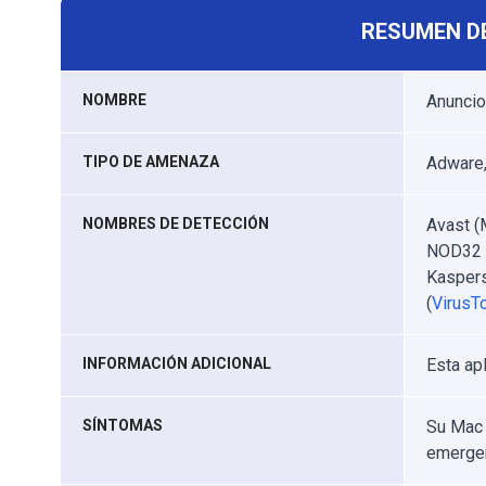
RESUMEN D
NOMBRE
Anuncio
TIPO DE AMENAZA
Adware,
NOMBRES DE DETECCIÓN
Avast (
NOD32 (
Kaspers
(
VirusTo
INFORMACIÓN ADICIONAL
Esta ap
SÍNTOMAS
Su Mac 
emergen