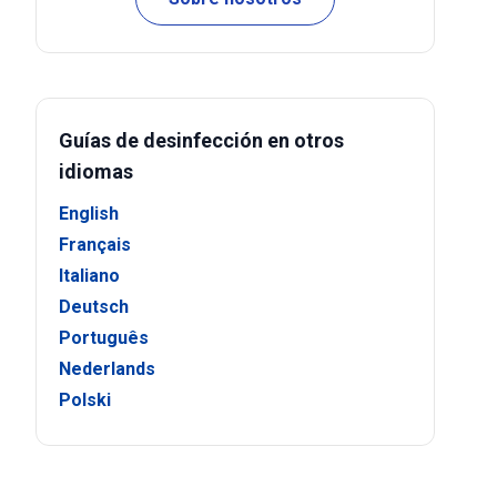
Guías de desinfección en otros
idiomas
English
Français
Italiano
Deutsch
Português
Nederlands
Polski