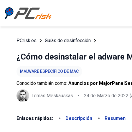
PCrisk.es
Guías de desinfección
¿Cómo desinstalar el adware 
MALWARE ESPECÍFICO DE MAC
Conocido también como:
Anuncios por MajorPanelSe
Tomas Meskauskas
•
24 de Marzo de 2022
(
Enlaces rápidos:
Descripción
Resumen