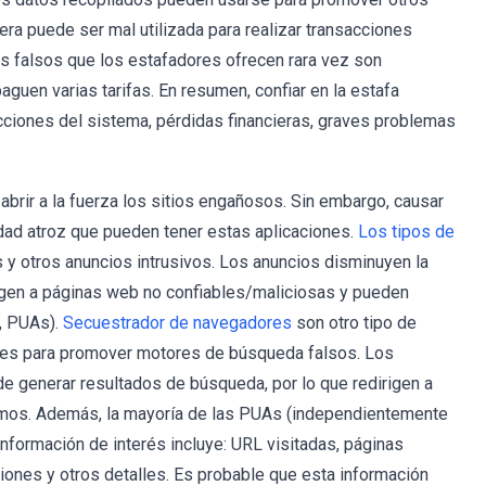
ra puede ser mal utilizada para realizar transacciones
os falsos que los estafadores ofrecen rara vez son
aguen varias tarifas. En resumen, confiar en la estafa
ciones del sistema, pérdidas financieras, graves problemas
brir a la fuerza los sitios engañosos. Sin embargo, causar
dad atroz que pueden tener estas aplicaciones.
Los tipos de
y otros anuncios intrusivos. Los anuncios disminuyen la
irigen a páginas web no confiables/maliciosas y pueden
, PUAs).
Secuestrador de navegadores
son otro tipo de
res para promover motores de búsqueda falsos. Los
generar resultados de búsqueda, por lo que redirigen a
imos. Además, la mayoría de las PUAs (independientemente
 información de interés incluye: URL visitadas, páginas
ciones y otros detalles. Es probable que esta información