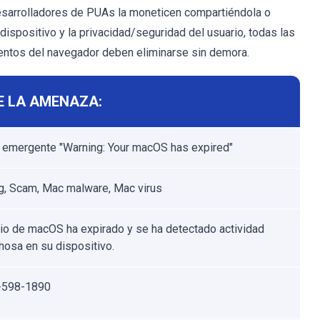
desarrolladores de PUAs la moneticen compartiéndola o
 dispositivo y la privacidad/seguridad del usuario, todas las
ntos del navegador deben eliminarse sin demora.
E LA AMENAZA:
 emergente "Warning: Your macOS has expired"
g, Scam, Mac malware, Mac virus
rio de macOS ha expirado y se ha detectado actividad
osa en su dispositivo.
-598-1890