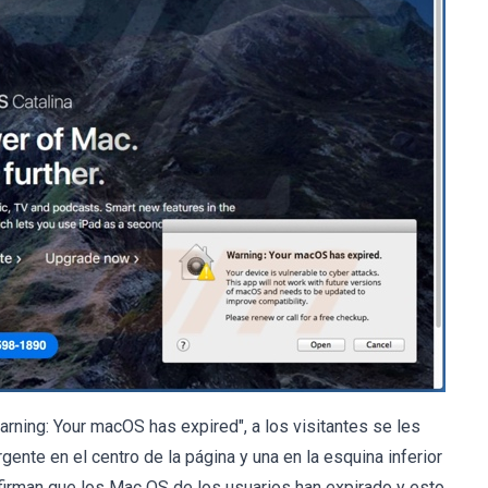
ning: Your macOS has expired", a los visitantes se les
nte en el centro de la página y una en la esquina inferior
firman que los Mac OS de los usuarios han expirado y esto