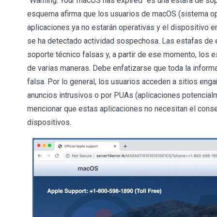
"Warning: Your macOS has expired" es una estafa de sop
esquema afirma que los usuarios de macOS (sistema ope
aplicaciones ya no estarán operativas y el dispositivo 
se ha detectado actividad sospechosa. Las estafas de 
soporte técnico falsas y, a partir de ese momento, los 
de varias maneras. Debe enfatizarse que toda la inform
falsa. Por lo general, los usuarios acceden a sitios eng
anuncios intrusivos o por PUAs (aplicaciones potencial
mencionar que estas aplicaciones no necesitan el consen
dispositivos.