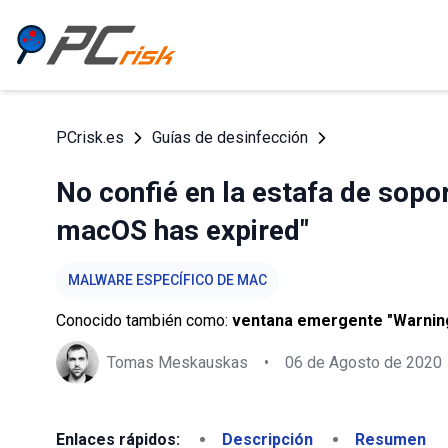
PCrisk.es
Guías de desinfección
No confié en la estafa de sopo
macOS has expired"
MALWARE ESPECÍFICO DE MAC
Conocido también como:
ventana emergente "Warning
Tomas Meskauskas
•
06 de Agosto de 2020
Enlaces rápidos:
Descripción
Resumen