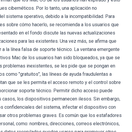
s cibernéticos. Por lo tanto, una aplicación no
el sistema operativo, debido a la incompatibilidad. Para
ones sobre cómo hacerlo, se recomienda a los usuarios que
esentado en el fondo discute las nuevas actualizaciones
aciones para las existentes. Una vez más, se afirma que
 a la línea falsa de soporte técnico. La ventana emergente
sitivos Mac de los usuarios han sido bloqueados, ya que se
os problemas inexistentes, se les pide que se pongan en
os como "gratuitos", las líneas de ayuda fraudulentas a
an que se les permita el acceso remoto y el control sobre
oporcionar soporte técnico. Permitir dicho acceso puede
os casos, los dispositivos permanecen ilesos. Sin embargo,
s confidenciales del sistema, infectar el dispositivo con
ausar otros problemas graves. Es común que los estafadores
ersonal, como: nombres, direcciones, correos electrónicos,
 Los datos recopilados pueden usarse para promover otros