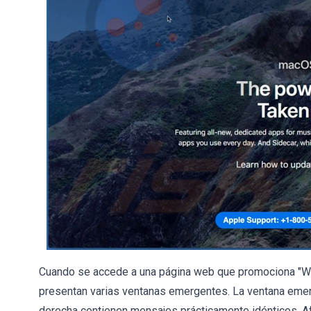
Cuando se accede a una página web que promociona "War
presentan varias ventanas emergentes. La ventana emerge
derecha contienen mensajes prácticamente idénticos. A