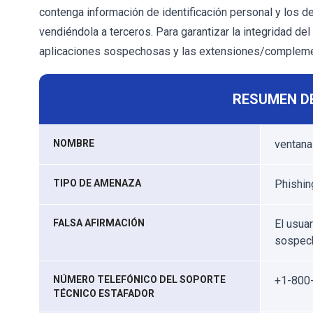
contenga información de identificación personal y los 
vendiéndola a terceros. Para garantizar la integridad del
aplicaciones sospechosas y las extensiones/compleme
RESUMEN D
NOMBRE
ventana
TIPO DE AMENAZA
Phishin
FALSA AFIRMACIÓN
El usua
sospech
NÚMERO TELEFÓNICO DEL SOPORTE
+1-800
TÉCNICO ESTAFADOR