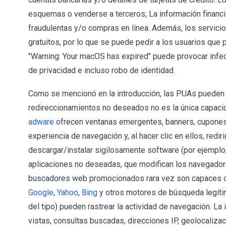
esquemas o venderse a terceros; La información financie
fraudulentas y/o compras en línea. Además, los servici
gratuitos, por lo que se puede pedir a los usuarios que p
"Warning: Your macOS has expired" puede provocar infec
de privacidad e incluso robo de identidad.
Como se mencionó en la introducción, las PUAs pueden a
redireccionamientos no deseados no es la única capaci
adware
ofrecen ventanas emergentes, banners, cupones 
experiencia de navegación y, al hacer clic en ellos, red
descargar/instalar sigilosamente software (por ejemplo
aplicaciones no deseadas, que modifican los navegado
buscadores web promocionados rara vez son capaces de 
Google
,
Yahoo
,
Bing
y otros motores de búsqueda legít
del tipo) pueden rastrear la actividad de navegación. La
vistas, consultas buscadas, direcciones IP, geolocaliza