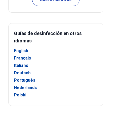
Guías de desinfección en otros
idiomas
English
Français
Italiano
Deutsch
Português
Nederlands
Polski