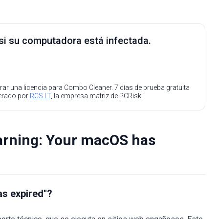
 si su computadora está infectada.
ar una licencia para Combo Cleaner. 7 días de prueba gratuita
perado por
RCS LT
, la empresa matriz de PCRisk.
arning: Your macOS has
as expired"?