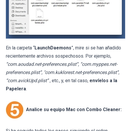
En la carpeta “
LaunchDaemons
”, mire si se han añadido
recientemente archivos sospechosos. Por ejemplo,
“com.aoudad.net-preferences.plist”, “com.myppes.net-
preferences.plist”, "com.kuklorest.net-preferences.plist”,
“com.avickUpd.plist”
, etc., y, en tal caso,
envíelos a la
Papelera
.
Analice su equipo Mac con Combo Cleaner:
Si ha seguido todos los pasos siguiendo el orden