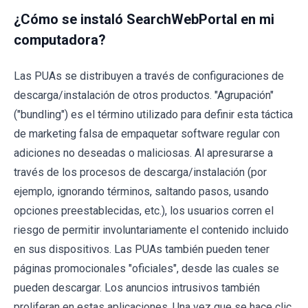
¿Cómo se instaló SearchWebPortal en mi
computadora?
Las PUAs se distribuyen a través de configuraciones de
descarga/instalación de otros productos. "Agrupación"
("bundling") es el término utilizado para definir esta táctica
de marketing falsa de empaquetar software regular con
adiciones no deseadas o maliciosas. Al apresurarse a
través de los procesos de descarga/instalación (por
ejemplo, ignorando términos, saltando pasos, usando
opciones preestablecidas, etc.), los usuarios corren el
riesgo de permitir involuntariamente el contenido incluido
en sus dispositivos. Las PUAs también pueden tener
páginas promocionales "oficiales", desde las cuales se
pueden descargar. Los anuncios intrusivos también
proliferan en estas aplicaciones. Una vez que se hace clic