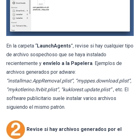
En la carpeta “
LaunchAgents
”, revise si hay cualquier tipo
de archivo sospechoso que se haya instalado
recientemente y
envíelo a la Papelera
. Ejemplos de
archivos generados por adware:
“installmac.AppRemoval.plist”, “myppes.download.plist”,
“mykotlerino.ltvbit.plist”, “kuklorest.update.plist”
, etc. El
software publicitario suele instalar varios archivos
siguiendo el mismo patrón.
Revise si hay archivos generados por el