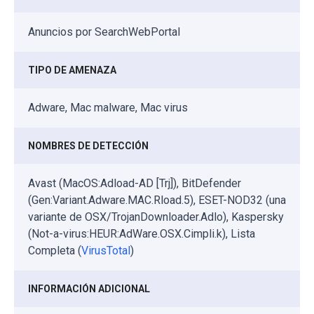
Anuncios por SearchWebPortal
TIPO DE AMENAZA
Adware, Mac malware, Mac virus
NOMBRES DE DETECCIÓN
Avast (MacOS:Adload-AD [Trj]), BitDefender
(Gen:Variant.Adware.MAC.Rload.5), ESET-NOD32 (una
variante de OSX/TrojanDownloader.Adlo), Kaspersky
(Not-a-virus:HEUR:AdWare.OSX.Cimpli.k), Lista
Completa (
VirusTotal
)
INFORMACIÓN ADICIONAL