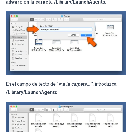
adware en la carpeta /Library/LaunchAgents:
En el campo de texto de "
Ir a la carpeta...
", introduzca:
/Library/LaunchAgents