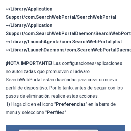
~/Library/Application
Support/com.SearchWebPortal/SearchWebPortal
~/Library/Application
Support/com.SearchWebPortalDaemon/SearchWebPort
~/Library/LaunchAgents/com.SearchWebPortal.plist
~/Library/LaunchDaemons/com.SearchWebPortalDaemon
¡NOTA IMPORTANTE!
Las configuraciones/aplicaciones
no autorizadas que promueven el adware
SearchWebPortal están diseñadas para crear un nuevo
perfil de dispositivo. Por lo tanto, antes de seguir con los
pasos de eliminación, realice estas acciones:
1) Haga clic en el icono "
Preferencias
" en la barra de
menú y seleccione "
Perfiles
"