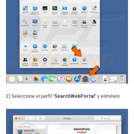
2) Seleccione el perfil "
SearchWebPortal
" y elimínelo.