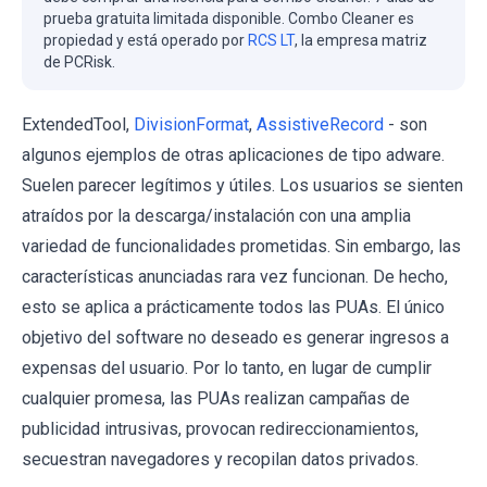
prueba gratuita limitada disponible. Combo Cleaner es
propiedad y está operado por
RCS LT
, la empresa matriz
de PCRisk.
ExtendedTool,
DivisionFormat
,
AssistiveRecord
- son
algunos ejemplos de otras aplicaciones de tipo adware.
Suelen parecer legítimos y útiles. Los usuarios se sienten
atraídos por la descarga/instalación con una amplia
variedad de funcionalidades prometidas. Sin embargo, las
características anunciadas rara vez funcionan. De hecho,
esto se aplica a prácticamente todos las PUAs. El único
objetivo del software no deseado es generar ingresos a
expensas del usuario. Por lo tanto, en lugar de cumplir
cualquier promesa, las PUAs realizan campañas de
publicidad intrusivas, provocan redireccionamientos,
secuestran navegadores y recopilan datos privados.