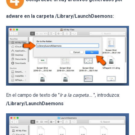
adware en la carpeta /Library/LaunchDaemons:
En el campo de texto de "
Ir a la carpeta...
", introduzca:
/Library/LaunchDaemons