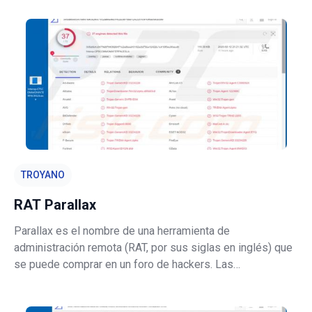
inglés), un secuestrador del navegador. Las aplicaciones
de este tipo están d
TROYANO
RAT Parallax
Parallax es el nombre de una herramienta de
administración remota (RAT, por sus siglas en inglés) que
se puede comprar en un foro de hackers. Las
herramientas de administración remota son programas
que los ciberdelincuentes usan con el propósito de tomar