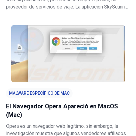
proveedor de servicios de viaje. La aplicación SkyScanner
está diseñada para ayudar en la búsqueda y reserva de
vuelos, hoteles y alquileres de automóviles. Esta
aplicación es genui
MALWARE ESPECÍFICO DE MAC
El Navegador Opera Apareció en MacOS
(Mac)
Opera es un navegador web legítimo, sin embargo, la
investigación muestra que algunos vendedores afiliados