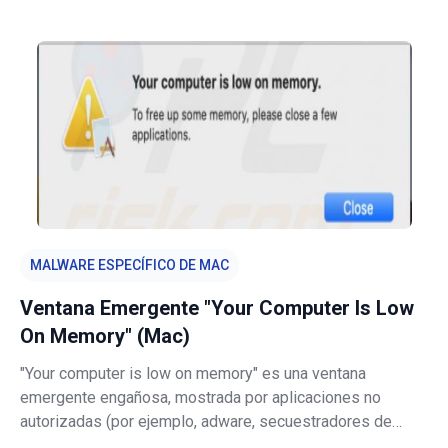
capaz de encriptar consultas de búsqueda, rastros de los
cuales elimina después de treinta minutos de inactividad.
Esta aplicación de secuestr
MALWARE ESPECÍFICO DE MAC
Ventana Emergente "Your Computer Is Low
On Memory" (Mac)
"Your computer is low on memory" es una ventana
emergente engañosa, mostrada por aplicaciones no
autorizadas (por ejemplo, adware, secuestradores de
navegador u otras Aplicaciones Potencialmente No