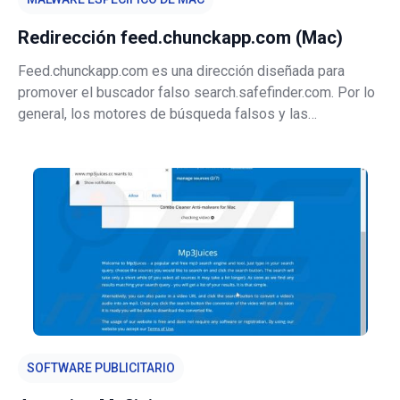
Redirección feed.chunckapp.com (Mac)
Feed.chunckapp.com es una dirección diseñada para
promover el buscador falso search.safefinder.com. Por lo
general, los motores de búsqueda falsos y las
direcciones como feed.chunckapp.com se promocionan a
través de varias aplicaciones potencialmente no
deseadas (PUAs, por sus siglas en inglés
SOFTWARE PUBLICITARIO