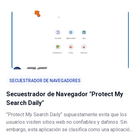
Deseadas, o PUA por sus siglas en inglés). Lo
muestran ScreenSaver.app, ScreenCapture.app, Space
SECUESTRADOR DE NAVEGADORES
Secuestrador de Navegador "Protect My
Search Daily"
"Protect My Search Daily" supuestamente evita que los
usuarios visiten sitios web no confiables y dañinos. Sin
embargo, esta aplicación se clasifica como una aplicación
potencialmente no deseada (PUA, por sus siglas en