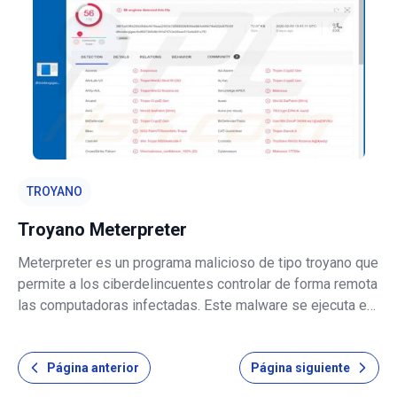
el control total sobre la computadora obj
TROYANO
Troyano Meterpreter
Meterpreter es un programa malicioso de tipo troyano que
permite a los ciberdelincuentes controlar de forma remota
las computadoras infectadas. Este malware se ejecuta en
la memoria de la computadora sin escribir nada en el
disco. En otras palabras, se inyecta en procesos
Página anterior
Página siguiente
comprometidos y no crea