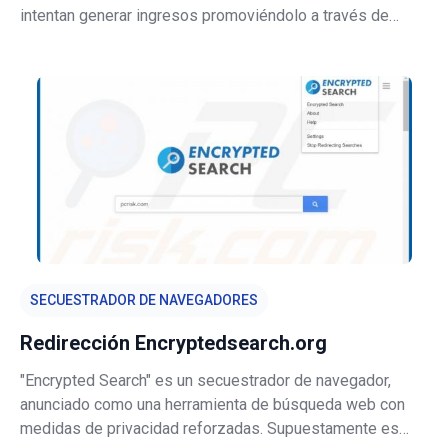
intentan generar ingresos promoviéndolo a través de
instaladores falsos de Adobe Flash Player y otras
configuraciones de instalación y/o descargas falsas. Muy
a menudo los usan para engañ
SECUESTRADOR DE NAVEGADORES
Redirección Encryptedsearch.org
"Encrypted Search" es un secuestrador de navegador,
anunciado como una herramienta de búsqueda web con
medidas de privacidad reforzadas. Supuestamente es