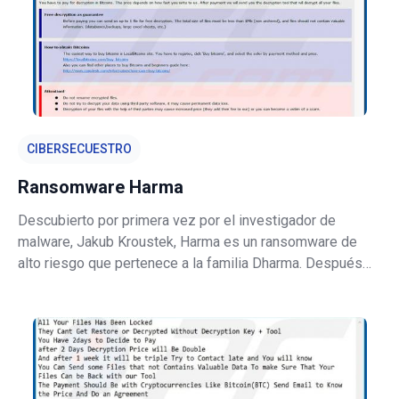
CIBERSECUESTRO
Ransomware Harma
Descubierto por primera vez por el investigador de
malware, Jakub Kroustek, Harma es un ransomware de
alto riesgo que pertenece a la familia Dharma. Después
de una infiltración exitosa, Harma cifra la mayoría de los
datos almacenados, dejándolos inutilizables. Además,
Harma agrega nombres de arc