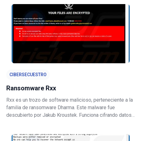
Plus. Los sistemas infectados con este malware tienen
sus datos cifrados
CIBERSECUESTRO
Ransomware Rxx
Rxx es un trozo de software malicioso, perteneciente a la
familia de ransomware Dharma. Este malware fue
descubierto por Jakub Kroustek. Funciona cifrando datos
para exigir el pago de las herramientas/software de
descifrado. Durante el proceso de encriptación, todos los
archivos comprometidos se