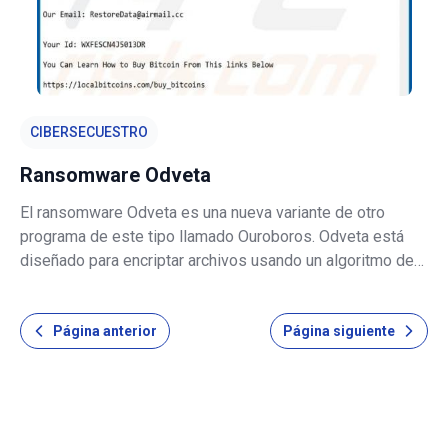
CIBERSECUESTRO
Ransomware Odveta
El ransomware Odveta es una nueva variante de otro
programa de este tipo llamado Ouroboros. Odveta está
diseñado para encriptar archivos usando un algoritmo de
encriptación fuerte para que las víctimas no puedan
recuperar archivos sin tener que comprar una herramienta
Página anterior
Página siguiente
de desencriptación y una cl