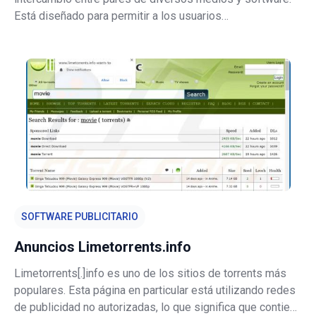
Está diseñado para permitir a los usuarios
descargar/compartir contenido a través de enlaces
magnéticos y archivos torrent. Además de infringir las
leyes de derechos de autor, también
SOFTWARE PUBLICITARIO
Anuncios Limetorrents.info
Limetorrents[.]info es uno de los sitios de torrents más
populares. Esta página en particular está utilizando redes
de publicidad no autorizadas, lo que significa que contiene