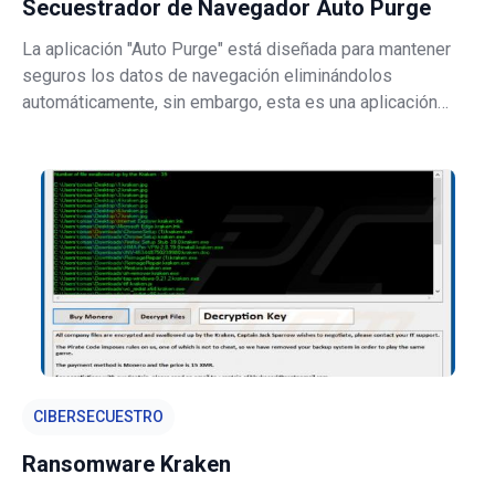
Secuestrador de Navegador Auto Purge
La aplicación "Auto Purge" está diseñada para mantener
seguros los datos de navegación eliminándolos
automáticamente, sin embargo, esta es una aplicación
potencialmente no deseada (PUA, por sus siglas en
inglés), un secuestrador del navegador. Como la mayoría
de las aplicaciones de este tipo, pr
CIBERSECUESTRO
Ransomware Kraken