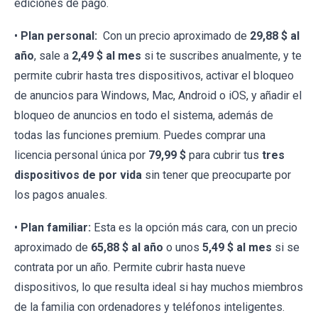
ediciones de pago.
•
Plan personal:
Con un precio aproximado de
29,88 $ al
año
, sale a
2,49 $ al mes
si te suscribes anualmente, y te
permite cubrir hasta tres dispositivos, activar el bloqueo
de anuncios para Windows, Mac, Android o iOS, y añadir el
bloqueo de anuncios en todo el sistema, además de
todas las funciones premium. Puedes comprar una
licencia personal única por
79,99 $
para cubrir tus
tres
dispositivos de por vida
sin tener que preocuparte por
los pagos anuales.
•
Plan familiar:
Esta es la opción más cara, con un precio
aproximado de
65,88 $ al año
o unos
5,49 $ al mes
si se
contrata por un año. Permite cubrir hasta nueve
dispositivos, lo que resulta ideal si hay muchos miembros
de la familia con ordenadores y teléfonos inteligentes.