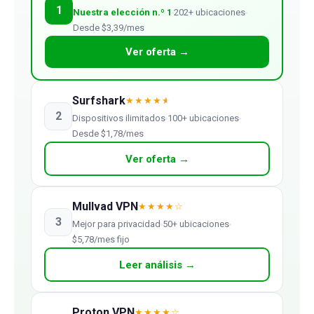
1
Nuestra elección n.º 1
202+ ubicaciones
Desde $3,39/mes
Ver oferta →
Surfshark
★★★★
★
2
Dispositivos ilimitados
100+ ubicaciones
Desde $1,78/mes
Ver oferta →
Mullvad VPN
★★★★☆
3
Mejor para privacidad
50+ ubicaciones
$5,78/mes fijo
Leer análisis →
Proton VPN
★★★★☆