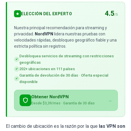
4.5
ELECCIÓN DEL EXPERTO
/5
Nuestra principal recomendación para streaming y
privacidad.
NordVPN
lidera nuestras pruebas con
velocidades rápidas, desbloqueo geográfico fiable y una
estricta política sin registros.
Desbloquea servicios de streaming con restricciones
✔
geográficas
202+ ubicaciones en 111 países
✔
Garantía de devolución de 30 días · Oferta especial
✔
disponible
Obtener NordVPN
→
Desde $3,39/mes · Garantía de 30 días
El cambio de ubicación es la razón por la que
las VPN son