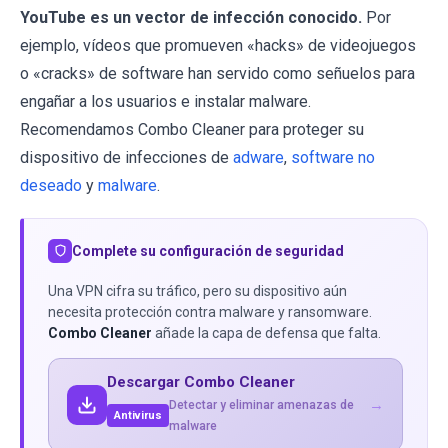
YouTube es un vector de infección conocido.
Por
ejemplo, vídeos que promueven «hacks» de videojuegos
o «cracks» de software han servido como señuelos para
engañar a los usuarios e instalar malware.
Recomendamos Combo Cleaner para proteger su
dispositivo de infecciones de
adware
,
software no
deseado
y
malware
.
Complete su configuración de seguridad
Una VPN cifra su tráfico, pero su dispositivo aún
necesita protección contra malware y ransomware.
Combo Cleaner
añade la capa de defensa que falta.
Descargar Combo Cleaner
→
Detectar y eliminar amenazas de
Antivirus
malware