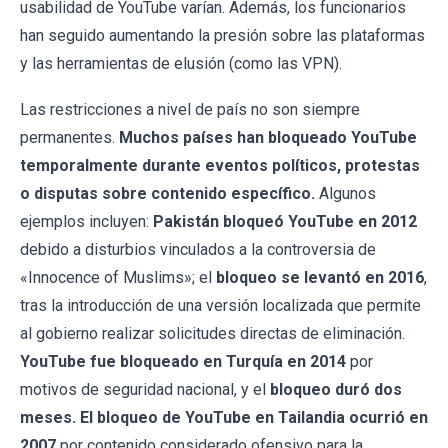
usabilidad de YouTube varían. Además, los funcionarios
han seguido aumentando la presión sobre las plataformas
y las herramientas de elusión (como las VPN).
Las restricciones a nivel de país no son siempre
permanentes.
Muchos países han bloqueado YouTube
temporalmente durante eventos políticos, protestas
o disputas sobre contenido específico.
Algunos
ejemplos incluyen:
Pakistán bloqueó YouTube en 2012
debido a disturbios vinculados a la controversia de
«Innocence of Muslims»; el
bloqueo se levantó en 2016
,
tras la introducción de una versión localizada que permite
al gobierno realizar solicitudes directas de eliminación.
YouTube fue bloqueado en Turquía en 2014
por
motivos de seguridad nacional, y el
bloqueo duró dos
meses.
El bloqueo de YouTube en Tailandia ocurrió en
2007
por contenido considerado ofensivo para la