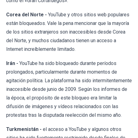
como el «Gran Cortafuegos».
Corea del Norte -
YouTube y otros sitios web populares
están bloqueados. Vale la pena mencionar que la mayoría
de los sitios extranjeros son inaccesibles desde Corea
del Norte, y muchos ciudadanos tienen un acceso a
Internet increíblemente limitado.
Irán -
YouTube ha sido bloqueado durante períodos
prolongados, particularmente durante momentos de
agitación política. La plataforma ha sido intermitentemente
inaccesible desde junio de 2009. Según los informes de
la época, el propósito de este bloqueo era limitar la
difusión de imágenes y vídeos relacionados con las
protestas tras la disputada reelección del mismo año.
Turkmenistán -
el acceso a YouTube y algunos otros
sitios ha sido fuertemente restringido desde finales de