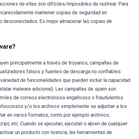
cciones de ellas son difíciles/imposibles de rastrear. Para
encarecidamente mantener copias de seguridad en
o desconectados. Es mejor almacenar las copias de
ware?
uyen principalmente a través de troyanos, campañas de
tualizadores falsos y fuentes de descarga no confiables.
ariedad de funcionalidades que pueden incluir la capacidad
nstalar malware adicional). Las campañas de spam son
n miles de correos electrónicos engañosos o fraudulentos.
nfecciosos y/o los archivos simplemente se adjuntan a los
tar en varios formatos, como por ejemplo archivos,
ipt, etc. Cuando se ejecutan, ejecutan o abren de cualquier
 activar un producto con licencia, las herramientas de