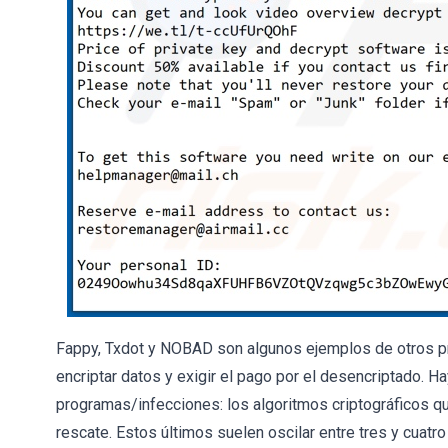
Fappy, Txdot y NOBAD son algunos ejemplos de otros p
encriptar datos y exigir el pago por el desencriptado. H
programas/infecciones: los algoritmos criptográficos que
rescate. Estos últimos suelen oscilar entre tres y cuatr