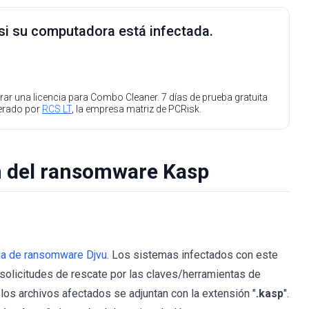
 si su computadora está infectada.
ar una licencia para Combo Cleaner. 7 días de prueba gratuita
perado por
RCS LT
, la empresa matriz de PCRisk.
n del ransomware Kasp
ia de ransomware Djvu
. Los sistemas infectados con este
solicitudes de rescate por las claves/herramientas de
los archivos afectados se adjuntan con la extensión "
.kasp
".