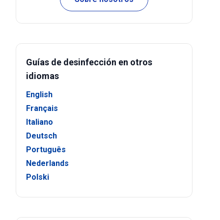
Guías de desinfección en otros
idiomas
English
Français
Italiano
Deutsch
Português
Nederlands
Polski