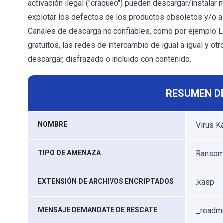
activación ilegal ("craqueo") pueden descargar/instalar 
explotar los defectos de los productos obsoletos y/o al 
Canales de descarga no confiables, como por ejemplo Lo
gratuitos, las redes de intercambio de igual a igual y 
descargar, disfrazado o incluido con contenido.
RESUMEN D
NOMBRE
Virus K
TIPO DE AMENAZA
Ransomw
EXTENSIÓN DE ARCHIVOS ENCRIPTADOS
.kasp
MENSAJE DEMANDATE DE RESCATE
_readme