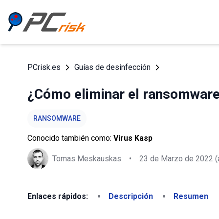
PCrisk.es
Guías de desinfección
¿Cómo eliminar el ransomware
RANSOMWARE
Conocido también como:
Virus Kasp
Tomas Meskauskas
•
23 de Marzo de 2022
(
Enlaces rápidos:
Descripción
Resumen