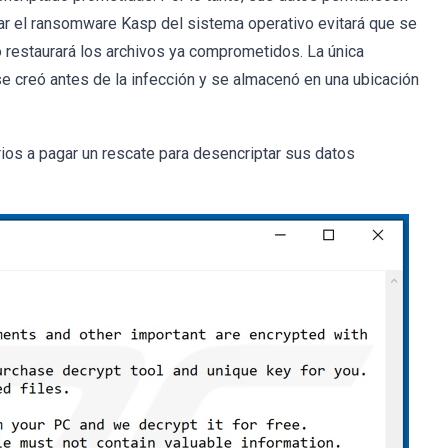
nar el ransomware Kasp del sistema operativo evitará que se
o restaurará los archivos ya comprometidos. La única
se creó antes de la infección y se almacenó en una ubicación
ios a pagar un rescate para desencriptar sus datos