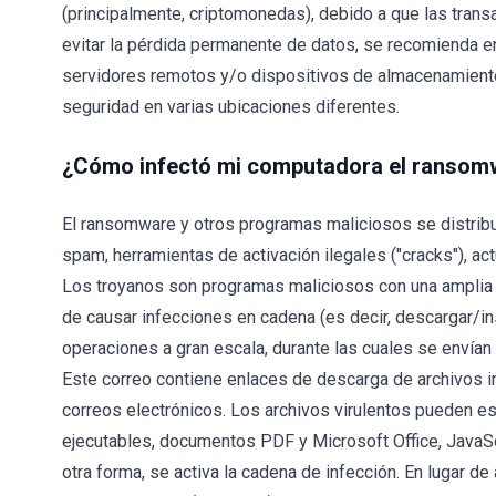
(principalmente, criptomonedas), debido a que las transa
evitar la pérdida permanente de datos, se recomienda 
servidores remotos y/o dispositivos de almacenamient
seguridad en varias ubicaciones diferentes.
¿Cómo infectó mi computadora el ransom
El ransomware y otros programas maliciosos se distrib
spam, herramientas de activación ilegales ("cracks"), ac
Los troyanos son programas maliciosos con una amplia v
de causar infecciones en cadena (es decir, descargar/i
operaciones a gran escala, durante las cuales se envía
Este correo contiene enlaces de descarga de archivos i
correos electrónicos. Los archivos virulentos pueden es
ejecutables, documentos PDF y Microsoft Office, JavaScr
otra forma, se activa la cadena de infección. En lugar de