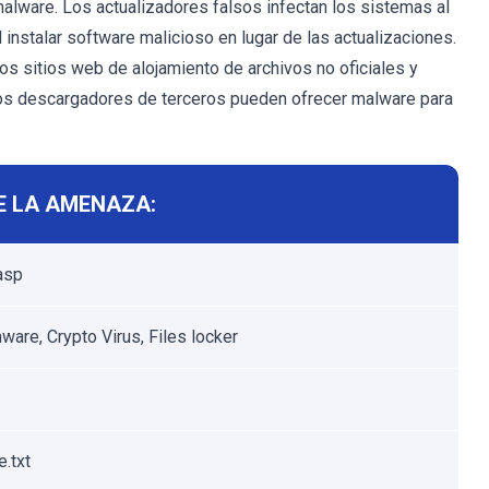
malware. Los actualizadores falsos infectan los sistemas al
instalar software malicioso en lugar de las actualizaciones.
s sitios web de alojamiento de archivos no oficiales y
otros descargadores de terceros pueden ofrecer malware para
E LA AMENAZA:
asp
are, Crypto Virus, Files locker
.txt