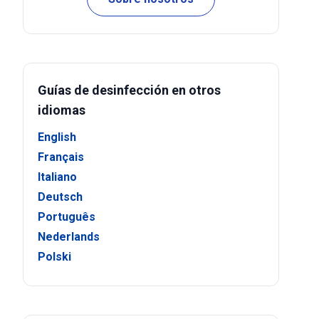
Guías de desinfección en otros
idiomas
English
Français
Italiano
Deutsch
Português
Nederlands
Polski