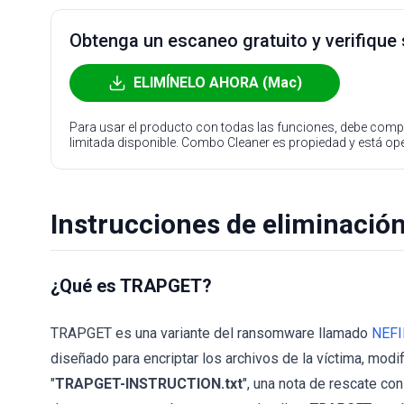
Obtenga un escaneo gratuito y verifique
ELIMÍNELO AHORA (Mac)
Para usar el producto con todas las funciones, debe compr
limitada disponible. Combo Cleaner es propiedad y está o
Instrucciones de eliminaci
¿Qué es TRAPGET?
TRAPGET es una variante del ransomware llamado
NEFI
diseñado para encriptar los archivos de la víctima, modi
"
TRAPGET-INSTRUCTION.txt
", una nota de rescate co