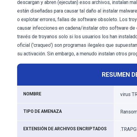
descargan y abren (ejecutan) esos archivos, instalan ma
están diseñadas para causar tal daño al instalar malware
o explotar errores, fallas de software obsoleto. Los t
causar infecciones en cadena/instalar otro software de 
través de troyanos solo si los usuarios los han instala
oficial ('craqueo') son programas ilegales que supuesta
su activación. Sin embargo, a menudo instalan otros pr
RESUMEN D
NOMBRE
virus 
TIPO DE AMENAZA
Ransomw
EXTENSIÓN DE ARCHIVOS ENCRIPTADOS
.TRAPG