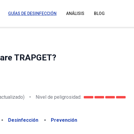
GUÍAS DE DESINFECCIÓN
ANÁLISIS
BLOG
ware TRAPGET?
actualizado)
•
Nivel de peligrosidad:
Desinfección
Prevención