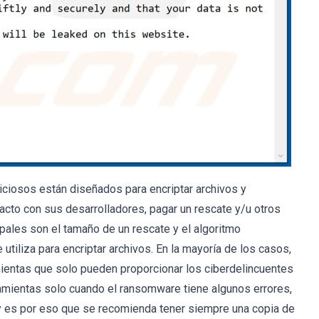
iciosos están diseñados para encriptar archivos y
cto con sus desarrolladores, pagar un rescate y/u otros
ipales son el tamaño de un rescate y el algoritmo
utiliza para encriptar archivos. En la mayoría de los casos,
mientas que solo pueden proporcionar los ciberdelincuentes
ramientas solo cuando el ransomware tiene algunos errores,
 y es por eso que se recomienda tener siempre una copia de