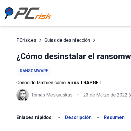
PCrisk.es
Guías de desinfección
¿Cómo desinstalar el ransom
RANSOMWARE
Conocido también como:
virus TRAPGET
Tomas Meskauskas
•
23 de Marzo de 2022
(
Enlaces rápidos:
Descripción
Resumen