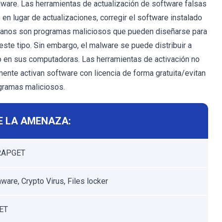
lware. Las herramientas de actualización de software falsas
 en lugar de actualizaciones, corregir el software instalado
royanos son programas maliciosos que pueden diseñarse para
este tipo. Sin embargo, el malware se puede distribuir a
do en sus computadoras. Las herramientas de activación no
mente activan software con licencia de forma gratuita/evitan
ogramas maliciosos.
E LA AMENAZA:
TRAPGET
are, Crypto Virus, Files locker
ET