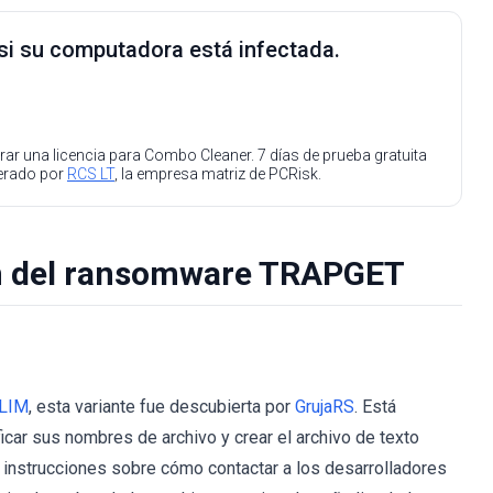
 si su computadora está infectada.
ar una licencia para Combo Cleaner. 7 días de prueba gratuita
perado por
RCS LT
, la empresa matriz de PCRisk.
ón del ransomware TRAPGET
LIM
, esta variante fue descubierta por
GrujaRS
. Está
ficar sus nombres de archivo y crear el archivo de texto
n instrucciones sobre cómo contactar a los desarrolladores