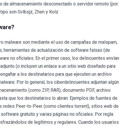
ivo de almacenamiento desconectado o servidor remoto (por
tipo son Gvlbsjz, Zhen y Kolz.
ware?
tro malware son mediante el uso de campañas de malspam,
e, herramientas de actualización de software falsas (de
ware no oficiales. En el primer caso, los delincuentes envían
adjunto (o incluyen un enlace a un sitio web diseñado para
 engañar a los destinatarios para que ejecuten un archivo
lware. Por lo general, los ciberdelincuentes adjuntan algún
lmacenamiento (como ZIP, RAR), documento PDF, archivo
asta que los destinatarios lo abran. Ejemplos de fuentes de
s redes Peer-to-Peer (como clientes torrent), sitios web de
software gratuito y varias páginas no oficiales. Por regla
 disfrazándolos de legítimos y regulares. Cuando los usuarios