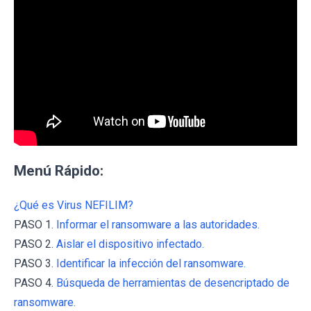
Menú Rápido:
¿Qué es Virus NEFILIM?
PASO 1.
Informar el ransomware a las autoridades.
PASO 2.
Aislar el dispositivo infectado.
PASO 3.
Identificar la infección del ransomware.
PASO 4.
Búsqueda de herramientas de desencriptado de
ransomware.