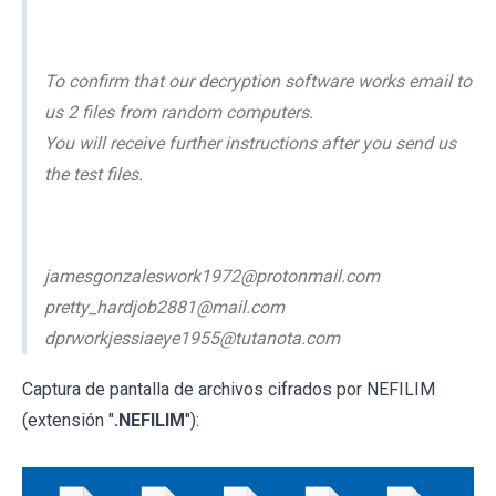
To confirm that our decryption software works email to
us 2 files from random computers.
You will receive further instructions after you send us
the test files.
jamesgonzaleswork1972@protonmail.com
pretty_hardjob2881@mail.com
dprworkjessiaeye1955@tutanota.com
Captura de pantalla de archivos cifrados por NEFILIM
(extensión "
.NEFILIM
"):