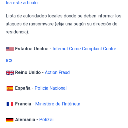
lea este artículo
.
Lista de autoridades locales donde se deben informar los
ataques de ransomware (elija una según su dirección de
residencia):
Estados Unidos
-
Internet Crime Complaint Centre
IC3
Reino Unido
-
Action Fraud
España
-
Policía Nacional
Francia
-
Ministère de l'Intérieur
Alemania
-
Polizei