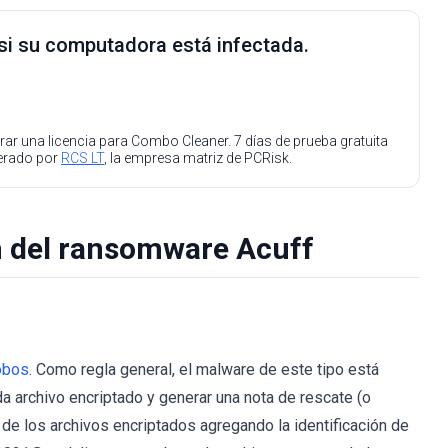
 si su computadora está infectada.
ar una licencia para Combo Cleaner. 7 días de prueba gratuita
perado por
RCS LT
, la empresa matriz de PCRisk.
n del ransomware Acuff
obos
. Como regla general, el malware de este tipo está
a archivo encriptado y generar una nota de rescate (o
de los archivos encriptados agregando la identificación de