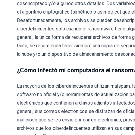
desencriptado y/o algunos otros detalles. Dos variable
el algoritmo criptográfico (simétrico o asimétrico) que 
Desafortunadamente, los archivos se pueden desencript
ciberdelincuentes solo cuando el ransomware tiene alguno
general, la única forma de recuperar archivos de forma g
tanto, se recomienda tener siempre una copia de seguri
la nube y/o un dispositivo de almacenamiento desconec
¿Cómo infectó mi computadora el ransom
La mayoría de los ciberdelincuentes utilizan malspam, f
software no oficial y/o herramientas de actualización pa
electrónicos que contienen archivos adjuntos infectados
general, sus correos electrónicos se disfrazan de oficial
malicioso que se les envió por correo electrónico, prov
archivos que los ciberdelincuentes utilizan en sus c