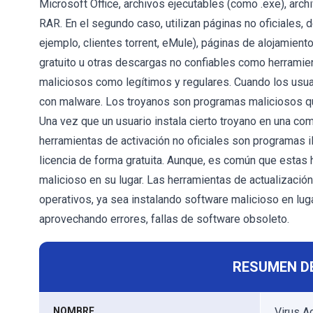
Microsoft Office, archivos ejecutables (como .exe), arc
RAR. En el segundo caso, utilizan páginas no oficiales,
ejemplo, clientes torrent, eMule), páginas de alojamient
gratuito u otras descargas no confiables como herramien
maliciosos como legítimos y regulares. Cuando los usua
con malware. Los troyanos son programas maliciosos q
Una vez que un usuario instala cierto troyano en una co
herramientas de activación no oficiales son programas i
licencia de forma gratuita. Aunque, es común que estas
malicioso en su lugar. Las herramientas de actualizació
operativos, ya sea instalando software malicioso en luga
aprovechando errores, fallas de software obsoleto.
RESUMEN D
NOMBRE
Virus A