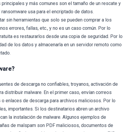
s principales y más comunes son el tamaño de un rescate y
el ransomware usa para el encriptado de datos.
ar sin herramientas que solo se pueden comprar a los
s errores, fallas, etc., y no es un caso común. Por lo
ratuita es restaurarlos desde una copia de seguridad. Por lo
dad de los datos y almacenarla en un servidor remoto como
tado.
ware?
uentes de descarga no confiables, troyanos, activación de
ra distribuir malware. En el primer caso, envían correos
 o enlaces de descarga para archivos maliciosos. Por lo
es, importantes. Si los destinatarios abren un archivo
ocan la instalación de malware. Algunos ejemplos de
ampañas de malspam son PDF maliciosos, documentos de