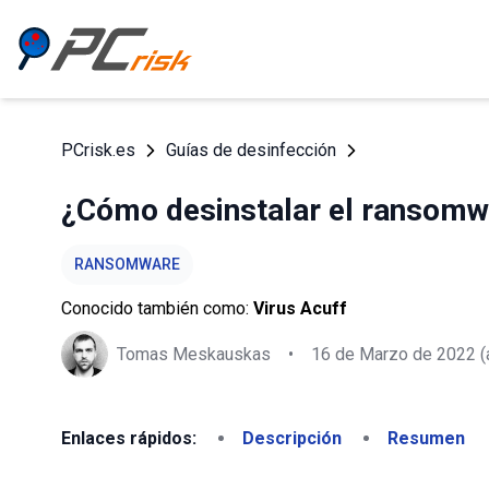
PCrisk.es
Guías de desinfección
¿Cómo desinstalar el ransomw
RANSOMWARE
Conocido también como:
Virus Acuff
Tomas Meskauskas
•
16 de Marzo de 2022
(
Enlaces rápidos:
Descripción
Resumen