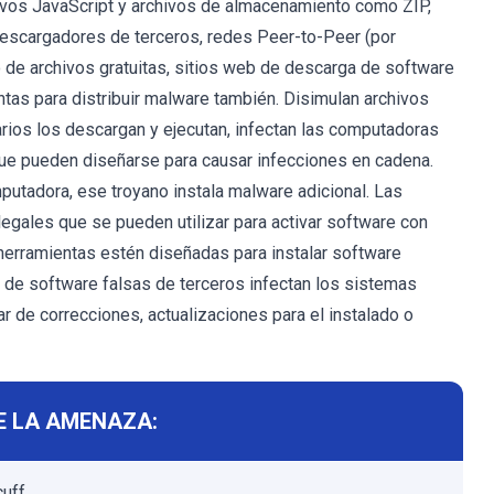
hivos JavaScript y archivos de almacenamiento como ZIP,
 descargadores de terceros, redes Peer-to-Peer (por
o de archivos gratuitas, sitios web de descarga de software
tas para distribuir malware también. Disimulan archivos
rios los descargan y ejecutan, infectan las computadoras
ue pueden diseñarse para causar infecciones en cadena.
mputadora, ese troyano instala malware adicional. Las
legales que se pueden utilizar para activar software con
 herramientas estén diseñadas para instalar software
n de software falsas de terceros infectan los sistemas
r de correcciones, actualizaciones para el instalado o
E LA AMENAZA:
cuff