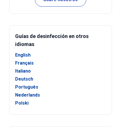
Guías de desinfección en otros
idiomas
English
Français
Italiano
Deutsch
Português
Nederlands
Polski