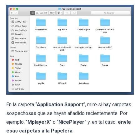
En la carpeta “
Application Support
”, mire si hay carpetas
sospechosas que se hayan añadido recientemente. Por
ejemplo, “
MplayerX
” o “
NicePlayer
” y, en tal caso,
envíe
esas carpetas a la Papelera
.