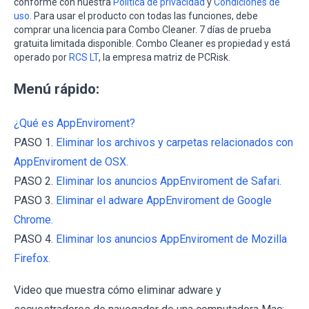
conforme con nuestra
Política de privacidad
y
Condiciones de
uso
. Para usar el producto con todas las funciones, debe
comprar una licencia para Combo Cleaner. 7 días de prueba
gratuita limitada disponible. Combo Cleaner es propiedad y está
operado por
RCS LT
, la empresa matriz de PCRisk.
Menú rápido:
¿Qué es AppEnviroment?
PASO 1.
Eliminar los archivos y carpetas relacionados con
AppEnviroment de OSX.
PASO 2.
Eliminar los anuncios AppEnviroment de Safari.
PASO 3.
Eliminar el adware AppEnviroment de Google
Chrome.
PASO 4.
Eliminar los anuncios AppEnviroment de Mozilla
Firefox.
Video que muestra cómo eliminar adware y