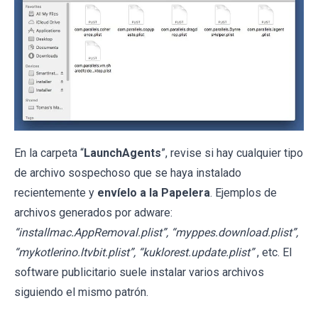
En la carpeta “
LaunchAgents
”, revise si hay cualquier tipo
de archivo sospechoso que se haya instalado
recientemente y
envíelo a la Papelera
. Ejemplos de
archivos generados por adware:
“installmac.AppRemoval.plist”, “myppes.download.plist”,
“mykotlerino.ltvbit.plist”, “kuklorest.update.plist”
, etc. El
software publicitario suele instalar varios archivos
siguiendo el mismo patrón.