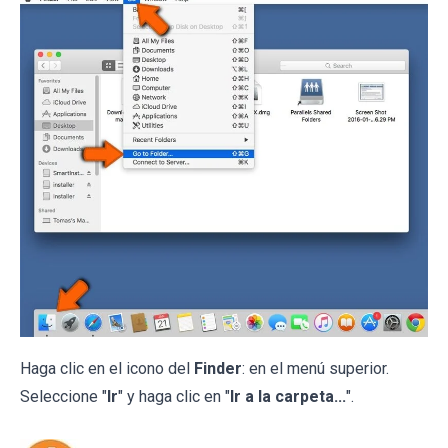
Haga clic en el icono del
Finder
: en el menú superior.
Seleccione "
Ir
" y haga clic en "
Ir a la carpeta...
".