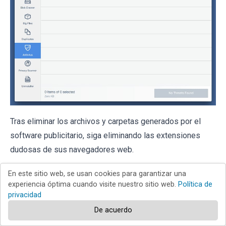
Tras eliminar los archivos y carpetas generados por el
software publicitario, siga eliminando las extensiones
dudosas de sus navegadores web.
En este sitio web, se usan cookies para garantizar una
Eliminar el anuncios por
experiencia óptima cuando visite nuestro sitio web.
Política de
privacidad
appenviroment de los
De acuerdo
navegadores web: