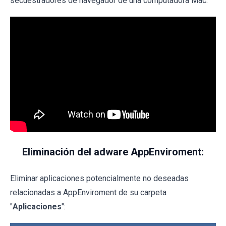
secuestradores de navegador de una computadora Mac:
Eliminación del adware AppEnviroment:
Eliminar aplicaciones potencialmente no deseadas
relacionadas a AppEnviroment de su carpeta
"
Aplicaciones
":