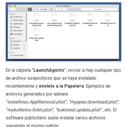
En la carpeta “
LaunchAgents
”, revise si hay cualquier tipo
de archivo sospechoso que se haya instalado
recientemente y
envíelo a la Papelera
. Ejemplos de
archivos generados por adware:
“installmac.AppRemoval.plist”, “myppes.download.plist”,
“mykotlerino.ltvbit.plist”, “kuklorest.update.plist”
, etc. El
software publicitario suele instalar varios archivos
siguiendo el mismo patrón.