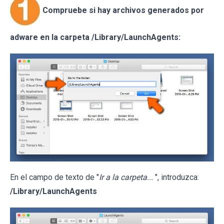
Compruebe si hay archivos generados por
adware en la carpeta /Library/LaunchAgents:
En el campo de texto de "
Ir a la carpeta...
", introduzca:
/Library/LaunchAgents