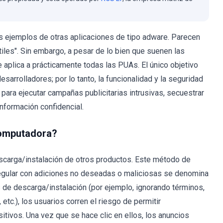
 ejemplos de otras aplicaciones de tipo adware. Parecen
iles". Sin embargo, a pesar de lo bien que suenen las
 aplica a prácticamente todas las PUAs. El único objetivo
arrolladores; por lo tanto, la funcionalidad y la seguridad
para ejecutar campañas publicitarias intrusivas, secuestrar
nformación confidencial.
computadora?
carga/instalación de otros productos. Este método de
egular con adiciones no deseadas o maliciosas se denomina
 de descarga/instalación (por ejemplo, ignorando términos,
etc.), los usuarios corren el riesgo de permitir
ivos. Una vez que se hace clic en ellos, los anuncios