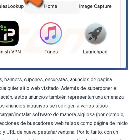
s, banners, cupones, encuestas, anuncios de página
 cualquier sitio web visitado. Además de superponer el
vegación, estos anuncios también representan una amenaza
los anuncios intrusivos se redirigen a varios sitios
argar/instalar software de manera sigilosa (por ejemplo,
recciones de buscadores web falsos como página de inicio
y URL de nueva pestaña/ventana. Por lo tanto, con un