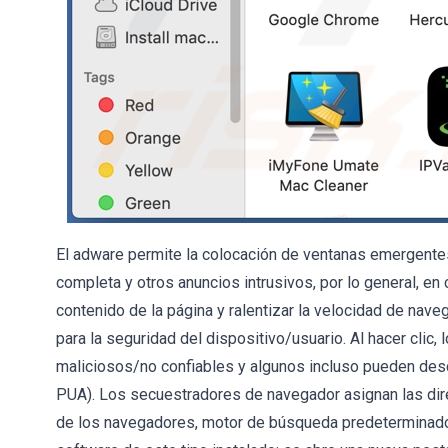
El adware permite la colocación de ventanas emergente
completa y otros anuncios intrusivos, por lo general, en
contenido de la página y ralentizar la velocidad de na
para la seguridad del dispositivo/usuario. Al hacer clic, 
maliciosos/no confiables y algunos incluso pueden desc
PUA). Los secuestradores de navegador asignan las di
de los navegadores, motor de búsqueda predeterminado 