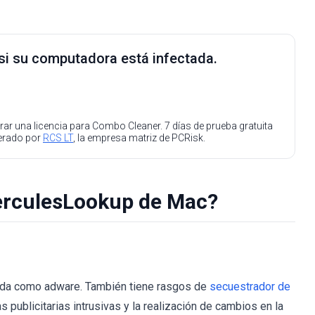
 si su computadora está infectada.
ar una licencia para Combo Cleaner. 7 días de prueba gratuita
perado por
RCS LT
, la empresa matriz de PCRisk.
erculesLookup de Mac?
zada como adware. También tiene rasgos de
secuestrador de
 publicitarias intrusivas y la realización de cambios en la