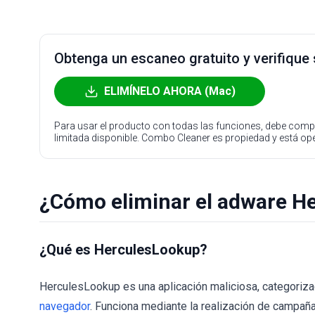
Obtenga un escaneo gratuito y verifique
ELIMÍNELO AHORA (Mac)
Para usar el producto con todas las funciones, debe compr
limitada disponible. Combo Cleaner es propiedad y está o
¿Cómo eliminar el adware H
¿Qué es HerculesLookup?
HerculesLookup es una aplicación maliciosa, categori
navegador
. Funciona mediante la realización de campañas