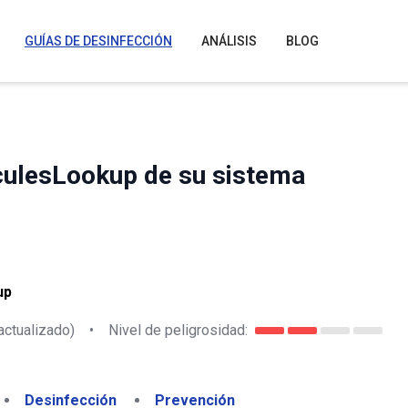
GUÍAS DE DESINFECCIÓN
ANÁLISIS
BLOG
culesLookup de su sistema
up
actualizado)
•
Nivel de peligrosidad:
Desinfección
Prevención