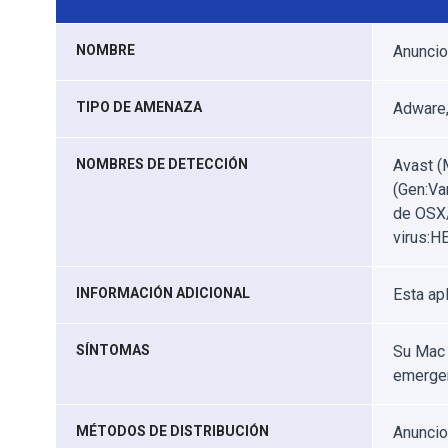
NOMBRE
Anuncio
TIPO DE AMENAZA
Adware,
NOMBRES DE DETECCIÓN
Avast (
(Gen:Va
de OSX/
virus:H
INFORMACIÓN ADICIONAL
Esta ap
SÍNTOMAS
Su Mac 
emergen
MÉTODOS DE DISTRIBUCIÓN
Anuncio