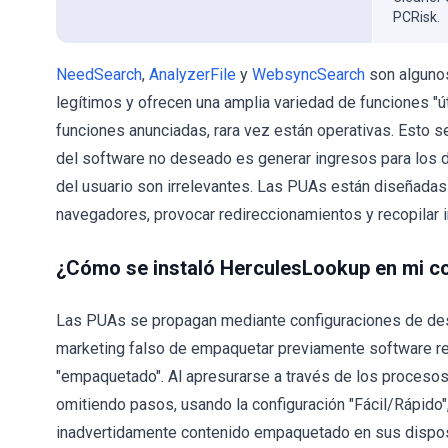
PCRisk.
NeedSearch
,
AnalyzerFile
y
WebsyncSearch
son algunos
legítimos y ofrecen una amplia variedad de funciones "út
funciones anunciadas, rara vez están operativas. Esto se
del software no deseado es generar ingresos para los des
del usuario son irrelevantes. Las PUAs están diseñadas 
navegadores, provocar redireccionamientos y recopilar i
¿Cómo se instaló HerculesLookup en mi 
Las PUAs se propagan mediante configuraciones de des
marketing falso de empaquetar previamente software r
"empaquetado". Al apresurarse a través de los procesos
omitiendo pasos, usando la configuración "Fácil/Rápido", 
inadvertidamente contenido empaquetado en sus disposit