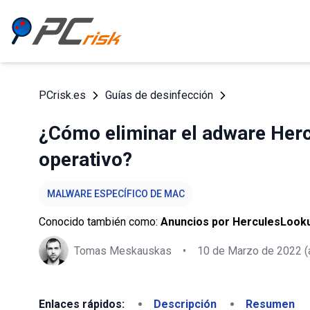
PCrisk.es
Guías de desinfección
¿Cómo eliminar el adware Her
operativo?
MALWARE ESPECÍFICO DE MAC
Conocido también como:
Anuncios por HerculesLook
Tomas Meskauskas
•
10 de Marzo de 2022
(
Enlaces rápidos:
Descripción
Resumen