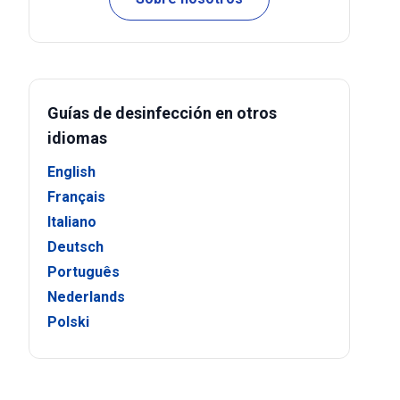
Guías de desinfección en otros
idiomas
English
Français
Italiano
Deutsch
Português
Nederlands
Polski