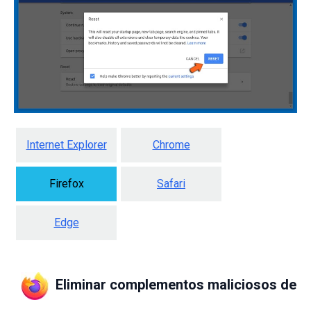
Internet Explorer
Chrome
Firefox
Safari
Edge
Eliminar complementos maliciosos de