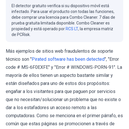
El detector gratuito verifica si su dispositivo móvil está
infectado. Para usar el producto con todas las funciones,
debe comprar una licencia para Combo Cleaner. 7 días de
prueba gratuita limitada disponible. Combo Cleaner es
propiedad y está operado por
RCS LT
, la empresa matriz
de PCRisk.
Más ejemplos de sitios web fraudulentos de soporte
técnico son "
Pirated software has been detected
", "Error
code # MS-6F0EXFE" y "Error # WINDOWS-PORN-91". La
mayoría de ellos tienen un aspecto bastante similar y
están diseñados para uno de estos dos propósitos:
engañar a los visitantes para que paguen por servicios
que no necesitan/solucionar un problema que no existe o
dar a los estafadores un acceso remoto a las
computadoras. Como se menciona en el primer párrafo, es
común que estas páginas se promocionen a través de