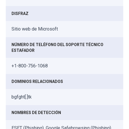
DISFRAZ
Sitio web de Microsoft
NÚMERO DE TELÉFONO DEL SOPORTE TÉCNICO
ESTAFADOR
+1-800-756-1068
DOMINIOS RELACIONADOS
bgfght[.]tk
NOMBRES DE DETECCIÓN
ESET (Phishing), Google Safebrowsing (Phishing),