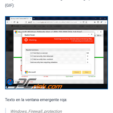
(GIF):
Texto en la ventana emergente roja:
Windows_Firewall_protection