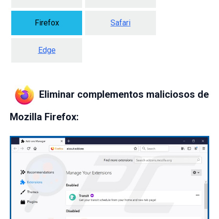
Firefox
Safari
Edge
Eliminar complementos maliciosos de
Mozilla Firefox: