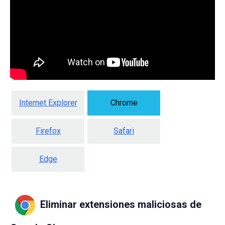
Internet Explorer
Chrome
Firefox
Safari
Edge
Eliminar extensiones maliciosas de