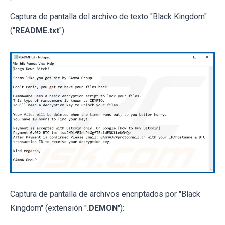
Captura de pantalla del archivo de texto "Black Kingdom"
("
README.txt
"):
Captura de pantalla de archivos encriptados por "Black
Kingdom" (extensión "
.DEMON
"):