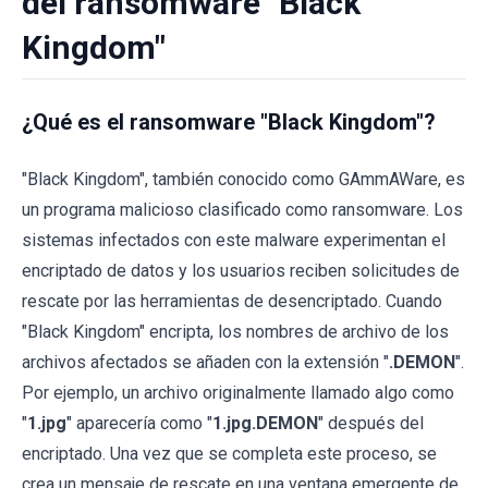
del ransomware "Black
Kingdom"
¿Qué es el ransomware "Black Kingdom"?
"Black Kingdom", también conocido como GAmmAWare, es
un programa malicioso clasificado como ransomware. Los
sistemas infectados con este malware experimentan el
encriptado de datos y los usuarios reciben solicitudes de
rescate por las herramientas de desencriptado. Cuando
"Black Kingdom" encripta, los nombres de archivo de los
archivos afectados se añaden con la extensión "
.DEMON
".
Por ejemplo, un archivo originalmente llamado algo como
"
1.jpg
" aparecería como "
1.jpg.DEMON
" después del
encriptado. Una vez que se completa este proceso, se
crea un mensaje de rescate en una ventana emergente de