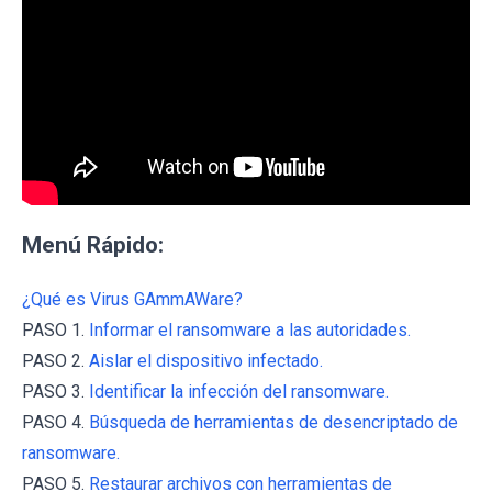
Menú Rápido:
¿Qué es Virus GAmmAWare?
PASO 1.
Informar el ransomware a las autoridades.
PASO 2.
Aislar el dispositivo infectado.
PASO 3.
Identificar la infección del ransomware.
PASO 4.
Búsqueda de herramientas de desencriptado de
ransomware.
PASO 5.
Restaurar archivos con herramientas de