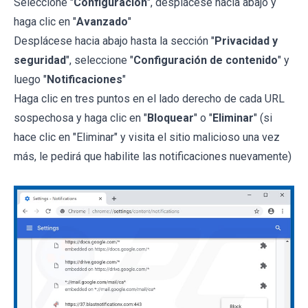
Seleccione "
Configuración
", desplácese hacia abajo y
haga clic en "
Avanzado
"
Desplácese hacia abajo hasta la sección "
Privacidad y
seguridad
", seleccione "
Configuración de contenido
" y
luego "
Notificaciones
"
Haga clic en tres puntos en el lado derecho de cada URL
sospechosa y haga clic en "
Bloquear
" o "
Eliminar
" (si
hace clic en "Eliminar" y visita el sitio malicioso una vez
más, le pedirá que habilite las notificaciones nuevamente)