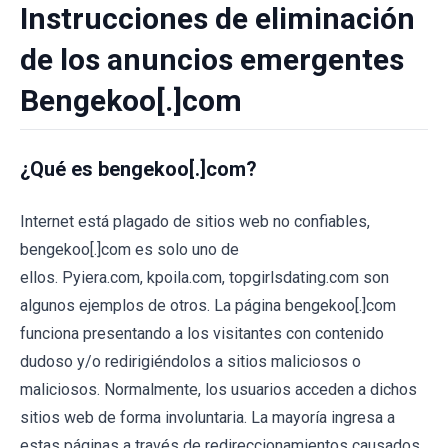
Instrucciones de eliminación
de los anuncios emergentes
Bengekoo[.]com
¿Qué es bengekoo[.]com?
Internet está plagado de sitios web no confiables,
bengekoo[.]com es solo uno de
ellos. Pyiera.com, kpoila.com, topgirlsdating.com son
algunos ejemplos de otros. La página bengekoo[.]com
funciona presentando a los visitantes con contenido
dudoso y/o redirigiéndolos a sitios maliciosos o
maliciosos. Normalmente, los usuarios acceden a dichos
sitios web de forma involuntaria. La mayoría ingresa a
estas páginas a través de redireccionamientos causados ​​