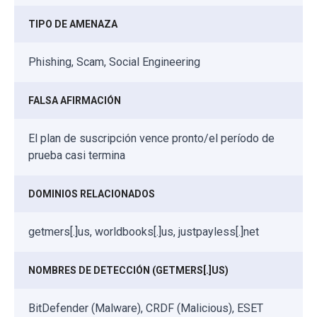
TIPO DE AMENAZA
Phishing, Scam, Social Engineering
FALSA AFIRMACIÓN
El plan de suscripción vence pronto/el período de
prueba casi termina
DOMINIOS RELACIONADOS
getmers[.]us, worldbooks[.]us, justpayless[.]net
NOMBRES DE DETECCIÓN (GETMERS[.]US)
BitDefender (Malware), CRDF (Malicious), ESET