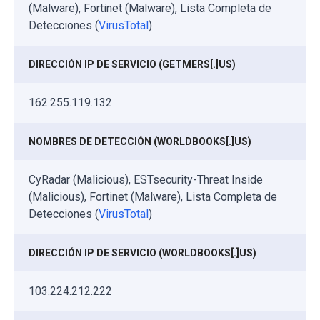
(Malware), Fortinet (Malware), Lista Completa de
Detecciones (
VirusTotal
)
DIRECCIÓN IP DE SERVICIO (GETMERS[.]US)
162.255.119.132
NOMBRES DE DETECCIÓN (WORLDBOOKS[.]US)
CyRadar (Malicious), ESTsecurity-Threat Inside
(Malicious), Fortinet (Malware), Lista Completa de
Detecciones (
VirusTotal
)
DIRECCIÓN IP DE SERVICIO (WORLDBOOKS[.]US)
103.224.212.222