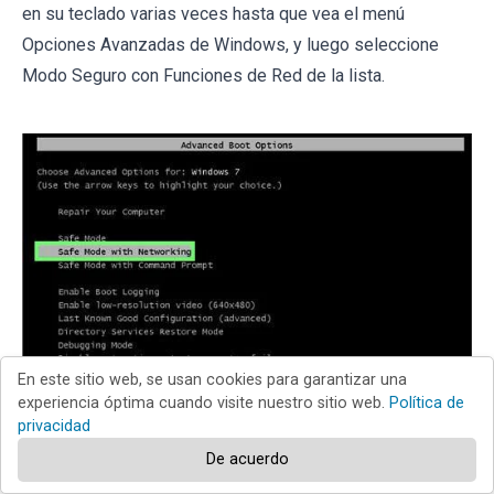
en su teclado varias veces hasta que vea el menú
Opciones Avanzadas de Windows, y luego seleccione
Modo Seguro con Funciones de Red de la lista.
En este sitio web, se usan cookies para garantizar una
experiencia óptima cuando visite nuestro sitio web.
Política de
privacidad
De acuerdo
Video que muestra cómo iniciar Windows 7 en "Modo