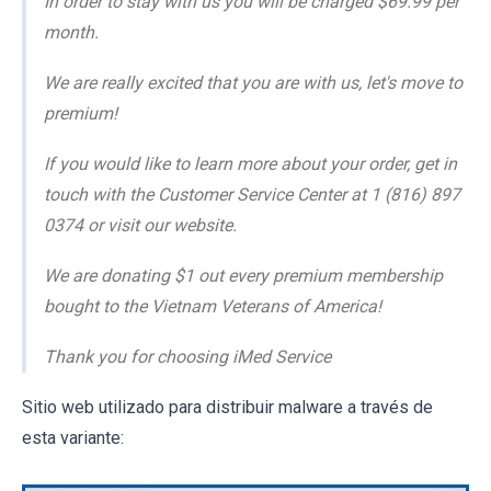
In order to stay with us you will be charged $69.99 per
month.
We are really excited that you are with us, let's move to
premium!
If you would like to learn more about your order, get in
touch with the Customer Service Center at 1 (816) 897
0374 or visit our website.
We are donating $1 out every premium membership
bought to the Vietnam Veterans of America!
Thank you for choosing iMed Service
Sitio web utilizado para distribuir malware a través de
esta variante: