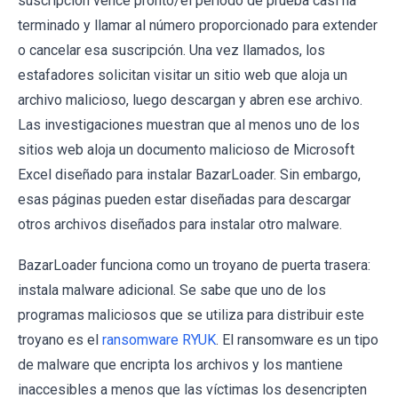
suscripción vence pronto/el período de prueba casi ha
terminado y llamar al número proporcionado para extender
o cancelar esa suscripción. Una vez llamados, los
estafadores solicitan visitar un sitio web que aloja un
archivo malicioso, luego descargan y abren ese archivo.
Las investigaciones muestran que al menos uno de los
sitios web aloja un documento malicioso de Microsoft
Excel diseñado para instalar BazarLoader. Sin embargo,
esas páginas pueden estar diseñadas para descargar
otros archivos diseñados para instalar otro malware.
BazarLoader funciona como un troyano de puerta trasera:
instala malware adicional. Se sabe que uno de los
programas maliciosos que se utiliza para distribuir este
troyano es el
ransomware RYUK
. El ransomware es un tipo
de malware que encripta los archivos y los mantiene
inaccesibles a menos que las víctimas los desencripten