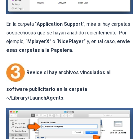
En la carpeta “
Application Support
”, mire si hay carpetas
sospechosas que se hayan añadido recientemente. Por
ejemplo, “
MplayerX
” o “
NicePlayer
” y, en tal caso,
envíe
esas carpetas a la Papelera
.
Revise si hay archivos vinculados al
software publicitario en la carpeta
~/Library/LaunchAgents: