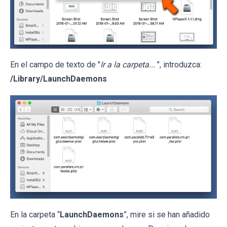
En el campo de texto de "
Ir a la carpeta...
", introduzca:
/Library/LaunchDaemons
En la carpeta “
LaunchDaemons
”, mire si se han añadido