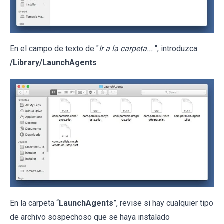
En el campo de texto de "
Ir a la carpeta...
", introduzca:
/Library/LaunchAgents
En la carpeta “
LaunchAgents
”, revise si hay cualquier tipo
de archivo sospechoso que se haya instalado