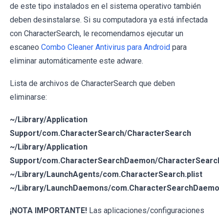
de este tipo instalados en el sistema operativo también
deben desinstalarse. Si su computadora ya está infectada
con CharacterSearch, le recomendamos ejecutar un
escaneo
Combo Cleaner Antivirus para Android
para
eliminar automáticamente este adware.
Lista de archivos de CharacterSearch que deben
eliminarse:
~/Library/Application
Support/com.CharacterSearch/CharacterSearch
~/Library/Application
Support/com.CharacterSearchDaemon/CharacterSearc
~/Library/LaunchAgents/com.CharacterSearch.plist
~/Library/LaunchDaemons/com.CharacterSearchDaemon
¡NOTA IMPORTANTE!
Las aplicaciones/configuraciones