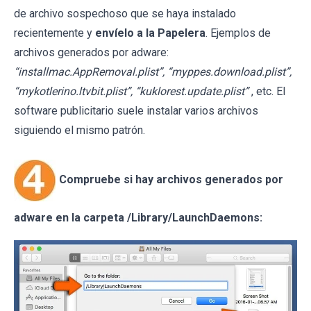
de archivo sospechoso que se haya instalado
recientemente y
envíelo a la Papelera
. Ejemplos de
archivos generados por adware:
“installmac.AppRemoval.plist”, “myppes.download.plist”,
“mykotlerino.ltvbit.plist”, “kuklorest.update.plist”
, etc. El
software publicitario suele instalar varios archivos
siguiendo el mismo patrón.
Compruebe si hay archivos generados por
adware en la carpeta /Library/LaunchDaemons: