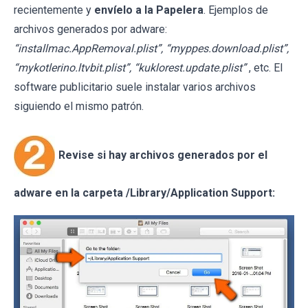
recientemente y
envíelo a la Papelera
. Ejemplos de
archivos generados por adware:
“installmac.AppRemoval.plist”, “myppes.download.plist”,
“mykotlerino.ltvbit.plist”, “kuklorest.update.plist”
, etc. El
software publicitario suele instalar varios archivos
siguiendo el mismo patrón.
Revise si hay archivos generados por el
adware en la carpeta /Library/Application Support: