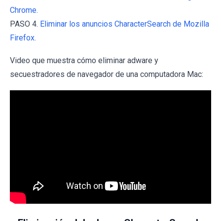
Chrome.
PASO 4.
Eliminar los anuncios CharacterSearch de Mozilla
Firefox.
Video que muestra cómo eliminar adware y
secuestradores de navegador de una computadora Mac: