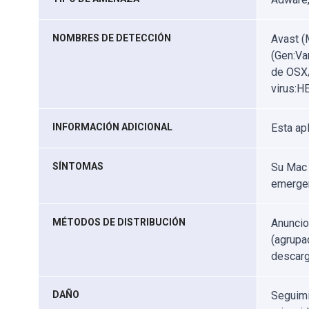
NOMBRES DE DETECCIÓN
Avast (
(Gen:Va
de OSX/
virus:H
INFORMACIÓN ADICIONAL
Esta ap
SÍNTOMAS
Su Mac 
emergen
MÉTODOS DE DISTRIBUCIÓN
Anuncio
(agrupa
descarg
DAÑO
Seguimi