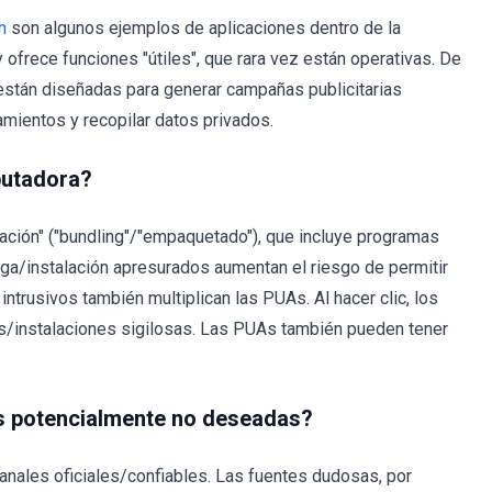
h
son algunos ejemplos de aplicaciones dentro de la
 ofrece funciones "útiles", que rara vez están operativas. De
están diseñadas para generar campañas publicitarias
amientos y recopilar datos privados.
putadora?
ación" ("bundling"/"empaquetado"), que incluye programas
ga/instalación apresurados aumentan el riesgo de permitir
trusivos también multiplican las PUAs. Al hacer clic, los
as/instalaciones sigilosas. Las PUAs también pueden tener
es potencialmente no deseadas?
nales oficiales/confiables. Las fuentes dudosas, por