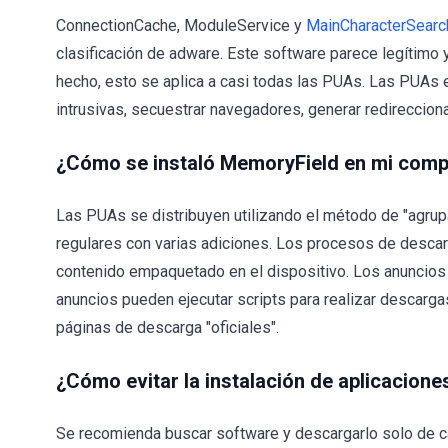
ConnectionCache, ModuleService y
MainCharacterSearc
clasificación de adware. Este software parece legítimo y
hecho, esto se aplica a casi todas las PUAs. Las PUAs 
intrusivas, secuestrar navegadores, generar redireccion
¿Cómo se instaló MemoryField en mi com
Las PUAs se distribuyen utilizando el método de "agrup
regulares con varias adiciones. Los procesos de descar
contenido empaquetado en el dispositivo. Los anuncios in
anuncios pueden ejecutar scripts para realizar descarg
páginas de descarga "oficiales".
¿Cómo evitar la instalación de aplicacion
Se recomienda buscar software y descargarlo solo de ca