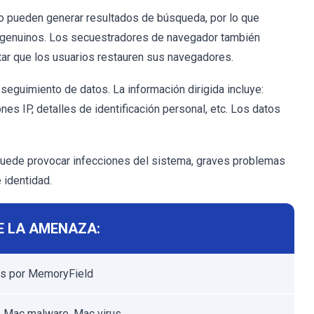
 pueden generar resultados de búsqueda, por lo que
genuinos. Los secuestradores de navegador también
vitar que los usuarios restauren sus navegadores.
eguimiento de datos. La información dirigida incluye:
es IP, detalles de identificación personal, etc. Los datos
puede provocar infecciones del sistema, graves problemas
 identidad.
E LA AMENAZA:
s por MemoryField
 Mac malware, Mac virus