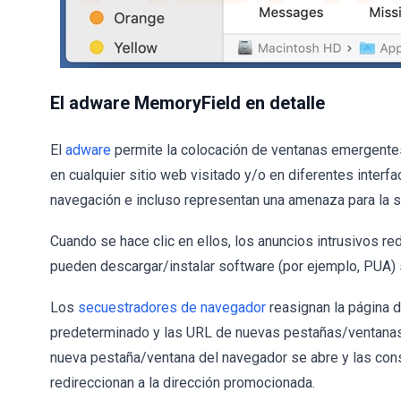
El adware MemoryField en detalle
El
adware
permite la colocación de ventanas emergentes
en cualquier sitio web visitado y/o en diferentes interf
navegación e incluso representan una amenaza para la s
Cuando se hace clic en ellos, los anuncios intrusivos re
pueden descargar/instalar software (por ejemplo, PUA) s
Los
secuestradores de navegador
reasignan la página 
predeterminado y las URL de nuevas pestañas/ventanas 
nueva pestaña/ventana del navegador se abre y las cons
redireccionan a la dirección promocionada.