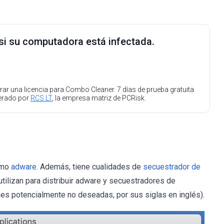
 si su computadora está infectada.
ar una licencia para Combo Cleaner. 7 días de prueba gratuita
perado por
RCS LT
, la empresa matriz de PCRisk.
omo
adware
. Además, tiene cualidades de
secuestrador de
utilizan para distribuir adware y secuestradores de
es potencialmente no deseadas, por sus siglas en inglés).