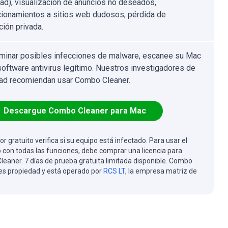
dad), visualización de anuncios no deseados,
cionamientos a sitios web dudosos, pérdida de
ción privada.
iminar posibles infecciones de malware, escanee su Mac
software antivirus legítimo. Nuestros investigadores de
ad recomiendan usar Combo Cleaner.
Descargue Combo Cleaner para Mac
or gratuito verifica si su equipo está infectado. Para usar el
 con todas las funciones, debe comprar una licencia para
eaner. 7 días de prueba gratuita limitada disponible. Combo
es propiedad y está operado por
RCS LT
, la empresa matriz de