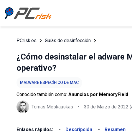
PCrisk.es
Guías de desinfección
¿Cómo desinstalar el adware 
operativo?
MALWARE ESPECÍFICO DE MAC
Conocido también como:
Anuncios por MemoryField
Tomas Meskauskas
•
30 de Marzo de 2022
(
Enlaces rápidos:
Descripción
Resumen