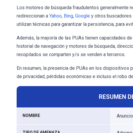
Los motores de búsqueda fraudulentos generalmente no
redireccionan a
Yahoo
,
Bing
,
Google
y otros buscadores 
utilizan técnicas para garantizar la persistencia, para e
Además, la mayoría de las PUAs tienen capacidades de s
historial de navegación y motores de búsqueda, direccion
recopilados se comparten y/o se venden a terceros.
En resumen, la presencia de PUAs en los dispositivos 
de privacidad, pérdidas económicas e incluso el robo de
RESUMEN D
NOMBRE
Anuncio
TIPO DE AMENAZA
Adware,