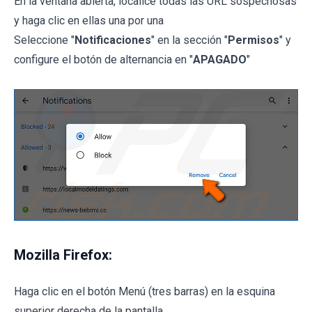
En la ventana abierta, localice todas las URL sospechosas
y haga clic en ellas una por una
Seleccione "
Notificaciones
" en la sección "
Permisos
" y
configure el botón de alternancia en "
APAGADO
"
Mozilla Firefox:
Haga clic en el botón Menú (tres barras) en la esquina
superior derecha de la pantalla