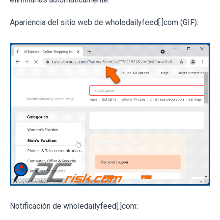
Apariencia del sitio web de wholedailyfeed[.]com (GIF):
Notificación de wholedailyfeed[.]com: