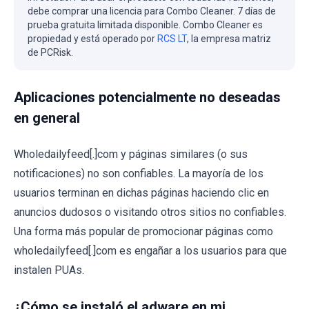
debe comprar una licencia para Combo Cleaner. 7 días de
prueba gratuita limitada disponible. Combo Cleaner es
propiedad y está operado por
RCS LT
, la empresa matriz
de PCRisk.
Aplicaciones potencialmente no deseadas
en general
Wholedailyfeed[.]com y páginas similares (o sus
notificaciones) no son confiables. La mayoría de los
usuarios terminan en dichas páginas haciendo clic en
anuncios dudosos o visitando otros sitios no confiables.
Una forma más popular de promocionar páginas como
wholedailyfeed[.]com es engañar a los usuarios para que
instalen PUAs.
¿Cómo se instaló el adware en mi