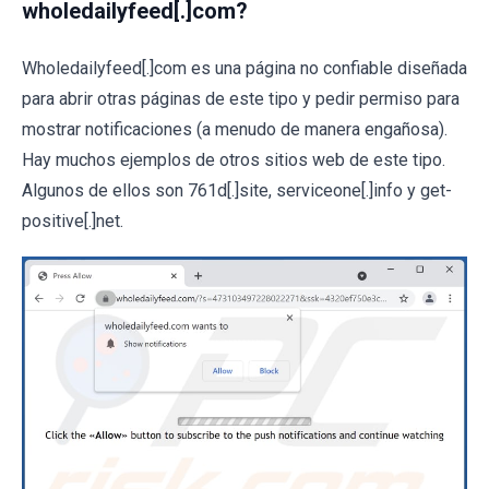
wholedailyfeed[.]com?
Wholedailyfeed[.]com es una página no confiable diseñada
para abrir otras páginas de este tipo y pedir permiso para
mostrar notificaciones (a menudo de manera engañosa).
Hay muchos ejemplos de otros sitios web de este tipo.
Algunos de ellos son 761d[.]site, serviceone[.]info y get-
positive[.]net.