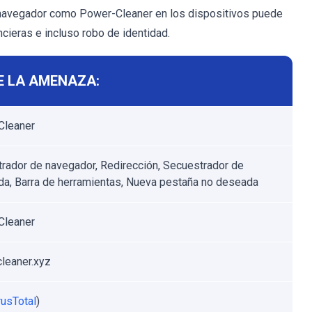
 navegador como Power-Cleaner en los dispositivos puede
cieras e incluso robo de identidad.
E LA AMENAZA:
Cleaner
rador de navegador, Redirección, Secuestrador de
a, Barra de herramientas, Nueva pestaña no deseada
Cleaner
leaner.xyz
rusTotal
)