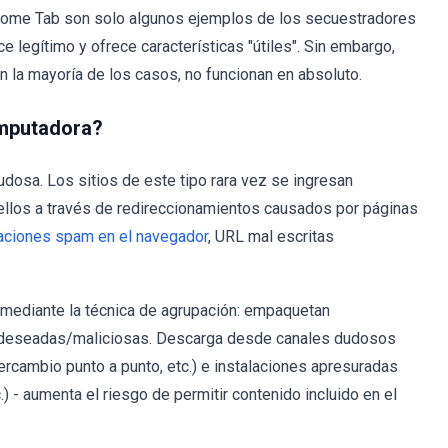
ome Tab son solo algunos ejemplos de los secuestradores
legítimo y ofrece características "útiles". Sin embargo,
n la mayoría de los casos, no funcionan en absoluto.
omputadora?
osa. Los sitios de este tipo rara vez se ingresan
ellos a través de redireccionamientos causados ​​por páginas
caciones spam en el navegador
, URL mal escritas
mediante la técnica de agrupación: empaquetan
o deseadas/maliciosas. Descarga desde canales dudosos
ntercambio punto a punto, etc.) e instalaciones apresuradas
.) - aumenta el riesgo de permitir contenido incluido en el