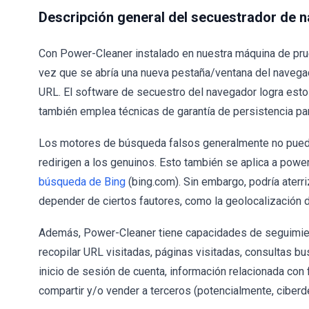
Descripción general del secuestrador de
Con Power-Cleaner instalado en nuestra máquina de pru
vez que se abría una nueva pestaña/ventana del navegad
URL. El software de secuestro del navegador logra esto
también emplea técnicas de garantía de persistencia par
Los motores de búsqueda falsos generalmente no puede
redirigen a los genuinos. Esto también se aplica a powe
búsqueda de Bing
(bing.com). Sin embargo, podría aterri
depender de ciertos fautores, como la geolocalización d
Además, Power-Cleaner tiene capacidades de seguimie
recopilar URL visitadas, páginas visitadas, consultas bu
inicio de sesión de cuenta, información relacionada con
compartir y/o vender a terceros (potencialmente, ciberd