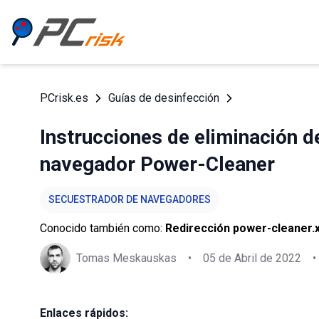
PCrisk.es
Guías de desinfección
Instrucciones de eliminación d
navegador Power-Cleaner
SECUESTRADOR DE NAVEGADORES
Conocido también como:
Redirección power-cleaner.
Tomas Meskauskas
•
05 de Abril de 2022
•
Enlaces rápidos: