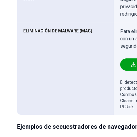
privaci
redirig
ELIMINACIÓN DE MALWARE (MAC)
Para el
con un 
segurid
El detect
producto
Combo Cl
Cleaner 
PCRisk.
Ejemplos de secuestradores de navegado