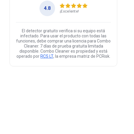
4.8
¡Excelente!
El detector gratuito verifica si su equipo está
infectado. Para usar el producto con todas las
funciones, debe comprar una licencia para Combo
Cleaner. 7 días de prueba gratuita limitada
disponible. Combo Cleaner es propiedad y está
operado por
RCS LT
, la empresa matriz de PCRisk.