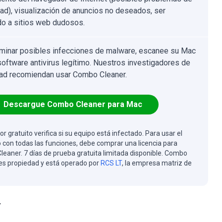
dad), visualización de anuncios no deseados, ser
ido a sitios web dudosos.
iminar posibles infecciones de malware, escanee su Mac
software antivirus legítimo. Nuestros investigadores de
ad recomiendan usar Combo Cleaner.
Descargue Combo Cleaner para Mac
or gratuito verifica si su equipo está infectado. Para usar el
 con todas las funciones, debe comprar una licencia para
eaner. 7 días de prueba gratuita limitada disponible. Combo
es propiedad y está operado por
RCS LT
, la empresa matriz de
r