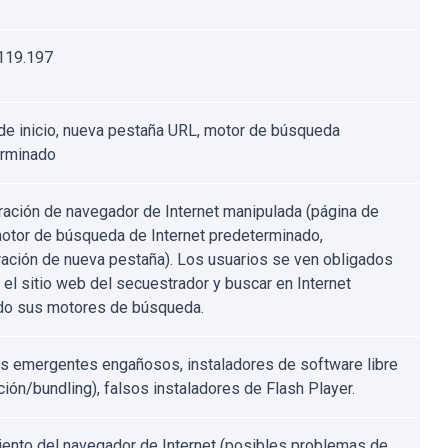
119.197
de inicio, nueva pestaña URL, motor de búsqueda
erminado
ración de navegador de Internet manipulada (página de
 motor de búsqueda de Internet predeterminado,
ración de nueva pestaña). Los usuarios se ven obligados
r el sitio web del secuestrador y buscar en Internet
ndo sus motores de búsqueda.
s emergentes engañosos, instaladores de software libre
ción/bundling), falsos instaladores de Flash Player.
ento del navegador de Internet (posibles problemas de