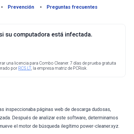
Prevención
Preguntas frecuentes
 si su computadora está infectada.
ar una licencia para Combo Cleaner. 7 días de prueba gratuita
perado por
RCS LT
, la empresa matriz de PCRisk.
tras inspeccionaba páginas web de descarga dudosas,
izada. Después de analizar este software, determinamos
mueve el motor de búsqueda ilegítimo power-cleaner.xyz.