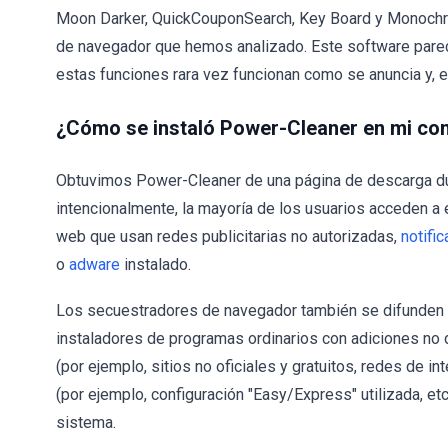
Moon Darker, QuickCouponSearch, Key Board y Monochr
de navegador que hemos analizado. Este software parece 
estas funciones rara vez funcionan como se anuncia y, e
¿Cómo se instaló Power-Cleaner en mi c
Obtuvimos Power-Cleaner de una página de descarga dud
intencionalmente, la mayoría de los usuarios acceden a 
web que usan redes publicitarias no autorizadas,
notifi
o
adware
instalado.
Los secuestradores de navegador también se difunden 
instaladores de programas ordinarios con adiciones n
(por ejemplo, sitios no oficiales y gratuitos, redes de i
(por ejemplo, configuración "Easy/Express" utilizada, etc
sistema.