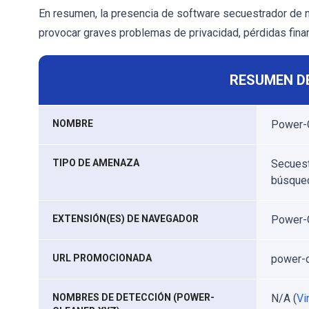
En resumen, la presencia de software secuestrador de
provocar graves problemas de privacidad, pérdidas finan
RESUMEN D
NOMBRE
Power-
TIPO DE AMENAZA
Secuest
búsqued
EXTENSIÓN(ES) DE NAVEGADOR
Power-
URL PROMOCIONADA
power-c
NOMBRES DE DETECCIÓN (POWER-
N/A (
Vi