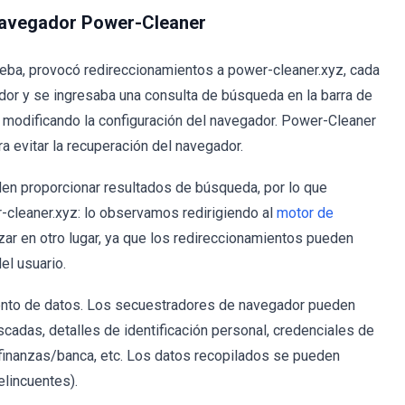
 navegador Power-Cleaner
eba, provocó redireccionamientos a power-cleaner.xyz, cada
or y se ingresaba una consulta de búsqueda en la barra de
 modificando la configuración del navegador. Power-Cleaner
a evitar la recuperación del navegador.
n proporcionar resultados de búsqueda, por lo que
r-cleaner.xyz: lo observamos redirigiendo al
motor de
zar en otro lugar, ya que los redireccionamientos pueden
el usuario.
nto de datos. Los secuestradores de navegador pueden
scadas, detalles de identificación personal, credenciales de
 finanzas/banca, etc. Los datos recopilados se pueden
elincuentes).