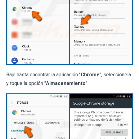
Baje hasta encontrar la aplicación "
Chrome
", selecciónela
y toque la opción "
Almacenamiento
".