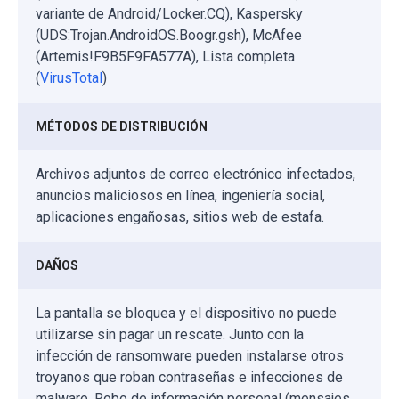
variante de Android/Locker.CQ), Kaspersky
(UDS:Trojan.AndroidOS.Boogr.gsh), McAfee
(Artemis!F9B5F9FA577A), Lista completa
(
VirusTotal
)
MÉTODOS DE DISTRIBUCIÓN
Archivos adjuntos de correo electrónico infectados,
anuncios maliciosos en línea, ingeniería social,
aplicaciones engañosas, sitios web de estafa.
DAÑOS
La pantalla se bloquea y el dispositivo no puede
utilizarse sin pagar un rescate. Junto con la
infección de ransomware pueden instalarse otros
troyanos que roban contraseñas e infecciones de
malware. Robo de información personal (mensajes