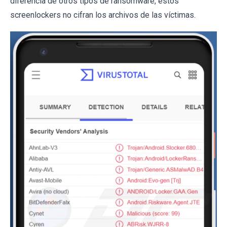
diferencia de otros tipos de ransomware, estos
screenlockers no cifran los archivos de las víctimas.