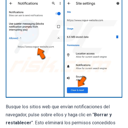
Busque los sitios web que envían notificaciones del
navegador, pulse sobre ellos y haga clic en "
Borrar y
restablecer
". Esto eliminará los permisos concedidos