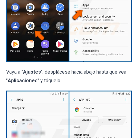
Vaya a "
Ajustes
", desplácese hacia abajo hasta que vea
"
Aplicaciones
" y tóquelo.