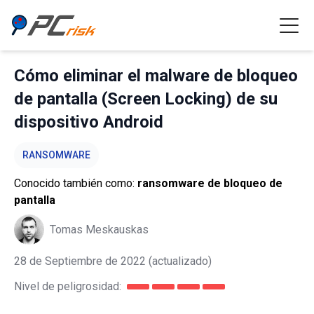
Cómo eliminar el malware de bloqueo
de pantalla (Screen Locking) de su
dispositivo Android
RANSOMWARE
Conocido también como:
ransomware de bloqueo de
pantalla
Tomas Meskauskas
28 de Septiembre de 2022
(actualizado)
Nivel de peligrosidad: