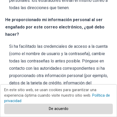
personales: los estafadores envían el mismo correo a
todas las direcciones que tienen.
He proporcionado mi información personal al ser
engañado por este correo electrónico, ¿qué debo
hacer?
Si ha facilitado las credenciales de acceso a la cuenta
(como el nombre de usuario y la contraseña), cambie
todas las contraseñas lo antes posible. Póngase en
contacto con las autoridades correspondientes si ha
proporcionado otra información personal (por ejemplo,
datos de la tarjeta de crédito, información del
documento de identidad, número de la seguridad
En este sitio web, se usan cookies para garantizar una
experiencia óptima cuando visite nuestro sitio web.
Política de
social).
privacidad
De acuerdo
He descargado y abierto un archivo malicioso adjunto
a un correo electrónico, ¿está mi ordenador