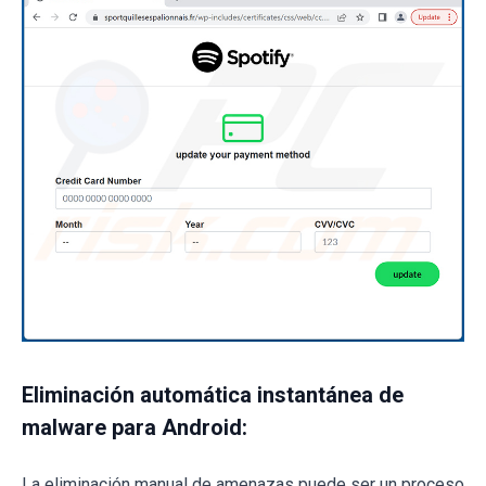
Eliminación automática instantánea de
malware para Android:
La eliminación manual de amenazas puede ser un proceso