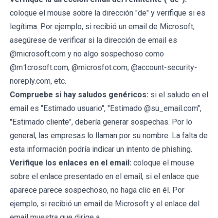
coloque el mouse sobre la dirección "de" y verifique si es
legítima. Por ejemplo, si recibió un email de Microsoft,
asegúrese de verificar si la dirección de email es
@microsoft.com y no algo sospechoso como
@m1crosoft.com, @microsfot.com, @account-security-
noreply.com, etc.
Compruebe si hay saludos genéricos:
si el saludo en el
email es "Estimado usuario", "Estimado @su_email.com",
"Estimado cliente", debería generar sospechas. Por lo
general, las empresas lo llaman por su nombre. La falta de
esta información podría indicar un intento de phishing.
Verifique los enlaces en el email:
coloque el mouse
sobre el enlace presentado en el email, si el enlace que
aparece parece sospechoso, no haga clic en él. Por
ejemplo, si recibió un email de Microsoft y el enlace del
email muestra que dirige a