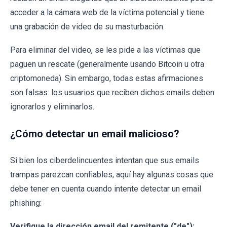
acceder a la cámara web de la víctima potencial y tiene
una grabación de video de su masturbación.
Para eliminar del video, se les pide a las víctimas que
paguen un rescate (generalmente usando Bitcoin u otra
criptomoneda). Sin embargo, todas estas afirmaciones
son falsas: los usuarios que reciben dichos emails deben
ignorarlos y eliminarlos.
¿Cómo detectar un email malicioso?
Si bien los ciberdelincuentes intentan que sus emails
trampas parezcan confiables, aquí hay algunas cosas que
debe tener en cuenta cuando intente detectar un email
phishing:
Verifique la dirección email del remitente ("de"):