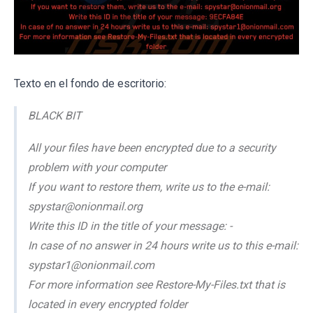
Texto en el fondo de escritorio:
BLACK BIT
All your files have been encrypted due to a security
problem with your computer
If you want to restore them, write us to the e-mail:
spystar@onionmail.org
Write this ID in the title of your message: -
In case of no answer in 24 hours write us to this e-mail:
sypstar1@onionmail.com
For more information see Restore-My-Files.txt that is
located in every encrypted folder