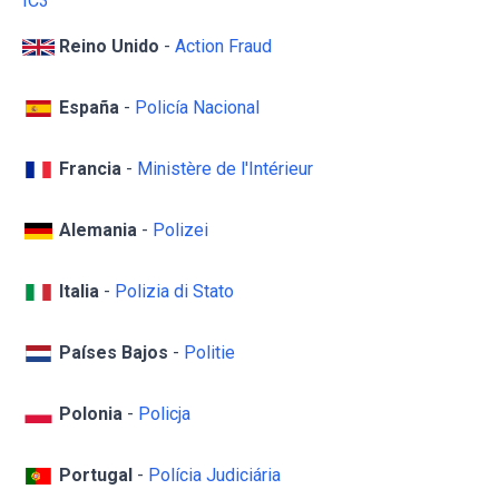
IC3
Reino Unido
-
Action Fraud
España
-
Policía Nacional
Francia
-
Ministère de l'Intérieur
Alemania
-
Polizei
Italia
-
Polizia di Stato
Países Bajos
-
Politie
Polonia
-
Policja
Portugal
-
Polícia Judiciária