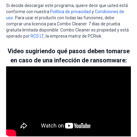
Si decide descargar este programa, quiere decir que usted está
conforme con nuestra
Política de privacidad
y
Condiciones de
uso
. Para usar el producto con todas las funciones, debe
comprar una licencia para Combo Cleaner. 7 días de prueba
gratuita limitada disponible. Combo Cleaner es propiedad y está
operado por
RCS LT
, la empresa matriz de PCRisk.
Video sugiriendo qué pasos deben tomarse
en caso de una infección de ransomware: