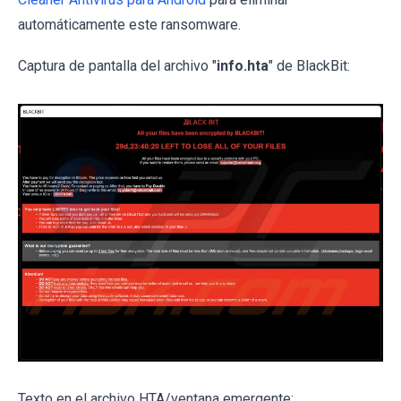
automáticamente este ransomware.
Captura de pantalla del archivo "
info.hta
" de BlackBit:
Texto en el archivo HTA/ventana emergente: