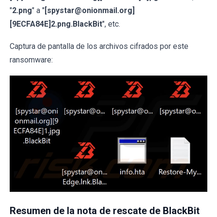
"
2.png
" a "
[spystar@onionmail.org]
[9ECFA84E]2.png.BlackBit
", etc.
Captura de pantalla de los archivos cifrados por este
ransomware:
Resumen de la nota de rescate de BlackBit