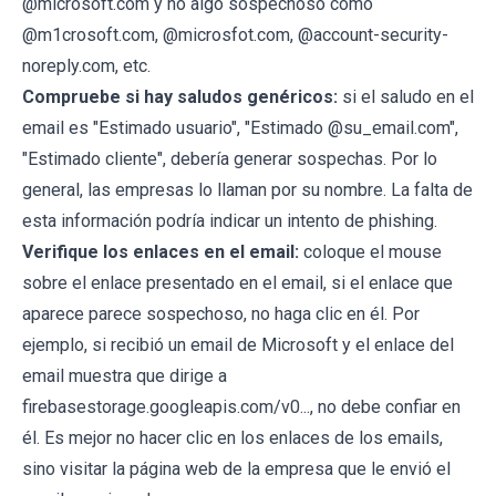
@microsoft.com y no algo sospechoso como
@m1crosoft.com, @microsfot.com, @account-security-
noreply.com, etc.
Compruebe si hay saludos genéricos:
si el saludo en el
email es "Estimado usuario", "Estimado @su_email.com",
"Estimado cliente", debería generar sospechas. Por lo
general, las empresas lo llaman por su nombre. La falta de
esta información podría indicar un intento de phishing.
Verifique los enlaces en el email:
coloque el mouse
sobre el enlace presentado en el email, si el enlace que
aparece parece sospechoso, no haga clic en él. Por
ejemplo, si recibió un email de Microsoft y el enlace del
email muestra que dirige a
firebasestorage.googleapis.com/v0..., no debe confiar en
él. Es mejor no hacer clic en los enlaces de los emails,
sino visitar la página web de la empresa que le envió el