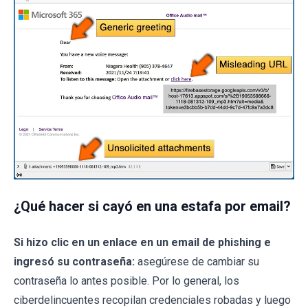
¿Qué hacer si cayó en una estafa por email?
Si hizo clic en un enlace en un email de phishing e
ingresó su contraseña:
asegúrese de cambiar su
contraseña lo antes posible. Por lo general, los
ciberdelincuentes recopilan credenciales robadas y luego