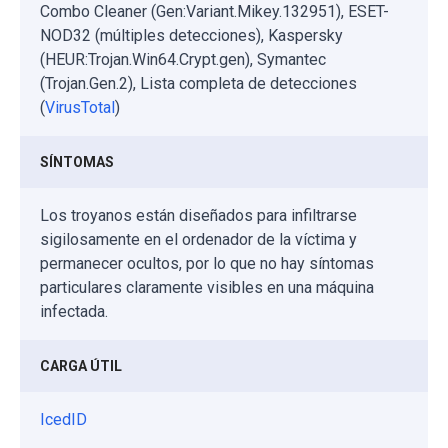
Combo Cleaner (Gen:Variant.Mikey.132951), ESET-
NOD32 (múltiples detecciones), Kaspersky
(HEUR:Trojan.Win64.Crypt.gen), Symantec
(Trojan.Gen.2), Lista completa de detecciones
(
VirusTotal
)
SÍNTOMAS
Los troyanos están diseñados para infiltrarse
sigilosamente en el ordenador de la víctima y
permanecer ocultos, por lo que no hay síntomas
particulares claramente visibles en una máquina
infectada.
CARGA ÚTIL
IcedID