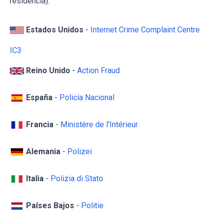
residencia):
Estados Unidos
-
Internet Crime Complaint Centre
IC3
Reino Unido
-
Action Fraud
España
-
Policía Nacional
Francia
-
Ministère de l'Intérieur
Alemania
-
Polizei
Italia
-
Polizia di Stato
Países Bajos
-
Politie