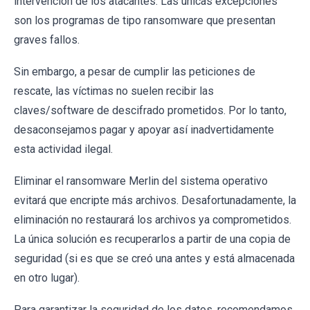
intervención de los atacantes. Las únicas excepciones
son los programas de tipo ransomware que presentan
graves fallos.
Sin embargo, a pesar de cumplir las peticiones de
rescate, las víctimas no suelen recibir las
claves/software de descifrado prometidos. Por lo tanto,
desaconsejamos pagar y apoyar así inadvertidamente
esta actividad ilegal.
Eliminar el ransomware Merlin del sistema operativo
evitará que encripte más archivos. Desafortunadamente, la
eliminación no restaurará los archivos ya comprometidos.
La única solución es recuperarlos a partir de una copia de
seguridad (si es que se creó una antes y está almacenada
en otro lugar).
Para garantizar la seguridad de los datos, recomendamos