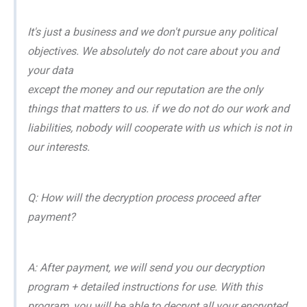
It's just a business and we don't pursue any political
objectives. We absolutely do not care about you and
your data
except the money and our reputation are the only
things that matters to us. if we do not do our work and
liabilities, nobody will cooperate with us which is not in
our interests.
Q: How will the decryption process proceed after
payment?
A: After payment, we will send you our decryption
program + detailed instructions for use. With this
program, you will be able to decrypt all your encrypted