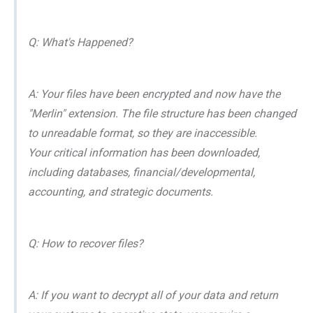
Q: What's Happened?
A: Your files have been encrypted and now have the
"Merlin" extension. The file structure has been changed
to unreadable format, so they are inaccessible.
Your critical information has been downloaded,
including databases, financial/developmental,
accounting, and strategic documents.
Q: How to recover files?
A: If you want to decrypt all of your data and return