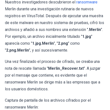
Nuestros investigadores descubrieron el
ransomware
Merlin durante una investigación rutinaria de nuevos
registros en VirusTotal. Después de ejecutar una muestra
de este malware en nuestro sistema de pruebas, cifró los
archivos y añadió a sus nombres una extensión "
.Merlin
".
Por ejemplo, un archivo inicialmente titulado "
1.jpg
"
aparecía como "
1.jpg.Merlin
", "
2.png
" como
"
2.png.Merlin
", y así sucesivamente.
Una vez finalizado el proceso de cifrado, se creaba una
nota de rescate llamada "
Merlin_Recover.txt
". A juzgar
por el mensaje que contiene, es evidente que el
ransomware Merlin se dirige más a las empresas que a
los usuarios domésticos.
Captura de pantalla de los archivos cifrados por el
ransomware Merlin: