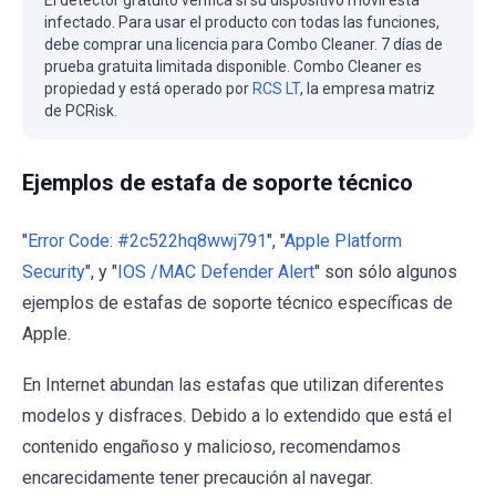
El detector gratuito verifica si su dispositivo móvil está
infectado. Para usar el producto con todas las funciones,
debe comprar una licencia para Combo Cleaner. 7 días de
prueba gratuita limitada disponible. Combo Cleaner es
propiedad y está operado por
RCS LT
, la empresa matriz
de PCRisk.
Ejemplos de estafa de soporte técnico
"
Error Code: #2c522hq8wwj791
", "
Apple Platform
Security
", y "
IOS /MAC Defender Alert
" son sólo algunos
ejemplos de estafas de soporte técnico específicas de
Apple.
En Internet abundan las estafas que utilizan diferentes
modelos y disfraces. Debido a lo extendido que está el
contenido engañoso y malicioso, recomendamos
encarecidamente tener precaución al navegar.