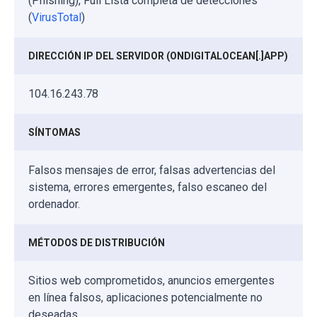
(Phishing), Full Lista completa de detecciones
(
VirusTotal
)
DIRECCIÓN IP DEL SERVIDOR (ONDIGITALOCEAN[.]APP)
104.16.243.78
SÍNTOMAS
Falsos mensajes de error, falsas advertencias del
sistema, errores emergentes, falso escaneo del
ordenador.
MÉTODOS DE DISTRIBUCIÓN
Sitios web comprometidos, anuncios emergentes
en línea falsos, aplicaciones potencialmente no
deseadas.