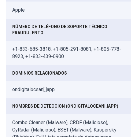
Apple
NÚMERO DE TELÉFONO DE SOPORTE TÉCNICO
FRAUDULENTO
+1-833-685-3818, +1-805-291-8081, +1-805-778-
8923, +1-833-439-0900
DOMINIOS RELACIONADOS
ondigitalocean[.]app
NOMBRES DE DETECCIÓN (ONDIGITALOCEAN[.]APP)
Combo Cleaner (Malware), CRDF (Malicioso),
CyRadar (Malicioso), ESET (Malware), Kaspersky