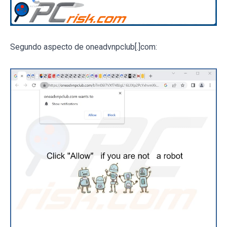
Segundo aspecto de oneadvnpclub[.]com: