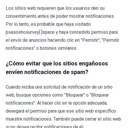
Los sitios web requieren que los usuarios den su
consentimiento antes de poder mostrar notificaciones.
Por lo tanto, es probable que haya visitado
psasoshosurvey[.]space y haya concedido permiso para
el envío de anuncios haciendo clic en "Permitir", "Permitir
notificaciones" o botones similares.
¿Cómo evitar que los sitios engañosos
envíen notificaciones de spam?
Cuando reciba una solicitud de notificación de un sitio
web, busque opciones como "Bloquear" o "Bloquear
notificaciones". Al hacer clic en la opción adecuada,
denegará el permiso para que ese sitio web específico
muestre notificaciones. También puede cerrar el sitio web
si no desea recibir notificaciones de él.