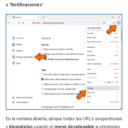
a "
Notificaciones
".
En la ventana abierta, ubique todas las URLs sospechosas
y
bloquéelas
usando el
menú desplegable o
elimínelas