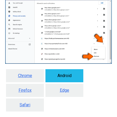
Chrome
Android
Firefox
Edge
Safari