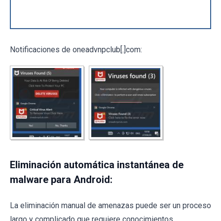
Notificaciones de oneadvnpclub[.]com:
Eliminación automática instantánea de
malware para Android:
La eliminación manual de amenazas puede ser un proceso
largo y complicado que requiere conocimientos