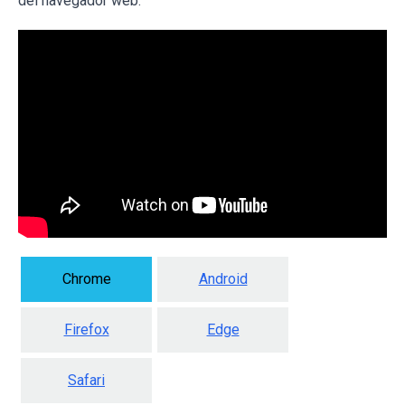
del navegador web:
Chrome
Android
Firefox
Edge
Safari