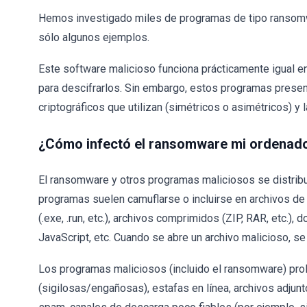
Hemos investigado miles de programas de tipo ranso
sólo algunos ejemplos.
Este software malicioso funciona prácticamente igual en 
para descifrarlos. Sin embargo, estos programas presenta
criptográficos que utilizan (simétricos o asimétricos) y l
¿Cómo infectó el ransomware mi ordenad
El ransomware y otros programas maliciosos se distribuy
programas suelen camuflarse o incluirse en archivos d
(.exe, .run, etc.), archivos comprimidos (ZIP, RAR, etc.)
JavaScript, etc. Cuando se abre un archivo malicioso, se
Los programas maliciosos (incluido el ransomware) prol
(sigilosas/engañosas), estafas en línea, archivos adju