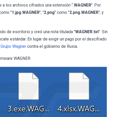
a los archivos cifrados una extensión "
.WAGNER
". Por
 como "
1.jpg.WAGNER
", "
2.png
" como "
2.png.WAGNER
", y
 de escritorio y creó una nota titulada "
WAGNER.txt
". Sin
cate estándar. En lugar de exigir un pago por el descifrado
l Grupo Wagner
contra el gobierno de Rusia.
ansomware WAGNER: