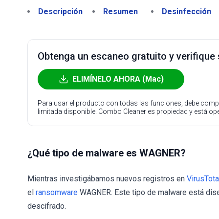
Descripción
Resumen
Desinfección
Obtenga un escaneo gratuito y verifique
ELIMÍNELO AHORA (Mac)
Para usar el producto con todas las funciones, debe compr
limitada disponible. Combo Cleaner es propiedad y está o
¿Qué tipo de malware es WAGNER?
Mientras investigábamos nuevos registros en
VirusTota
el
ransomware
WAGNER. Este tipo de malware está diseña
descifrado.