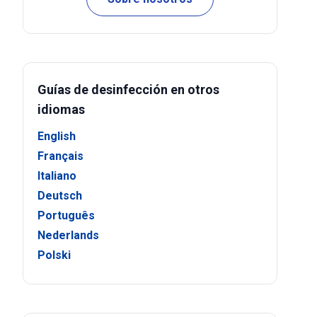
Guías de desinfección en otros
idiomas
English
Français
Italiano
Deutsch
Português
Nederlands
Polski