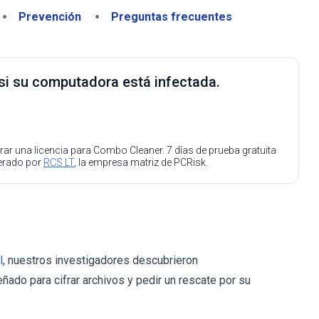
Prevención
Preguntas frecuentes
 si su computadora está infectada.
ar una licencia para Combo Cleaner. 7 días de prueba gratuita
perado por
RCS LT
, la empresa matriz de PCRisk.
l
, nuestros investigadores descubrieron
do para cifrar archivos y pedir un rescate por su