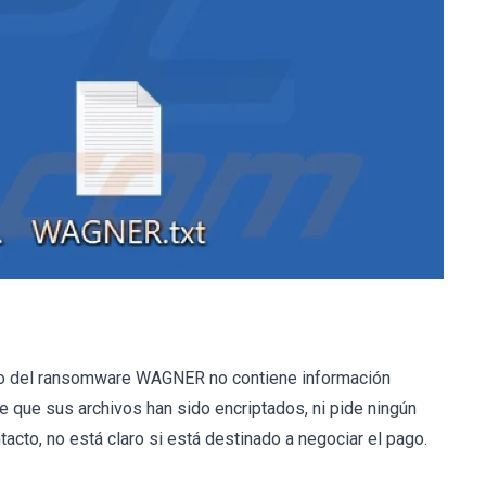
xto del ransomware WAGNER no contiene información
de que sus archivos han sido encriptados, ni pide ningún
acto, no está claro si está destinado a negociar el pago.