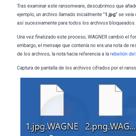
Tras examinar este ransomware, descubrimos que añade 
ejemplo, un archivo llamado inicialmente "
1.jpg
" se veía
así sucesivamente para todos los archivos bloqueados.
Una vez finalizado este proceso, WAGNER cambió el fondo
embargo, el mensaje que contenía no era una nota de res
de los archivos, la nota hacía referencia a la
rebelión de
Captura de pantalla de los archivos cifrados por el r