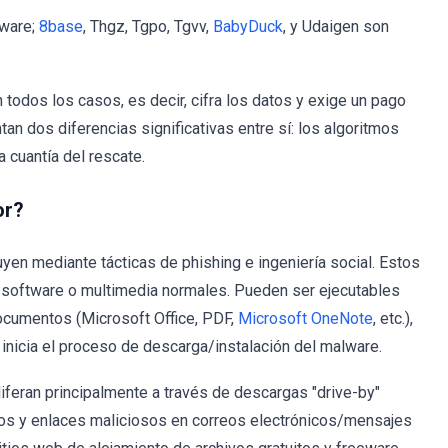
mware;
8base
, Thgz, Tgpo, Tgvv,
BabyDuck
, y Udaigen son
todos los casos, es decir, cifra los datos y exige un pago
n dos diferencias significativas entre sí: los algoritmos
a cuantía del rescate.
or?
en mediante tácticas de phishing e ingeniería social. Estos
e software o multimedia normales. Pueden ser ejecutables
, documentos (Microsoft Office, PDF,
Microsoft OneNote
, etc.),
 inicia el proceso de descarga/instalación del malware.
iferan principalmente a través de descargas "drive-by"
ntos y enlaces maliciosos en correos electrónicos/mensajes