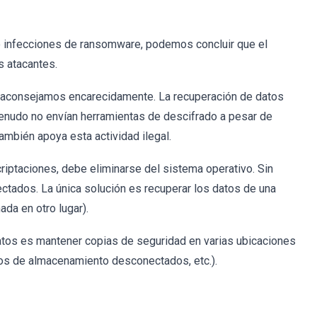
o infecciones de ransomware, podemos concluir que el
s atacantes.
esaconsejamos encarecidamente. La recuperación de datos
 menudo no envían herramientas de descifrado a pesar de
ambién apoya esta actividad ilegal.
iptaciones, debe eliminarse del sistema operativo. Sin
ectados. La única solución es recuperar los datos de una
da en otro lugar).
datos es mantener copias de seguridad en varias ubicaciones
vos de almacenamiento desconectados, etc.).