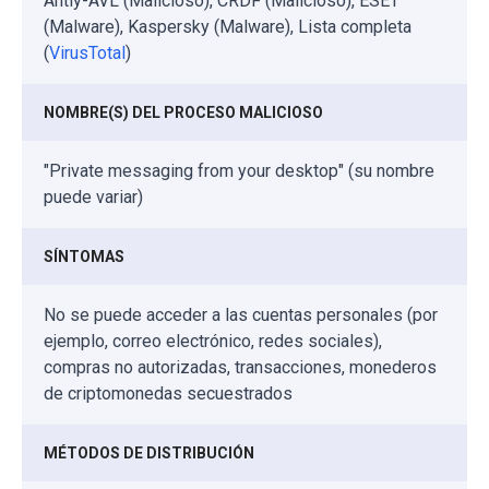
Antiy-AVL (Malicioso), CRDF (Malicioso), ESET
(Malware), Kaspersky (Malware), Lista completa
(
VirusTotal
)
NOMBRE(S) DEL PROCESO MALICIOSO
"Private messaging from your desktop" (su nombre
puede variar)
SÍNTOMAS
No se puede acceder a las cuentas personales (por
ejemplo, correo electrónico, redes sociales),
compras no autorizadas, transacciones, monederos
de criptomonedas secuestrados
MÉTODOS DE DISTRIBUCIÓN