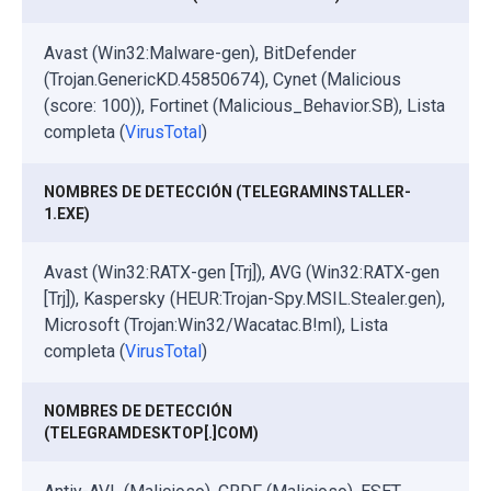
Avast (Win32:Malware-gen), BitDefender
(Trojan.GenericKD.45850674), Cynet (Malicious
(score: 100)), Fortinet (Malicious_Behavior.SB), Lista
completa (
VirusTotal
)
NOMBRES DE DETECCIÓN (TELEGRAMINSTALLER-
1.EXE)
Avast (Win32:RATX-gen [Trj]), AVG (Win32:RATX-gen
[Trj]), Kaspersky (HEUR:Trojan-Spy.MSIL.Stealer.gen),
Microsoft (Trojan:Win32/Wacatac.B!ml), Lista
completa (
VirusTotal
)
NOMBRES DE DETECCIÓN
(TELEGRAMDESKTOP[.]COM)