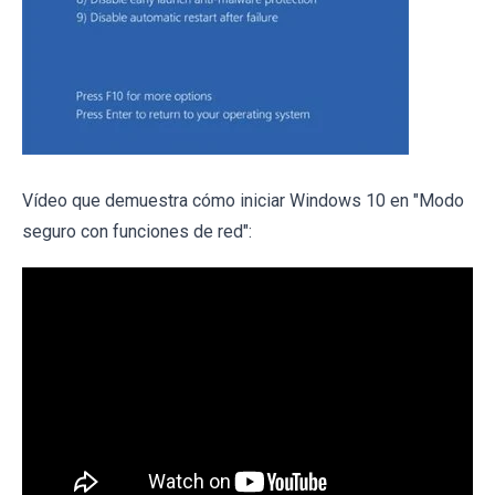
Vídeo que demuestra cómo iniciar Windows 10 en "Modo
seguro con funciones de red":