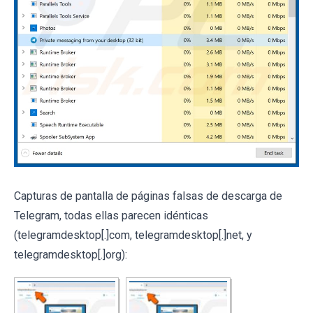
Capturas de pantalla de páginas falsas de descarga de
Telegram, todas ellas parecen idénticas
(telegramdesktop[.]com, telegramdesktop[.]net, y
telegramdesktop[.]org):