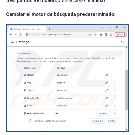
tres puntos verticales
y seleccione "
Eliminar
".
Cambiar el motor de búsqueda predeterminado: