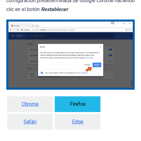
configuración predeterminada de Google Chrome haciendo
clic en el botón
Restablecer
.
Chrome
Firefox
Safari
Edge