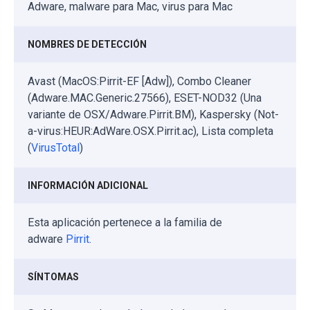
Adware, malware para Mac, virus para Mac
NOMBRES DE DETECCIÓN
Avast (MacOS:Pirrit-EF [Adw]), Combo Cleaner
(Adware.MAC.Generic.27566), ESET-NOD32 (Una
variante de OSX/Adware.Pirrit.BM), Kaspersky (Not-
a-virus:HEUR:AdWare.OSX.Pirrit.ac), Lista completa
(
VirusTotal
)
INFORMACIÓN ADICIONAL
Esta aplicación pertenece a la familia de
adware
Pirrit
.
SÍNTOMAS