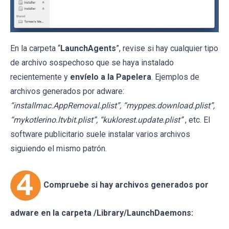
En la carpeta “
LaunchAgents
”, revise si hay cualquier tipo
de archivo sospechoso que se haya instalado
recientemente y
envíelo a la Papelera
. Ejemplos de
archivos generados por adware:
“installmac.AppRemoval.plist”, “myppes.download.plist”,
“mykotlerino.ltvbit.plist”, “kuklorest.update.plist”
, etc. El
software publicitario suele instalar varios archivos
siguiendo el mismo patrón.
Compruebe si hay archivos generados por
adware en la carpeta /Library/LaunchDaemons: