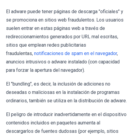
El adware puede tener páginas de descarga "oficiales" y
se promociona en sitios web fraudulentos. Los usuarios
suelen entrar en estas páginas web a través de
redireccionamientos generados por URL mal escritas,
sitios que emplean redes publicitarias
fraudulentas,
notificaciones de spam en el navegador
,
anuncios intrusivos o adware instalado (con capacidad
para forzar la apertura del navegador).
El "bundling", es decir, la inclusión de adiciones no
deseadas o maliciosas en la instalación de programas
ordinarios, también se utiliza en la distribución de adware.
El peligro de introducir inadvertidamente en el dispositivo
contenidos incluidos en paquetes aumenta al
descargarlos de fuentes dudosas (por ejemplo, sitios