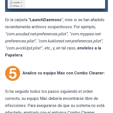
En la carpeta “
LaunchDaemons
”, mire si se han añadido
recientemente archivos sospechosos. Por ejemplo,
“com.aoudad.net-preferences.plist”, “com.myppes.net-
preferences.plist”, "com.kuklorest.net-preferences.plist”,
“com.avickUpd.plist”
, etc., y, en tal caso,
envíelos a la
Papelera
.
Analice su equipo Mac con Combo Cleaner:
Si ha seguido todos los pasos siguiendo el orden
correcto, su equipo Mac debería encontrarse libre de
infecciones. Para asegurarse de que su sistema no está
infectado, analícelo con el antivirus Combo Cleaner.