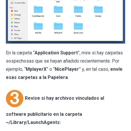
En la carpeta “
Application Support
”, mire si hay carpetas
sospechosas que se hayan añadido recientemente. Por
ejemplo, “
MplayerX
” o “
NicePlayer
” y, en tal caso,
envíe
esas carpetas a la Papelera
.
Revise si hay archivos vinculados al
software publicitario en la carpeta
~/Library/LaunchAgents: