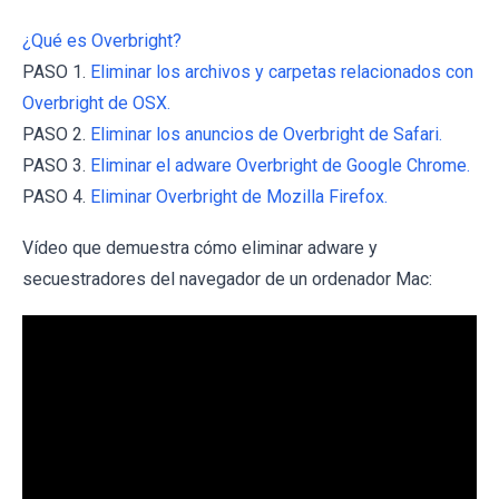
¿Qué es Overbright?
PASO 1.
Eliminar los archivos y carpetas relacionados con
Overbright de OSX.
PASO 2.
Eliminar los anuncios de Overbright de Safari.
PASO 3.
Eliminar el adware Overbright de Google Chrome.
PASO 4.
Eliminar Overbright de Mozilla Firefox.
Vídeo que demuestra cómo eliminar adware y
secuestradores del navegador de un ordenador Mac: