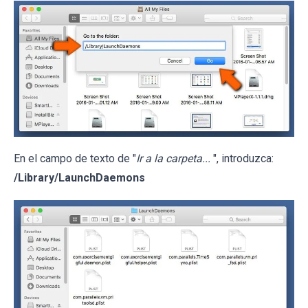
En el campo de texto de "
Ir a la carpeta...
", introduzca:
/Library/LaunchDaemons