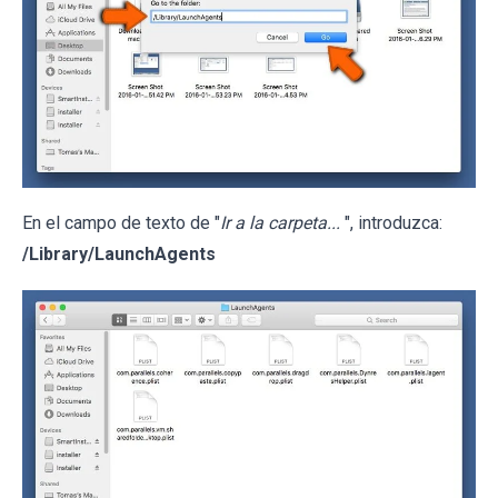
En el campo de texto de "
Ir a la carpeta...
", introduzca:
/Library/LaunchAgents