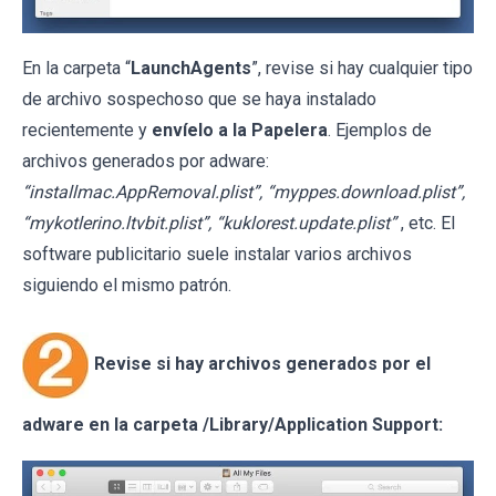
En la carpeta “
LaunchAgents
”, revise si hay cualquier tipo
de archivo sospechoso que se haya instalado
recientemente y
envíelo a la Papelera
. Ejemplos de
archivos generados por adware:
“installmac.AppRemoval.plist”, “myppes.download.plist”,
“mykotlerino.ltvbit.plist”, “kuklorest.update.plist”
, etc. El
software publicitario suele instalar varios archivos
siguiendo el mismo patrón.
Revise si hay archivos generados por el
adware en la carpeta /Library/Application Support: