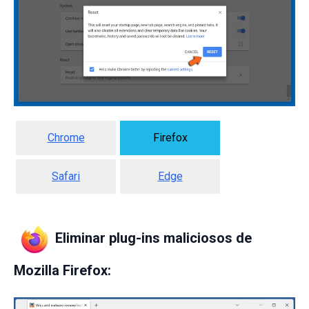
Chrome
Firefox
Safari
Edge
Eliminar plug-ins maliciosos de
Mozilla Firefox
: