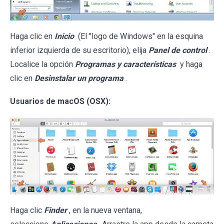
Haga clic en
Inicio
(El "logo de Windows" en la esquina
inferior izquierda de su escritorio), elija
Panel de control
.
Localice la opción
Programas y características
y haga
clic en
Desinstalar un programa
.
Usuarios de macOS (OSX):
Haga clic
Finder
, en la nueva ventana,