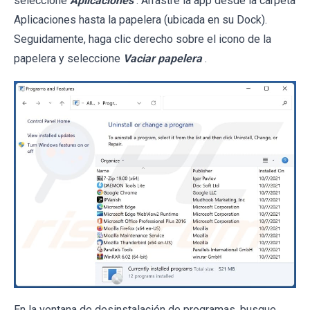
seleccione
Aplicaciones
. Arrastre la app desde la carpeta
Aplicaciones hasta la papelera (ubicada en su Dock).
Seguidamente, haga clic derecho sobre el icono de la
papelera y seleccione
Vaciar papelera
.
En la ventana de desinstalación de programas, busque