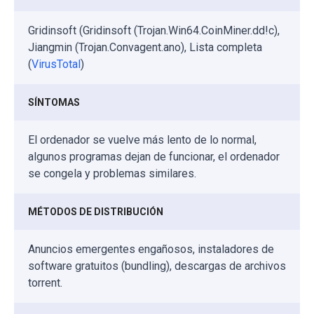
Gridinsoft (Gridinsoft (Trojan.Win64.CoinMiner.dd!c),
Jiangmin (Trojan.Convagent.ano), Lista completa
(
VirusTotal
)
SÍNTOMAS
El ordenador se vuelve más lento de lo normal,
algunos programas dejan de funcionar, el ordenador
se congela y problemas similares.
MÉTODOS DE DISTRIBUCIÓN
Anuncios emergentes engañosos, instaladores de
software gratuitos (bundling), descargas de archivos
torrent.