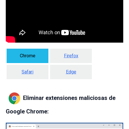
Chrome
Firefox
Safari
Edge
Eliminar extensiones maliciosas de
Google Chrome: