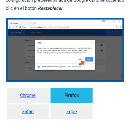
configuración predeterminada de Google Chrome haciendo
clic en el botón
Restablecer
.
Chrome
Firefox
Safari
Edge