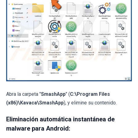
Abra la carpeta "
SmashApp
" (
C:\Program Files
(x86)\Kavaca\SmashApp
), y elimine su contenido.
Eliminación automática instantánea de
malware para Android: