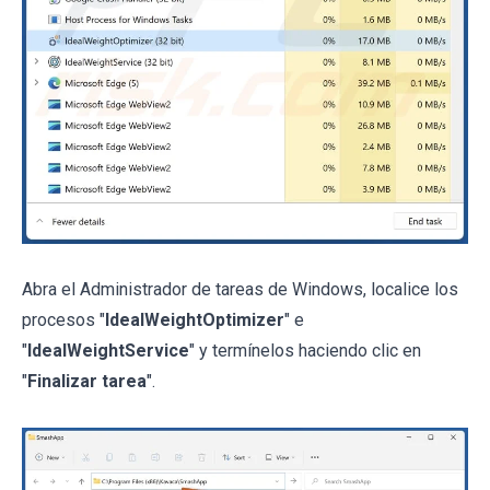
Abra el Administrador de tareas de Windows, localice los
procesos "
IdealWeightOptimizer
" e
"
IdealWeightService
" y termínelos haciendo clic en
"
Finalizar tarea
".