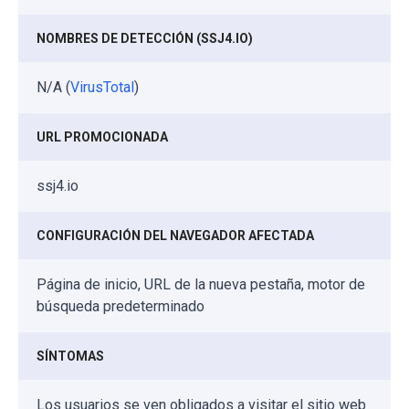
NOMBRES DE DETECCIÓN (SSJ4.IO)
N/A (
VirusTotal
)
URL PROMOCIONADA
ssj4.io
CONFIGURACIÓN DEL NAVEGADOR AFECTADA
Página de inicio, URL de la nueva pestaña, motor de
búsqueda predeterminado
SÍNTOMAS
Los usuarios se ven obligados a visitar el sitio web