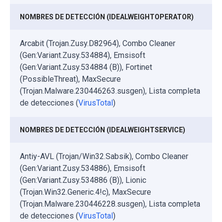
NOMBRES DE DETECCIÓN (IDEALWEIGHTOPERATOR)
Arcabit (Trojan.Zusy.D82964), Combo Cleaner
(Gen:Variant.Zusy.534884), Emsisoft
(Gen:Variant.Zusy.534884 (B)), Fortinet
(PossibleThreat), MaxSecure
(Trojan.Malware.230446263.susgen), Lista completa
de detecciones (
VirusTotal
)
NOMBRES DE DETECCIÓN (IDEALWEIGHTSERVICE)
Antiy-AVL (Trojan/Win32.Sabsik), Combo Cleaner
(Gen:Variant.Zusy.534886), Emsisoft
(Gen:Variant.Zusy.534886 (B)), Lionic
(Trojan.Win32.Generic.4!c), MaxSecure
(Trojan.Malware.230446228.susgen), Lista completa
de detecciones (
VirusTotal
)