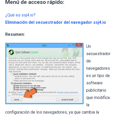
Menú de acceso rápido:
¿Qué es ssj4.io?
Eliminación del secuestrador del navegador ssj4.io
Resumen:
Un
secuestrador
de
navegadores
es un tipo de
software
publicitario
que modifica
la
configuración de los navegadores, ya que cambia la