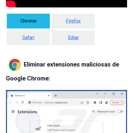
Chrome
Firefox
Safari
Edge
Eliminar extensiones maliciosas de
Google Chrome: