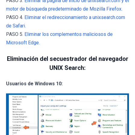
PASO 3.
Eliminar la página de inicio de unixsearch.com y el
motor de búsqueda predeterminado de Mozilla Firefox.
PASO 4.
Eliminar el redireccionamiento a unixsearch.com
de Safari.
PASO 5.
Eliminar los complementos maliciosos de
Microsoft Edge.
Eliminación del secuestrador del navegador
UNIX Search:
Usuarios de Windows 10: