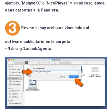
ejemplo, “
MplayerX
” o “
NicePlayer
” y, en tal caso,
envíe
esas carpetas a la Papelera
.
Revise si hay archivos vinculados al
software publicitario en la carpeta
~/Library/LaunchAgents: