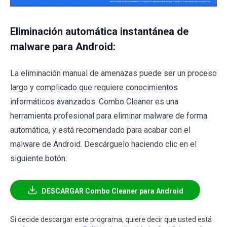
Eliminación automática instantánea de
malware para Android:
La eliminación manual de amenazas puede ser un proceso
largo y complicado que requiere conocimientos
informáticos avanzados. Combo Cleaner es una
herramienta profesional para eliminar malware de forma
automática, y está recomendado para acabar con el
malware de Android. Descárguelo haciendo clic en el
siguiente botón:
DESCARGAR Combo Cleaner para Android
Si decide descargar este programa, quiere decir que usted está