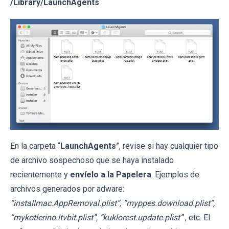
/Library/LaunchAgents
En la carpeta “
LaunchAgents
”, revise si hay cualquier tipo
de archivo sospechoso que se haya instalado
recientemente y
envíelo a la Papelera
. Ejemplos de
archivos generados por adware:
“installmac.AppRemoval.plist”, “myppes.download.plist”,
“mykotlerino.ltvbit.plist”, “kuklorest.update.plist”
, etc. El