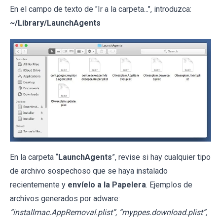
En el campo de texto de "Ir a la carpeta...", introduzca:
~/Library/LaunchAgents
En la carpeta “
LaunchAgents
”, revise si hay cualquier tipo
de archivo sospechoso que se haya instalado
recientemente y
envíelo a la Papelera
. Ejemplos de
archivos generados por adware:
“installmac.AppRemoval.plist”, “myppes.download.plist”,