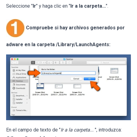
Seleccione "
Ir
" y haga clic en "
Ir a la carpeta...
".
Compruebe si hay archivos generados por
adware en la carpeta /Library/LaunchAgents:
En el campo de texto de "
Ir a la carpeta...
", introduzca: