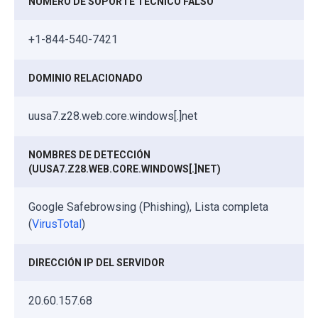
NÚMERO DE SOPORTE TÉCNICO FALSO
+1-844-540-7421
DOMINIO RELACIONADO
uusa7.z28.web.core.windows[.]net
NOMBRES DE DETECCIÓN
(UUSA7.Z28.WEB.CORE.WINDOWS[.]NET)
Google Safebrowsing (Phishing), Lista completa
(
VirusTotal
)
DIRECCIÓN IP DEL SERVIDOR
20.60.157.68