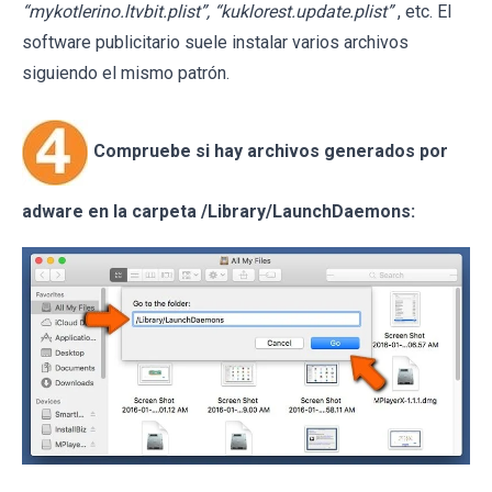
“mykotlerino.ltvbit.plist”, “kuklorest.update.plist”
, etc. El
software publicitario suele instalar varios archivos
siguiendo el mismo patrón.
Compruebe si hay archivos generados por
adware en la carpeta /Library/LaunchDaemons: