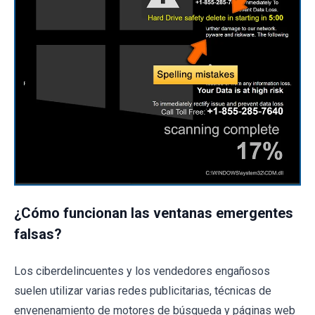
¿Cómo funcionan las ventanas emergentes
falsas?
Los ciberdelincuentes y los vendedores engañosos
suelen utilizar varias redes publicitarias, técnicas de
envenenamiento de motores de búsqueda y páginas web