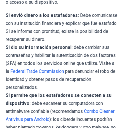
o acceso a su dispositivo.
Si envió dinero a los estafadores:
Debe comunicarse
con su institución financiera y explicar que fue estafado.
Si se informa con prontitud, existe la posibilidad de
recuperar su dinero.
Si dio su información personal:
debe cambiar sus
contraseñas y habilitar la autenticación de dos factores
(2FA) en todos los servicios online que utiliza. Visite a
la
Federal Trade Commission
para denunciar el robo de
identidad y obtener pasos de recuperación
personalizados.
Si permite que los estafadores se conecten a su
dispositivo:
debe escanear su computadora con
antimalware confiable (recomendamos
Combo Cleaner
Antivirus para Android
): los ciberdelincuentes podrían
haber plantado troyanos, keyloggers y otro malware, no