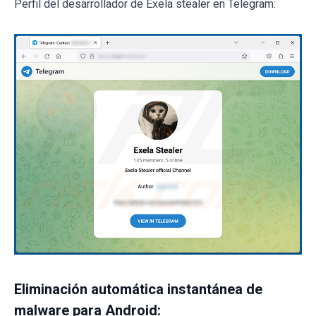
Perfil del desarrollador de Exela stealer en Telegram:
Eliminación automática instantánea de
malware para Android: