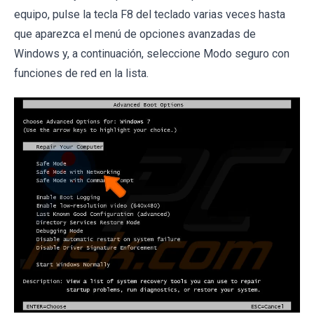
equipo, pulse la tecla F8 del teclado varias veces hasta
que aparezca el menú de opciones avanzadas de
Windows y, a continuación, seleccione Modo seguro con
funciones de red en la lista.