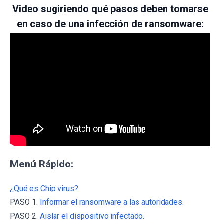
Video sugiriendo qué pasos deben tomarse
en caso de una infección de ransomware:
Menú Rápido:
¿Qué es Chip virus?
PASO 1.
Informar el ransomware a las autoridades.
PASO 2.
Aislar el dispositivo infectado.