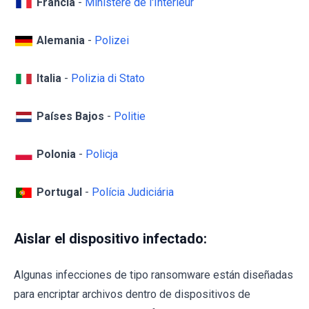
Francia
-
Ministère de l'Intérieur
Alemania
-
Polizei
Italia
-
Polizia di Stato
Países Bajos
-
Politie
Polonia
-
Policja
Portugal
-
Polícia Judiciária
Aislar el dispositivo infectado:
Algunas infecciones de tipo ransomware están diseñadas
para encriptar archivos dentro de dispositivos de