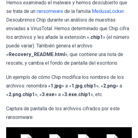
Hemos examinado el malware y hemos descubierto que
se trata de un
ransomware
de la familia
MedusaLocker
.
Descubrimos Chip durante un análisis de muestras
enviadas a VirusTotal. Hemos determinado que Chip cifra
los archivos y les añade la extensión «
.chip1
» (el número
puede variar). También genera el archivo
«
Recovery_README.html
», que contiene una nota de
rescate, y cambia el fondo de pantalla del escritorio.
Un ejemplo de cómo Chip modifica los nombres de los
archivos: renombra «
1.jpg
» a «
1.jpg.chip1
», «
2.png
» a
«
2.png.chip1
», «
3.exe
» a «
3.exe.chip1
», etc.
Captura de pantalla de los archivos cifrados por este
ransomware: