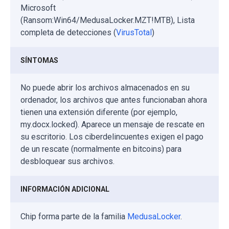
Microsoft
(Ransom:Win64/MedusaLocker.MZT!MTB), Lista
completa de detecciones (
VirusTotal
)
SÍNTOMAS
No puede abrir los archivos almacenados en su
ordenador, los archivos que antes funcionaban ahora
tienen una extensión diferente (por ejemplo,
my.docx.locked). Aparece un mensaje de rescate en
su escritorio. Los ciberdelincuentes exigen el pago
de un rescate (normalmente en bitcoins) para
desbloquear sus archivos.
INFORMACIÓN ADICIONAL
Chip forma parte de la familia
MedusaLocker
.