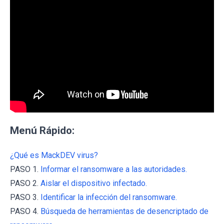
Menú Rápido:
¿Qué es MackDEV virus?
PASO 1.
Informar el ransomware a las autoridades.
PASO 2.
Aislar el dispositivo infectado.
PASO 3.
Identificar la infección del ransomware.
PASO 4.
Búsqueda de herramientas de desencriptado de