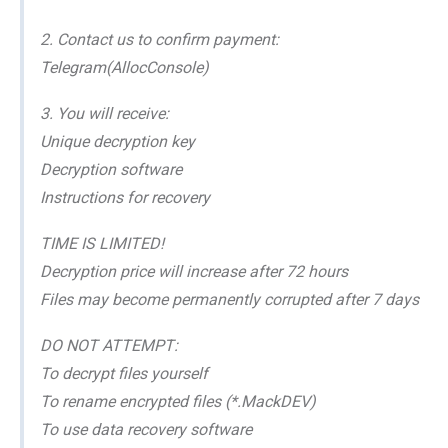
2. Contact us to confirm payment:
Telegram(AllocConsole)
3. You will receive:
Unique decryption key
Decryption software
Instructions for recovery
TIME IS LIMITED!
Decryption price will increase after 72 hours
Files may become permanently corrupted after 7 days
DO NOT ATTEMPT:
To decrypt files yourself
To rename encrypted files (*.MackDEV)
To use data recovery software