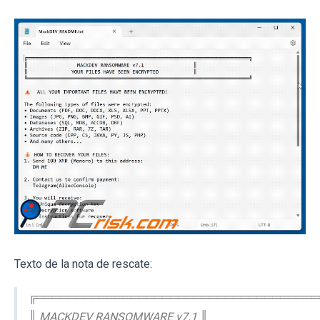
Texto de la nota de rescate:
╔════════════════════════════════════
║ MACKDEV RANSOMWARE v7.1 ║