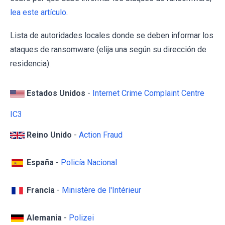
lea este artículo
.
Lista de autoridades locales donde se deben informar los
ataques de ransomware (elija una según su dirección de
residencia):
Estados Unidos
-
Internet Crime Complaint Centre
IC3
Reino Unido
-
Action Fraud
España
-
Policía Nacional
Francia
-
Ministère de l'Intérieur
Alemania
-
Polizei