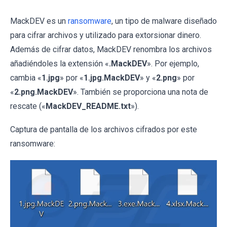
MackDEV es un
ransomware
, un tipo de malware diseñado
para cifrar archivos y utilizado para extorsionar dinero.
Además de cifrar datos, MackDEV renombra los archivos
añadiéndoles la extensión «
.MackDEV
». Por ejemplo,
cambia «
1.jpg
» por «
1.jpg.MackDEV
» y «
2.png
» por
«
2.png.MackDEV
». También se proporciona una nota de
rescate («
MackDEV_README.txt
»).
Captura de pantalla de los archivos cifrados por este
ransomware: