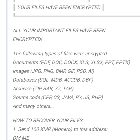
║ YOUR FILES HAVE BEEN ENCRYPTED ║
╚════════════════════════════════════
ALL YOUR IMPORTANT FILES HAVE BEEN
ENCRYPTED!
The following types of files were encrypted:
Documents (PDF, DOC, DOCX, XLS, XLSX, PPT, PPTX)
Images (JPG, PNG, BMP, GIF, PSD, AI)
Databases (SQL, MDB, ACCDB, DBF)
Archives (ZIP, RAR, 7Z, TAR)
Source code (CPP, CS, JAVA, PY, JS, PHP)
And many others...
HOW TO RECOVER YOUR FILES:
1. Send 100 XMR (Monero) to this address:
DM ME