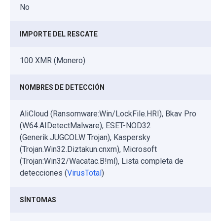
No
IMPORTE DEL RESCATE
100 XMR (Monero)
NOMBRES DE DETECCIÓN
AliCloud (Ransomware:Win/LockFile.HRI), Bkav Pro
(W64.AIDetectMalware), ESET-NOD32
(Generik.JUGCOLW Trojan), Kaspersky
(Trojan.Win32.Diztakun.cnxm), Microsoft
(Trojan:Win32/Wacatac.B!ml), Lista completa de
detecciones (
VirusTotal
)
SÍNTOMAS