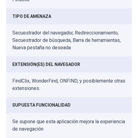
TIPO DE AMENAZA
Secuestrador del navegador, Redireccionamiento,
Secuestrador de búsqueda, Barra de herramientas,
Nueva pestaña no deseada
EXTENSIÓN(ES) DEL NAVEGADOR
FindClix, WonderFind, ONFIND, y posiblemente otras
extensiones.
SUPUESTA FUNCIONALIDAD
Se supone que esta aplicación mejora la experiencia
de navegación