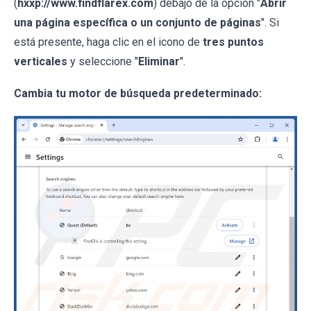
(
hxxp://www.findflarex.com
) debajo de la opción "
Abrir
una página específica o un conjunto de páginas
". Si
está presente, haga clic en el icono de
tres puntos
verticales
y seleccione "
Eliminar
".
Cambia tu motor de búsqueda predeterminado: