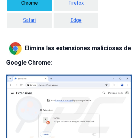
Chrome
Firefox
Safari
Edge
Elimina las extensiones maliciosas de
Google Chrome: