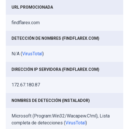
URL PROMOCIONADA
findflarex.com
DETECCIÓN DE NOMBRES (FINDFLAREX.COM)
N/A (
VirusTotal
)
DIRECCIÓN IP SERVIDORA (FINDFLAREX.COM)
172.67.180.87
NOMBRES DE DETECCIÓN (INSTALADOR)
Microsoft (Program:Win32/Wacapew.C!ml), Lista
completa de detecciones (
VirusTotal
)