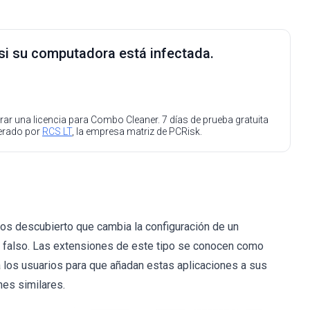
 si su computadora está infectada.
ar una licencia para Combo Cleaner. 7 días de prueba gratuita
perado por
RCS LT
, la empresa matriz de PCRisk.
s descubierto que cambia la configuración de un
falso. Las extensiones de este tipo se conocen como
 los usuarios para que añadan estas aplicaciones a sus
nes similares.