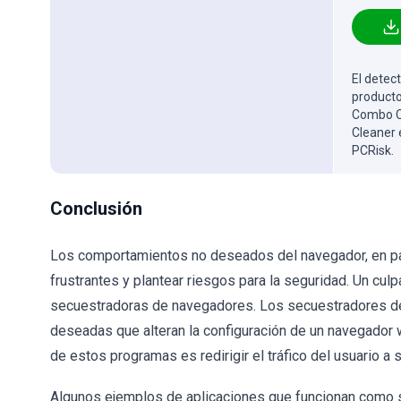
El detect
producto
Combo Cl
Cleaner 
PCRisk.
Conclusión
Los comportamientos no deseados del navegador, en par
frustrantes y plantear riesgos para la seguridad. Un cu
secuestradoras de navegadores. Los secuestradores d
deseadas que alteran la configuración de un navegador we
de estos programas es redirigir el tráfico del usuario 
Algunos ejemplos de aplicaciones que funcionan como