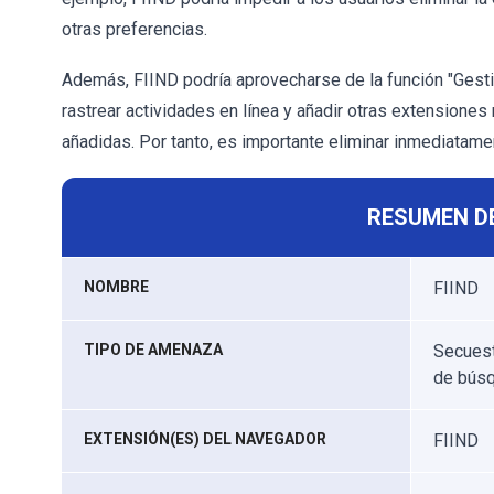
otras preferencias.
Además, FIIND podría aprovecharse de la función "Gesti
rastrear actividades en línea y añadir otras extension
añadidas. Por tanto, es importante eliminar inmediatam
RESUMEN D
NOMBRE
FIIND
TIPO DE AMENAZA
Secuest
de búsq
EXTENSIÓN(ES) DEL NAVEGADOR
FIIND