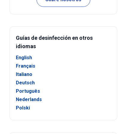
Guías de desinfección en otros
idiomas
English
Français
Italiano
Deutsch
Português
Nederlands
Polski