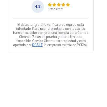
4.8
¡Excelente!
El detector gratuito verifica si su equipo está
infectado. Para usar el producto con todas las
funciones, debe comprar una licencia para Combo
Cleaner. 7 días de prueba gratuita limitada
disponible. Combo Cleaner es propiedad y está
operado por
RCS LT
, la empresa matriz de PCRisk.