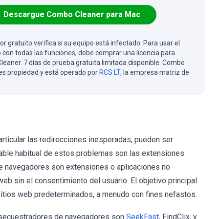
Descargue Combo Cleaner para Mac
or gratuito verifica si su equipo está infectado. Para usar el
 con todas las funciones, debe comprar una licencia para
eaner. 7 días de prueba gratuita limitada disponible. Combo
es propiedad y está operado por
RCS LT
, la empresa matriz de
ticular las redirecciones inesperadas, pueden ser
lpable habitual de estos problemas son las extensiones
e navegadores son extensiones o aplicaciones no
b sin el consentimiento del usuario. El objetivo principal
a sitios web predeterminados, a menudo con fines nefastos.
 secuestradores de navegadores son
SeekFast
, FindClix, y