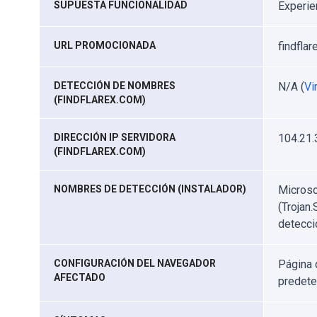
SUPUESTA FUNCIONALIDAD
Experie
URL PROMOCIONADA
findfla
DETECCIÓN DE NOMBRES
N/A (
Vi
(FINDFLAREX.COM)
DIRECCIÓN IP SERVIDORA
104.21.
(FINDFLAREX.COM)
NOMBRES DE DETECCIÓN (INSTALADOR)
Microso
(Trojan
detecci
CONFIGURACIÓN DEL NAVEGADOR
Página 
AFECTADO
predet