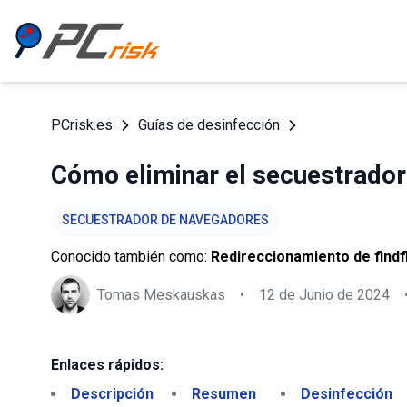
PCrisk.es
Guías de desinfección
Cómo eliminar el secuestrado
SECUESTRADOR DE NAVEGADORES
Conocido también como:
Redireccionamiento de find
Tomas Meskauskas
•
12 de Junio de 2024
Enlaces rápidos:
Descripción
Resumen
Desinfección