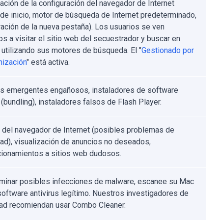
ación de la configuración del navegador de Internet
 de inicio, motor de búsqueda de Internet predeterminado,
ración de la nueva pestaña). Los usuarios se ven
os a visitar el sitio web del secuestrador y buscar en
t utilizando sus motores de búsqueda. El "
Gestionado por
nización
" está activa.
s emergentes engañosos, instaladores de software
 (bundling), instaladores falsos de Flash Player.
 del navegador de Internet (posibles problemas de
dad), visualización de anuncios no deseados,
cionamientos a sitios web dudosos.
iminar posibles infecciones de malware, escanee su Mac
software antivirus legítimo. Nuestros investigadores de
ad recomiendan usar Combo Cleaner.